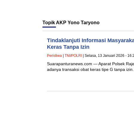
Topik
AKP Yono Taryono
Tindaklanjuti Informasi Masyarak
Keras Tanpa Izin
Peristiwa
|
TNI/POLRI
| Selasa, 13 Januari 2026 - 16:
Suarapanturanews.com — Aparat Polsek Rajeg
adanya transaksi obat keras tipe G tanpa izi