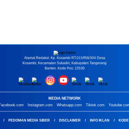
Alamat Redaksi: Kp. Kosambi RT.015/RW.004 Desa
Kosambi, Kecamatan Sukadiri, Kabupaten Tangerang
Banten. Kode Pos: 15530
MEDIA NETWORK
Facebook.com
Instagram.com
Whatsapp.com
Tiktok.com
Youtube.co
PEDOMAN MEDIA SIBER
DISCLAIMER
INFO IKLAN
KODE 