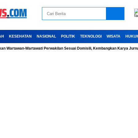
AH
KESEHATAN
NASIONAL
POLITIK
TEKNOLOGI
WISATA
HUKU
Wartawan-Wartawati Perwakilan Sesuai Domisili, Kembangkan Karya Jurnalist