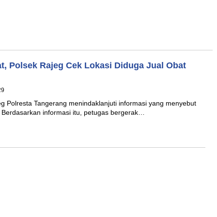
at, Polsek Rajeg Cek Lokasi Diduga Jual Obat
29
 Polresta Tangerang menindaklanjuti informasi yang menyebut
n. Berdasarkan informasi itu, petugas bergerak…