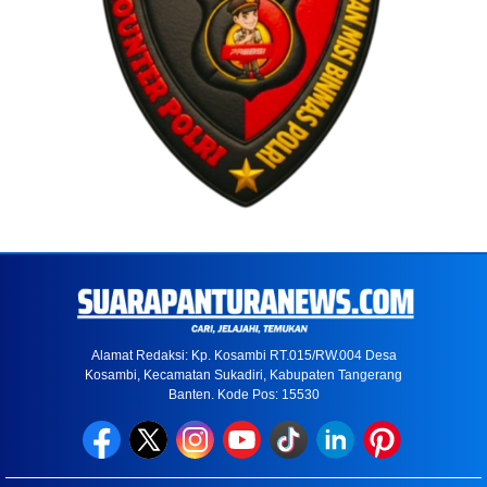
Alamat Redaksi: Kp. Kosambi RT.015/RW.004 Desa
Kosambi, Kecamatan Sukadiri, Kabupaten Tangerang
Banten. Kode Pos: 15530