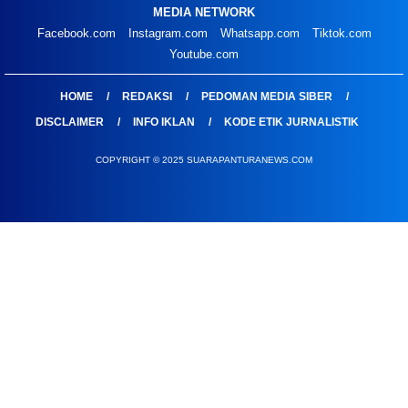
MEDIA NETWORK
Facebook.com
Instagram.com
Whatsapp.com
Tiktok.com
Youtube.com
HOME
REDAKSI
PEDOMAN MEDIA SIBER
DISCLAIMER
INFO IKLAN
KODE ETIK JURNALISTIK
COPYRIGHT © 2025 SUARAPANTURANEWS.COM