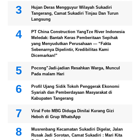
Hujan Deras Mengguyur Wilayah Sukadiri
Tangerang, Camat Sukadiri Tinjau Dan Turun
Langsung
PT China Construction YangTze River Indonesia
Meledak: Bantah Keras Pemberitaan Sepihak
yang Menyudutkan Perusahaan — “Fakta
Sebenarnya Dipelintir, Kredibilitas Kami
Dicemarkan!”
Pocong”Jadi-jadian Resahkan Warga, Muncul
Pada malam Hari
Profil Ujang Sidik Tokoh Penggerak Ekonomi
Syariah dan Pemberdayaan Masyarakat di
Kabupaten Tangerang
Viral Foto MBG Diduga Dinilai Kurang Gizi
Heboh di Grup WhatsApp
Musrenbang Kecamatan Sukadiri Digelar, Jalan
Rusak Jadi Sorotan, Camat Sukadiri : Mari Kita