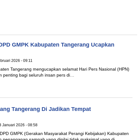
 DPD GMPK Kabupaten Tangerang Ucapkan
ebruari 2026 - 09:11
en Tangerang mengucapkan selamat Hari Pers Nasional (HPN)
 penting bagi seluruh insan pers di…
ang Tangerang Di Jadikan Tempat
3 Januari 2026 - 08:58
DPD GMPK (Gerakan Masyarakat Perangi Kebijakan) Kabupaten
an penanganan sampah yang dinilai tidak maksimal yang di…