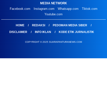
MEDIA NETWORK
Facebook.com
Instagram.com
Whatsapp.com
Tiktok.com
Youtube.com
HOME
REDAKSI
PEDOMAN MEDIA SIBER
DISCLAIMER
INFO IKLAN
KODE ETIK JURNALISTIK
COPYRIGHT © 2025 SUARAPANTURANEWS.COM