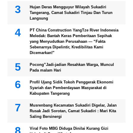
Hujan Deras Mengguyur Wilayah Sukadiri
Tangerang, Camat Sukadiri Tinjau Dan Turun
Langsung
PT China Construction YangTze River Indonesia
Meledak: Bantah Keras Pemberitaan Sepihak
yang Menyudutkan Perusahaan — “Fakta
Sebenarnya Dipelintir, Kredibilitas Kami
Dicemarkan!”
Pocong”Jadi-jadian Resahkan Warga, Muncul
Pada malam Hari
Profil Ujang Sidik Tokoh Penggerak Ekonomi
Syariah dan Pemberdayaan Masyarakat di
Kabupaten Tangerang
Musrenbang Kecamatan Sukadiri Digelar, Jalan
Rusak Jadi Sorotan, Camat Sukadiri : Mari Kita
Saling Bersinergi
Viral Foto MBG Diduga Dinilai Kurang Gizi