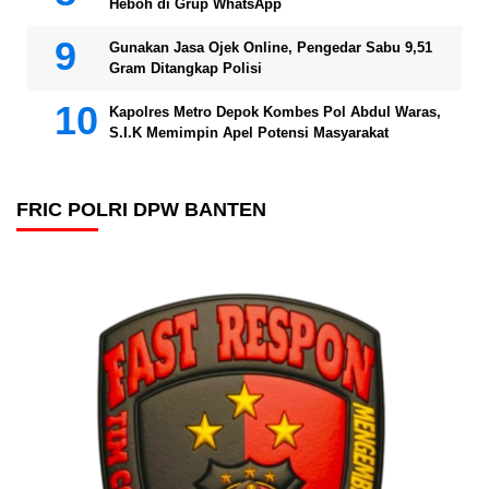
Heboh di Grup WhatsApp
Gunakan Jasa Ojek Online, Pengedar Sabu 9,51
Gram Ditangkap Polisi
Kapolres Metro Depok Kombes Pol Abdul Waras,
S.I.K Memimpin Apel Potensi Masyarakat
FRIC POLRI DPW BANTEN