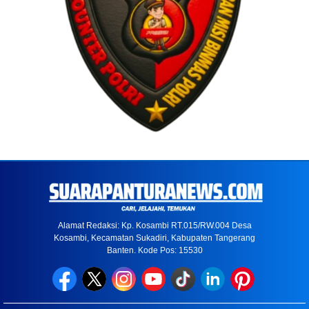
Alamat Redaksi: Kp. Kosambi RT.015/RW.004 Desa
Kosambi, Kecamatan Sukadiri, Kabupaten Tangerang
Banten. Kode Pos: 15530