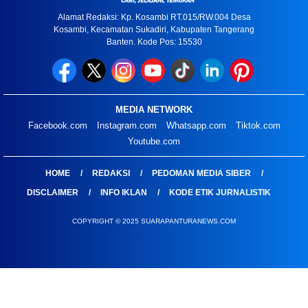
Alamat Redaksi: Kp. Kosambi RT.015/RW.004 Desa
Kosambi, Kecamatan Sukadiri, Kabupaten Tangerang
Banten. Kode Pos: 15530
MEDIA NETWORK
Facebook.com
Instagram.com
Whatsapp.com
Tiktok.com
Youtube.com
HOME
REDAKSI
PEDOMAN MEDIA SIBER
DISCLAIMER
INFO IKLAN
KODE ETIK JURNALISTIK
COPYRIGHT © 2025 SUARAPANTURANEWS.COM