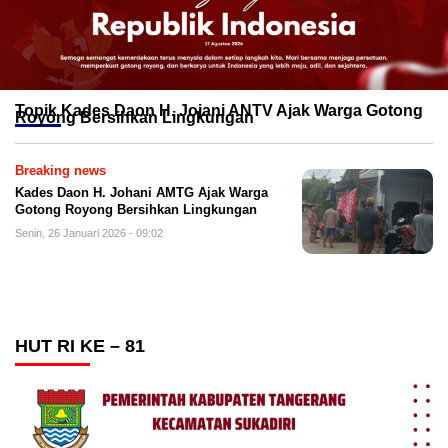
Topik
Kades Daon H. Jojani ANTV Ajak Warga Gotong
Royong Bersihkan Lingkungan
Breaking news
Kades Daon H. Johani AMTG Ajak Warga
Gotong Royong Bersihkan Lingkungan
Senin, 26 Januari 2026 - 09:02
HUT RI KE – 81