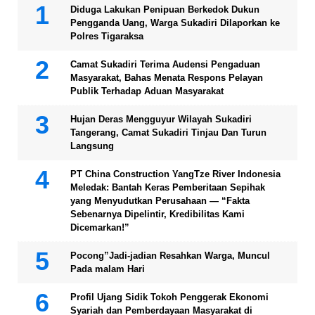
Diduga Lakukan Penipuan Berkedok Dukun
Pengganda Uang, Warga Sukadiri Dilaporkan ke
Polres Tigaraksa
Camat Sukadiri Terima Audensi Pengaduan
Masyarakat, Bahas Menata Respons Pelayan
Publik Terhadap Aduan Masyarakat
Hujan Deras Mengguyur Wilayah Sukadiri
Tangerang, Camat Sukadiri Tinjau Dan Turun
Langsung
PT China Construction YangTze River Indonesia
Meledak: Bantah Keras Pemberitaan Sepihak
yang Menyudutkan Perusahaan — “Fakta
Sebenarnya Dipelintir, Kredibilitas Kami
Dicemarkan!”
Pocong”Jadi-jadian Resahkan Warga, Muncul
Pada malam Hari
Profil Ujang Sidik Tokoh Penggerak Ekonomi
Syariah dan Pemberdayaan Masyarakat di