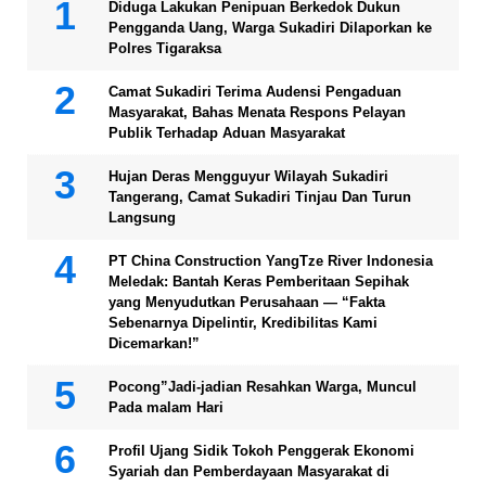
Diduga Lakukan Penipuan Berkedok Dukun
Pengganda Uang, Warga Sukadiri Dilaporkan ke
Polres Tigaraksa
Camat Sukadiri Terima Audensi Pengaduan
Masyarakat, Bahas Menata Respons Pelayan
Publik Terhadap Aduan Masyarakat
Hujan Deras Mengguyur Wilayah Sukadiri
Tangerang, Camat Sukadiri Tinjau Dan Turun
Langsung
PT China Construction YangTze River Indonesia
Meledak: Bantah Keras Pemberitaan Sepihak
yang Menyudutkan Perusahaan — “Fakta
Sebenarnya Dipelintir, Kredibilitas Kami
Dicemarkan!”
Pocong”Jadi-jadian Resahkan Warga, Muncul
Pada malam Hari
Profil Ujang Sidik Tokoh Penggerak Ekonomi
Syariah dan Pemberdayaan Masyarakat di