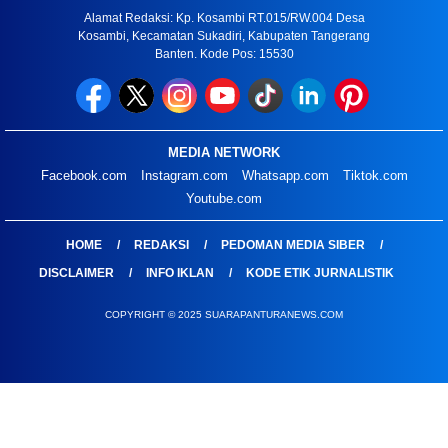
Alamat Redaksi: Kp. Kosambi RT.015/RW.004 Desa
Kosambi, Kecamatan Sukadiri, Kabupaten Tangerang
Banten. Kode Pos: 15530
MEDIA NETWORK
Facebook.com
Instagram.com
Whatsapp.com
Tiktok.com
Youtube.com
HOME
REDAKSI
PEDOMAN MEDIA SIBER
DISCLAIMER
INFO IKLAN
KODE ETIK JURNALISTIK
COPYRIGHT © 2025 SUARAPANTURANEWS.COM