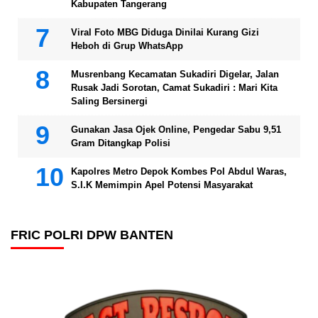
Kabupaten Tangerang
Viral Foto MBG Diduga Dinilai Kurang Gizi
Heboh di Grup WhatsApp
Musrenbang Kecamatan Sukadiri Digelar, Jalan
Rusak Jadi Sorotan, Camat Sukadiri : Mari Kita
Saling Bersinergi
Gunakan Jasa Ojek Online, Pengedar Sabu 9,51
Gram Ditangkap Polisi
Kapolres Metro Depok Kombes Pol Abdul Waras,
S.I.K Memimpin Apel Potensi Masyarakat
FRIC POLRI DPW BANTEN