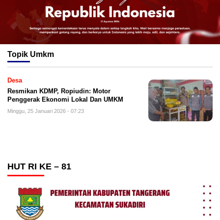
Topik
Umkm
Desa
Resmikan KDMP, Ropiudin: Motor
Penggerak Ekonomi Lokal Dan UMKM
Minggu, 25 Januari 2026 - 07:23
HUT RI KE – 81