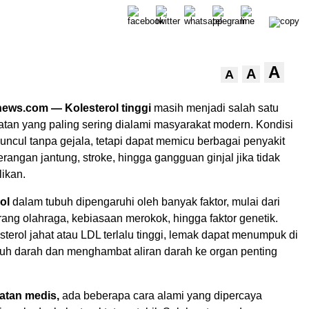
A
A
A
ews.com — Kolesterol tinggi
masih menjadi salah satu
tan yang paling sering dialami masyarakat modern. Kondisi
 muncul tanpa gejala, tetapi dapat memicu berbagai penyakit
serangan jantung, stroke, hingga gangguan ginjal jika tidak
ikan.
ol
dalam tubuh dipengaruhi oleh banyak faktor, mulai dari
ang olahraga, kebiasaan merokok, hingga faktor genetik.
sterol jahat atau LDL terlalu tinggi, lemak dapat menumpuk di
uh darah dan menghambat aliran darah ke organ penting
atan medis,
ada beberapa cara alami yang dipercaya