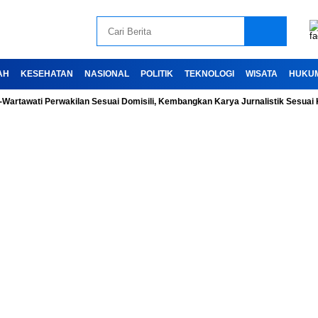
AH
KESEHATAN
NASIONAL
POLITIK
TEKNOLOGI
WISATA
HUKU
ti Perwakilan Sesuai Domisili, Kembangkan Karya Jurnalistik Sesuai Kode Et