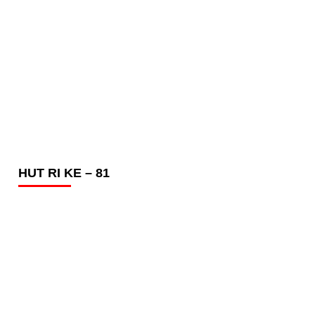
HUT RI KE – 81