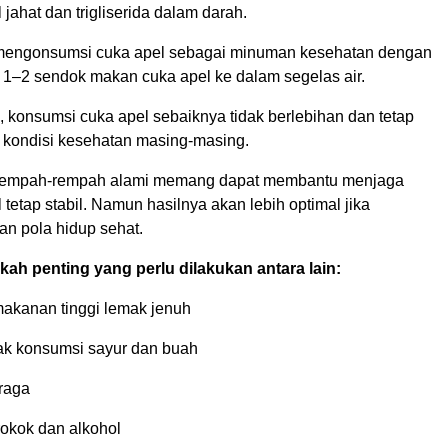
 jahat dan trigliserida dalam darah.
mengonsumsi cuka apel sebagai minuman kesehatan dengan
–2 sendok makan cuka apel ke dalam segelas air.
 konsumsi cuka apel sebaiknya tidak berlebihan dan tetap
kondisi kesehatan masing-masing.
empah-rempah alami memang dapat membantu menjaga
l tetap stabil. Namun hasilnya akan lebih optimal jika
an pola hidup sehat.
ah penting yang perlu dilakukan antara lain:
akanan tinggi lemak jenuh
k konsumsi sayur dan buah
hraga
rokok dan alkohol