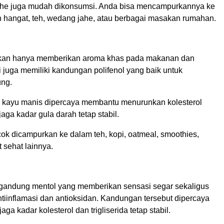
jahe juga mudah dikonsumsi. Anda bisa mencampurkannya ke
hangat, teh, wedang jahe, atau berbagai masakan rumahan.
kan hanya memberikan aroma khas pada makanan dan
 juga memiliki kandungan polifenol yang baik untuk
ung.
m kayu manis dipercaya membantu menurunkan kolesterol
jaga kadar gula darah tetap stabil.
ok dicampurkan ke dalam teh, kopi, oatmeal, smoothies,
 sehat lainnya.
andung mentol yang memberikan sensasi segar sekaligus
ntiinflamasi dan antioksidan. Kandungan tersebut dipercaya
a kadar kolesterol dan trigliserida tetap stabil.