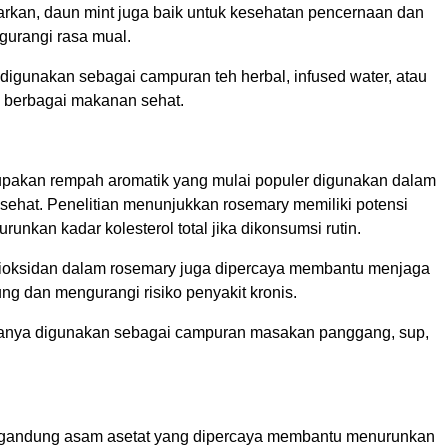
rkan, daun mint juga baik untuk kesehatan pencernaan dan
urangi rasa mual.
digunakan sebagai campuran teh herbal, infused water, atau
 berbagai makanan sehat.
akan rempah aromatik yang mulai populer digunakan dalam
sehat. Penelitian menunjukkan rosemary memiliki potensi
nkan kadar kolesterol total jika dikonsumsi rutin.
ioksidan dalam rosemary juga dipercaya membantu menjaga
ng dan mengurangi risiko penyakit kronis.
anya digunakan sebagai campuran masakan panggang, sup,
gandung asam asetat yang dipercaya membantu menurunkan