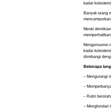
kadar kolesterol
Banyak orang 
mencampurkan 1
Meski demikian,
memperhatikan 
Mengonsumsi r
kadar kolestero
diimbangi deng
Beberapa langk
– Mengurangi m
– Memperbanya
– Rutin berola
– Menghindari 