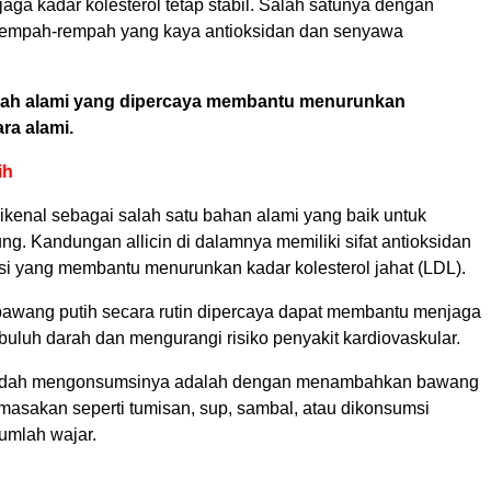
ga kadar kolesterol tetap stabil. Salah satunya dengan
empah-rempah yang kaya antioksidan dan senyawa
pah alami yang dipercaya membantu menurunkan
ara alami.
ih
ikenal sebagai salah satu bahan alami yang baik untuk
ng. Kandungan allicin di dalamnya memiliki sifat antioksidan
asi yang membantu menurunkan kadar kolesterol jahat (LDL).
wang putih secara rutin dipercaya dapat membantu menjaga
uluh darah dan mengurangi risiko penyakit kardiovaskular.
udah mengonsumsinya adalah dengan menambahkan bawang
masakan seperti tumisan, sup, sambal, atau dikonsumsi
umlah wajar.