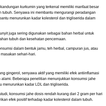
i kandungan kurkumin yang terkenal memiliki manfaat besar
n tubuh. Senyawa ini membantu mengurangi peradangan
antu menurunkan kadar kolesterol dan trigliserida dalam
kunyit juga sering digunakan sebagai bahan herbal untuk
ahan tubuh dan kesehatan pencernaan.
onsumsi dalam bentuk jamu, teh herbal, campuran jus, atau
masakan sehari-hari.
 gingerol, senyawa aktif yang memiliki efek antiinflamasi
n alami. Beberapa penelitian menunjukkan konsumsi jahe
 menurunkan kadar LDL dan trigliserida.
udi, konsumsi jahe dosis rendah kurang dari 2 gram per hari
kan efek positif terhadap kadar kolesterol dalam tubuh.