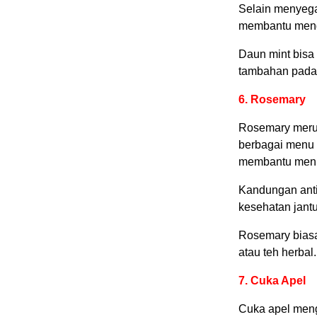
Selain menyega
membantu meng
Daun mint bisa 
tambahan pada
6. Rosemary
Rosemary merup
berbagai menu 
membantu menuru
Kandungan ant
kesehatan jantu
Rosemary bias
atau teh herbal.
7. Cuka Apel
Cuka apel men