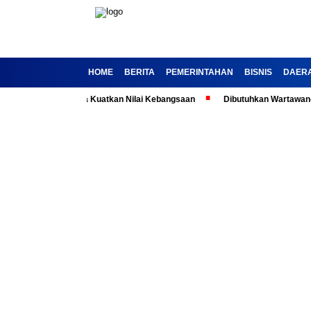
HOME
BERITA
PEMERINTAHAN
BISNIS
DAER
la: Ajak Media Kuatkan Nilai Kebangsaan
Dibutuhkan Wartawan-Wartawa