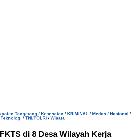
upaten Tangerang
Kesehatan
KRIMINAL
Medan
Nasional
/
/
/
/
/
Teknologi
TNI/POLRI
Wisata
/
/
/
 FKTS di 8 Desa Wilayah Kerja