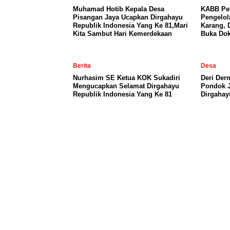
Muhamad Hotib Kepala Desa
KABB Per
Pisangan Jaya Ucapkan Dirgahayu
Pengelo
Republik Indonesia Yang Ke 81,Mari
Karang, 
Kita Sambut Hari Kemerdekaan
Buka Dok
Berita
Desa
Nurhasim SE Ketua KOK Sukadiri
Deri Der
Mengucapkan Selamat Dirgahayu
Pondok 
Republik Indonesia Yang Ke 81
Dirgahay