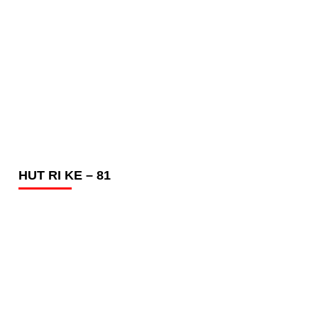
HUT RI KE – 81