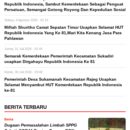
Republik Indonesia, Sambut Kemerdekaan Sebagai Penguat
Persatuan, Semangat Gotong Royong Dan Kepedulian Sosial
Selasa, 4 Agustus 2026 - 01:14
Miftah Shuritho Camat Sepatan Timur Ucapkan Selamat HUT
Republik Indonesia Yang Ke 81,Mari Kita Kenang Jasa Para
Pahlawan
Jumat, 31 Juli 2026 - 01:44
Semarak Kemerdekaan Pemerintah Kecamatan Sukadiri
ucapkan Dirgahayu Republik Indonesia Ke 81
Kamis, 30 Juli 2026 - 03:48
Pemerintah Desa Sukamanah Kecamatan Rajeg Ucapkan
Selamat Menyambut HUT Kemerdekaan Republik Indonesia
ke-81
BERITA TERBARU
Berita
Dugaan Permasalahan Limbah SPPG