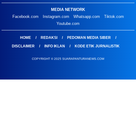
MEDIA NETWORK
Facebook.com
Instagram.com
Whatsapp.com
Tiktok.com
Youtube.com
HOME
REDAKSI
PEDOMAN MEDIA SIBER
DISCLAIMER
INFO IKLAN
KODE ETIK JURNALISTIK
COPYRIGHT © 2025 SUARAPANTURANEWS.COM