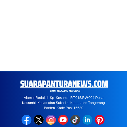
Alamat Redaksi: Kp. Kosambi RT.015/RW.004 Desa
Kosambi, Kecamatan Sukadiri, Kabupaten Tangerang
Banten. Kode Pos: 15530