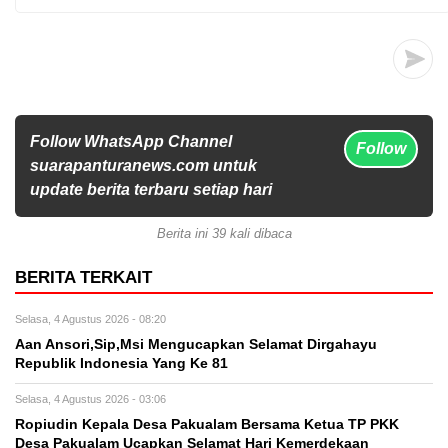
Follow WhatsApp Channel
Follow
suarapanturanews.com untuk
update berita terbaru setiap hari
Berita ini 39 kali dibaca
BERITA TERKAIT
Selasa, 4 Agustus 2026 - 08:20
Aan Ansori,Sip,Msi Mengucapkan Selamat Dirgahayu
Republik Indonesia Yang Ke 81
Selasa, 4 Agustus 2026 - 03:06
Ropiudin Kepala Desa Pakualam Bersama Ketua TP PKK
Desa Pakualam Ucapkan Selamat Hari Kemerdekaan