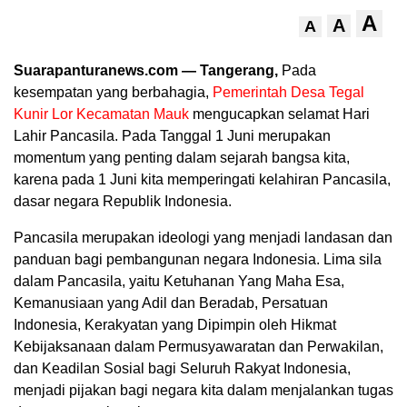
A
A
A
Suarapanturanews.com — Tangerang,
Pada
kesempatan yang berbahagia,
Pemerintah Desa Tegal
Kunir Lor Kecamatan Mauk
mengucapkan selamat Hari
Lahir Pancasila. Pada Tanggal 1 Juni merupakan
momentum yang penting dalam sejarah bangsa kita,
karena pada 1 Juni kita memperingati kelahiran Pancasila,
dasar negara Republik Indonesia.
Pancasila merupakan ideologi yang menjadi landasan dan
panduan bagi pembangunan negara Indonesia. Lima sila
dalam Pancasila, yaitu Ketuhanan Yang Maha Esa,
Kemanusiaan yang Adil dan Beradab, Persatuan
Indonesia, Kerakyatan yang Dipimpin oleh Hikmat
Kebijaksanaan dalam Permusyawaratan dan Perwakilan,
dan Keadilan Sosial bagi Seluruh Rakyat Indonesia,
menjadi pijakan bagi negara kita dalam menjalankan tugas