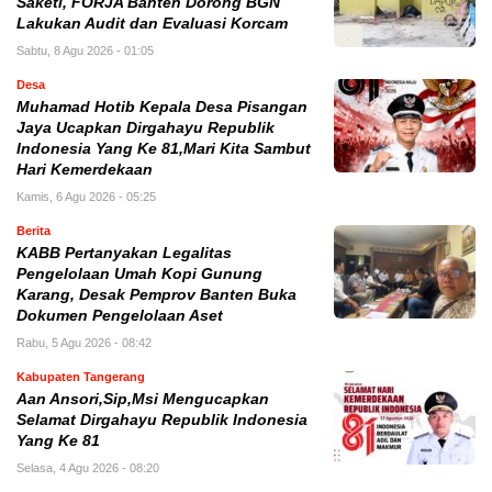
Saketi, FORJA Banten Dorong BGN
Lakukan Audit dan Evaluasi Korcam
Sabtu, 8 Agu 2026 - 01:05
Desa
Muhamad Hotib Kepala Desa Pisangan
Jaya Ucapkan Dirgahayu Republik
Indonesia Yang Ke 81,Mari Kita Sambut
Hari Kemerdekaan
Kamis, 6 Agu 2026 - 05:25
Berita
KABB Pertanyakan Legalitas
Pengelolaan Umah Kopi Gunung
Karang, Desak Pemprov Banten Buka
Dokumen Pengelolaan Aset
Rabu, 5 Agu 2026 - 08:42
Kabupaten Tangerang
Aan Ansori,Sip,Msi Mengucapkan
Selamat Dirgahayu Republik Indonesia
Yang Ke 81
Selasa, 4 Agu 2026 - 08:20