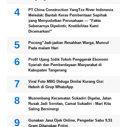
PT China Construction YangTze River Indonesia
Meledak: Bantah Keras Pemberitaan Sepihak
yang Menyudutkan Perusahaan — “Fakta
Sebenarnya Dipelintir, Kredibilitas Kami
Dicemarkan!”
Pocong”Jadi-jadian Resahkan Warga, Muncul
Pada malam Hari
Profil Ujang Sidik Tokoh Penggerak Ekonomi
Syariah dan Pemberdayaan Masyarakat di
Kabupaten Tangerang
Viral Foto MBG Diduga Dinilai Kurang Gizi
Heboh di Grup WhatsApp
Musrenbang Kecamatan Sukadiri Digelar, Jalan
Rusak Jadi Sorotan, Camat Sukadiri : Mari Kita
Saling Bersinergi
Gunakan Jasa Ojek Online, Pengedar Sabu 9,51
Gram Ditangkap Polisi