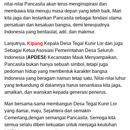
nilai-nilai Pancasila akan terus menginspirasi dan
membawa kita menuju masa depan yang lebih baik. Mari
kita jaga dan lestarikan Pancasila sebagai fondasi utama
persatuan dan kesatuan bangsa, demi terwujudnya
Indonesia yang berdaulat, adil, dan makmur.
Lanjutnya,
Kipang
Kepala Desa Tegal Kunir Lor dan juga
Sebagai Ketua Asosiasi Pemerintahan Desa Seluruh
Indonesia (
APDESI
) Kecamatan Mauk Menyampaikan,
Pancasila bukan hanya sebuah simbol, tetapi juga
pedoman hidup yang membentuk karakter bangsa
Indonesia yang beragam namun tetap satu. Nilai-nilai luhur
yang terkandung di dalamnya harus senantiasa kita jaga,
amalkan, dan wariskan kepada generasi penerus.
Mari bersama-sama membangun Desa Tegal Kunir Lor
yang damai, maju, Sejahtera dan semakin
Cemerlang,dengan semangat Pancasila. Semoga kita
semua selalu diberi kekuatan untuk menjaga keutuhan