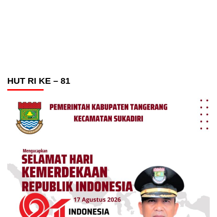
HUT RI KE – 81