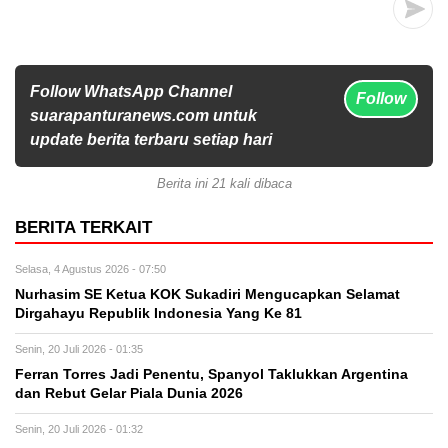
Follow WhatsApp Channel
Follow
suarapanturanews.com untuk
update berita terbaru setiap hari
Berita ini 21 kali dibaca
BERITA TERKAIT
Selasa, 4 Agustus 2026 - 07:50
Nurhasim SE Ketua KOK Sukadiri Mengucapkan Selamat
Dirgahayu Republik Indonesia Yang Ke 81
Senin, 20 Juli 2026 - 01:35
Ferran Torres Jadi Penentu, Spanyol Taklukkan Argentina
dan Rebut Gelar Piala Dunia 2026
Senin, 20 Juli 2026 - 01:32