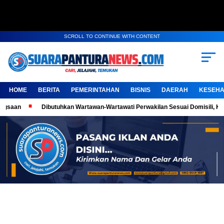
SCROLL TO CONTINUE WITH CONTENT
HOME
BERITA
PEMERINTAHAN
BISNIS
DAERAH
KESEHA
Dibutuhkan Wartawan-Wartawati Perwakilan Sesuai Domisili, Kembangkan Kary