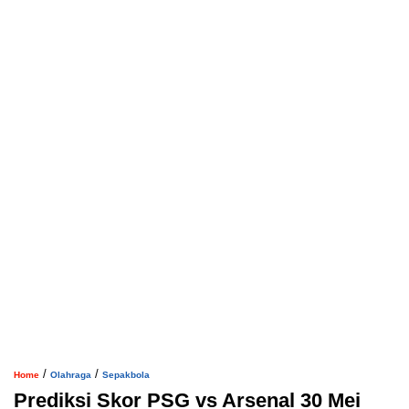
/
/
Home
Olahraga
Sepakbola
Prediksi Skor PSG vs Arsenal 30 Mei