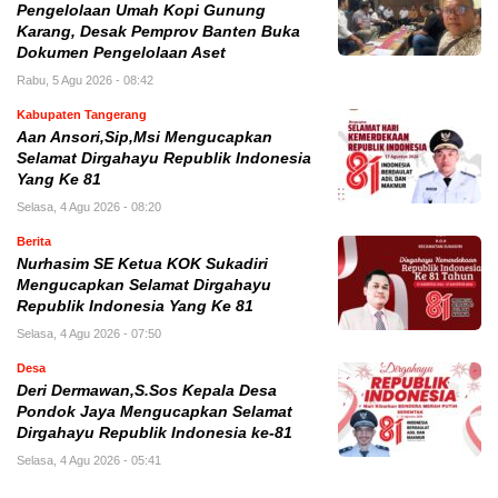
Pengelolaan Umah Kopi Gunung
Karang, Desak Pemprov Banten Buka
Dokumen Pengelolaan Aset
Rabu, 5 Agu 2026 - 08:42
Kabupaten Tangerang
Aan Ansori,Sip,Msi Mengucapkan
Selamat Dirgahayu Republik Indonesia
Yang Ke 81
Selasa, 4 Agu 2026 - 08:20
Berita
Nurhasim SE Ketua KOK Sukadiri
Mengucapkan Selamat Dirgahayu
Republik Indonesia Yang Ke 81
Selasa, 4 Agu 2026 - 07:50
Desa
Deri Dermawan,S.Sos Kepala Desa
Pondok Jaya Mengucapkan Selamat
Dirgahayu Republik Indonesia ke-81
Selasa, 4 Agu 2026 - 05:41