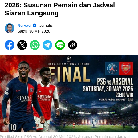
2026: Susunan Pemain dan Jadwal
Siaran Langsung
Nuryadi
- Jurnalis
Sabtu, 30 Mei 2026