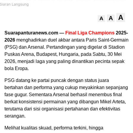
A
A
A
Suarapanturanews.com —
Final Liga Champions
2025-
2026
menghadirkan duel akbar antara Paris Saint-Germain
(PSG) dan Arsenal. Pertandingan yang digelar di Stadion
Puskas Arena, Budapest, Hungaria, pada Sabtu, 30 Mei
2026, menjadi laga yang paling dinantikan pecinta sepak
bola Eropa.
PSG datang ke partai puncak dengan status juara
bertahan dan performa yang cukup meyakinkan sepanjang
fase gugur. Sementara Arsenal berhasil menembus final
berkat konsistensi permainan yang dibangun Mikel Arteta,
terutama dari sisi organisasi pertahanan dan efektivitas
serangan.
Melihat kualitas skuad, performa terkini, hingga