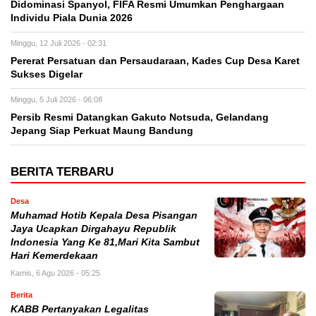
Didominasi Spanyol, FIFA Resmi Umumkan Penghargaan
Individu Piala Dunia 2026
Minggu, 12 Juli 2026 - 02:31
Pererat Persatuan dan Persaudaraan, Kades Cup Desa Karet
Sukses Digelar
Minggu, 5 Juli 2026 - 06:08
Persib Resmi Datangkan Gakuto Notsuda, Gelandang
Jepang Siap Perkuat Maung Bandung
BERITA TERBARU
Desa
Muhamad Hotib Kepala Desa Pisangan
Jaya Ucapkan Dirgahayu Republik
Indonesia Yang Ke 81,Mari Kita Sambut
Hari Kemerdekaan
Kamis, 6 Agu 2026 - 05:25
Berita
KABB Pertanyakan Legalitas