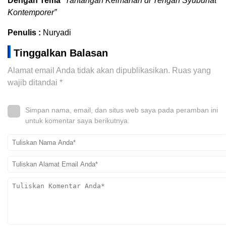
Dengan Tema
“Tantangan Keimanan di Tengah Syubuhat
Kontemporer”
Penulis :
Nuryadi
Tinggalkan Balasan
Alamat email Anda tidak akan dipublikasikan.
Ruas yang
wajib ditandai
*
Simpan nama, email, dan situs web saya pada peramban ini
untuk komentar saya berikutnya.