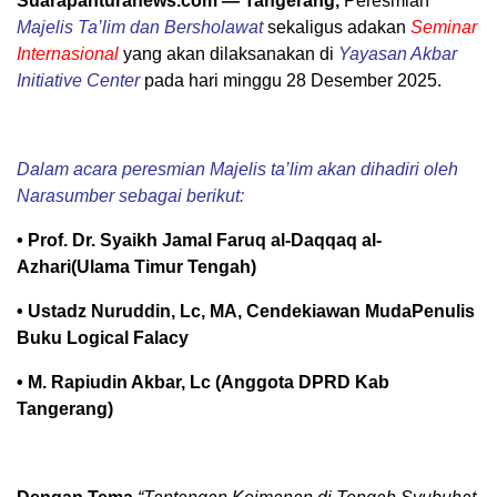
Suarapanturanews.com — Tangerang,
Peresmian
Majelis Ta’lim dan Bersholawat
sekaligus adakan
Seminar
Internasional
yang akan dilaksanakan di
Yayasan Akbar
Initiative Center
pada hari minggu 28 Desember 2025.
Dalam acara peresmian Majelis ta’lim akan dihadiri oleh
Narasumber sebagai berikut:
• Prof. Dr. Syaikh Jamal Faruq al-Daqqaq al-
Azhari(Ulama Timur Tengah)
• Ustadz Nuruddin, Lc, MA, Cendekiawan MudaPenulis
Buku Logical Falacy
• M. Rapiudin Akbar, Lc (Anggota DPRD Kab
Tangerang)