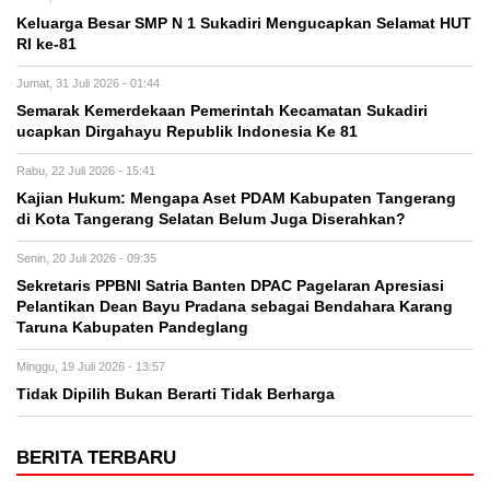
Keluarga Besar SMP N 1 Sukadiri Mengucapkan Selamat HUT
RI ke-81
Jumat, 31 Juli 2026 - 01:44
Semarak Kemerdekaan Pemerintah Kecamatan Sukadiri
ucapkan Dirgahayu Republik Indonesia Ke 81
Rabu, 22 Juli 2026 - 15:41
Kajian Hukum: Mengapa Aset PDAM Kabupaten Tangerang
di Kota Tangerang Selatan Belum Juga Diserahkan?
Senin, 20 Juli 2026 - 09:35
Sekretaris PPBNI Satria Banten DPAC Pagelaran Apresiasi
Pelantikan Dean Bayu Pradana sebagai Bendahara Karang
Taruna Kabupaten Pandeglang
Minggu, 19 Juli 2026 - 13:57
Tidak Dipilih Bukan Berarti Tidak Berharga
BERITA TERBARU