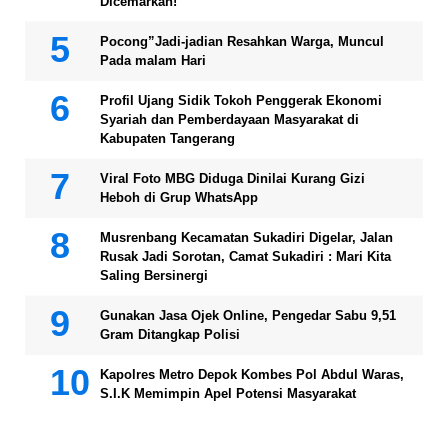
Dicemarkan!”
Pocong”Jadi-jadian Resahkan Warga, Muncul
Pada malam Hari
Profil Ujang Sidik Tokoh Penggerak Ekonomi
Syariah dan Pemberdayaan Masyarakat di
Kabupaten Tangerang
Viral Foto MBG Diduga Dinilai Kurang Gizi
Heboh di Grup WhatsApp
Musrenbang Kecamatan Sukadiri Digelar, Jalan
Rusak Jadi Sorotan, Camat Sukadiri : Mari Kita
Saling Bersinergi
Gunakan Jasa Ojek Online, Pengedar Sabu 9,51
Gram Ditangkap Polisi
Kapolres Metro Depok Kombes Pol Abdul Waras,
S.I.K Memimpin Apel Potensi Masyarakat