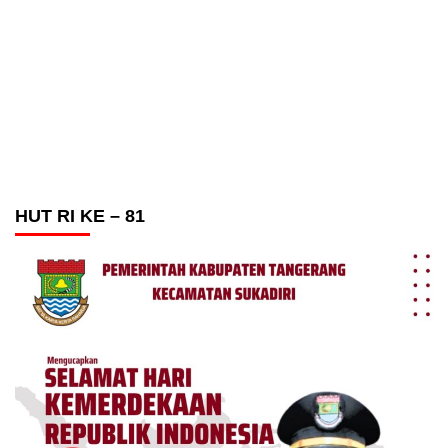
HUT RI KE – 81