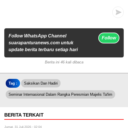
Follow WhatsApp Channel
Follow
suarapanturanews.com untuk
update berita terbaru setiap hari
Berita ini 46 kali dibaca
Tag :
Saksikan Dan Hadiri
Seminar Internasional Dalam Rangka Peresmian Majelis Ta'lim
BERITA TERKAIT
Jumat, 31 Juli 2026 - 02:04