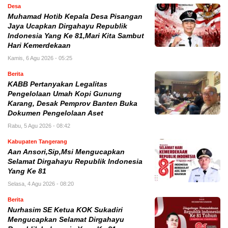
Desa
Muhamad Hotib Kepala Desa Pisangan
Jaya Ucapkan Dirgahayu Republik
Indonesia Yang Ke 81,Mari Kita Sambut
Hari Kemerdekaan
Kamis, 6 Agu 2026 - 05:25
Berita
KABB Pertanyakan Legalitas
Pengelolaan Umah Kopi Gunung
Karang, Desak Pemprov Banten Buka
Dokumen Pengelolaan Aset
Rabu, 5 Agu 2026 - 08:42
Kabupaten Tangerang
Aan Ansori,Sip,Msi Mengucapkan
Selamat Dirgahayu Republik Indonesia
Yang Ke 81
Selasa, 4 Agu 2026 - 08:20
Berita
Nurhasim SE Ketua KOK Sukadiri
Mengucapkan Selamat Dirgahayu