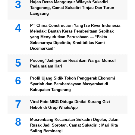
Hujan Deras Mengguyur Wilayah Sukadiri
Tangerang, Camat Sukadiri Tinjau Dan Turun
Langsung
PT China Construction YangTze River Indonesia
Meledak: Bantah Keras Pemberitaan Sepihak
yang Menyudutkan Perusahaan — “Fakta
Sebenarnya Dipelintir, Kredibilitas Kami
Dicemarkan!”
Pocong”Jadi-jadian Resahkan Warga, Muncul
Pada malam Hari
Profil Ujang Sidik Tokoh Penggerak Ekonomi
Syariah dan Pemberdayaan Masyarakat di
Kabupaten Tangerang
Viral Foto MBG Diduga Dinilai Kurang Gizi
Heboh di Grup WhatsApp
Musrenbang Kecamatan Sukadiri Digelar, Jalan
Rusak Jadi Sorotan, Camat Sukadiri : Mari Kita
Saling Bersinergi