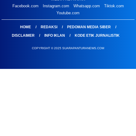
Facebook.com
Instagram.com
Whatsapp.com
Tiktok.com
Youtube.com
HOME
REDAKSI
PEDOMAN MEDIA SIBER
DISCLAIMER
INFO IKLAN
KODE ETIK JURNALISTIK
COPYRIGHT © 2025 SUARAPANTURANEWS.COM