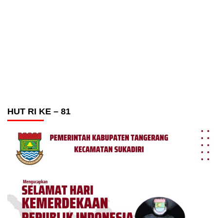
HUT RI KE – 81