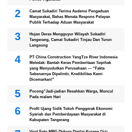
Camat Sukadiri Terima Audensi Pengaduan
Masyarakat, Bahas Menata Respons Pelayan
Publik Terhadap Aduan Masyarakat
Hujan Deras Mengguyur Wilayah Sukadiri
Tangerang, Camat Sukadiri Tinjau Dan Turun
Langsung
PT China Construction YangTze River Indonesia
Meledak: Bantah Keras Pemberitaan Sepihak
yang Menyudutkan Perusahaan — “Fakta
Sebenarnya Dipelintir, Kredibilitas Kami
Dicemarkan!”
Pocong”Jadi-jadian Resahkan Warga, Muncul
Pada malam Hari
Profil Ujang Sidik Tokoh Penggerak Ekonomi
Syariah dan Pemberdayaan Masyarakat di
Kabupaten Tangerang
Viral Foto MBG Diduga Dinilai Kurang Gizi