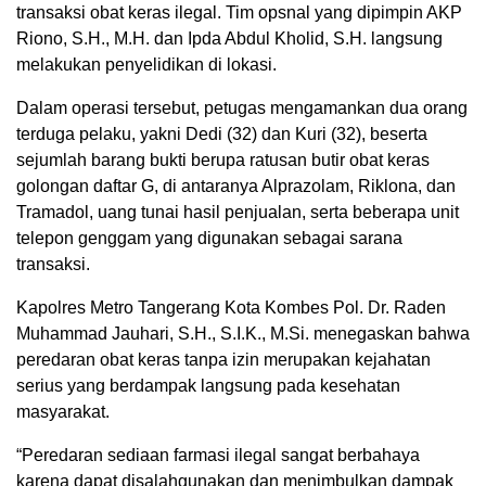
transaksi obat keras ilegal. Tim opsnal yang dipimpin AKP
Riono, S.H., M.H. dan Ipda Abdul Kholid, S.H. langsung
melakukan penyelidikan di lokasi.
Dalam operasi tersebut, petugas mengamankan dua orang
terduga pelaku, yakni Dedi (32) dan Kuri (32), beserta
sejumlah barang bukti berupa ratusan butir obat keras
golongan daftar G, di antaranya Alprazolam, Riklona, dan
Tramadol, uang tunai hasil penjualan, serta beberapa unit
telepon genggam yang digunakan sebagai sarana
transaksi.
Kapolres Metro Tangerang Kota Kombes Pol. Dr. Raden
Muhammad Jauhari, S.H., S.I.K., M.Si. menegaskan bahwa
peredaran obat keras tanpa izin merupakan kejahatan
serius yang berdampak langsung pada kesehatan
masyarakat.
“Peredaran sediaan farmasi ilegal sangat berbahaya
karena dapat disalahgunakan dan menimbulkan dampak