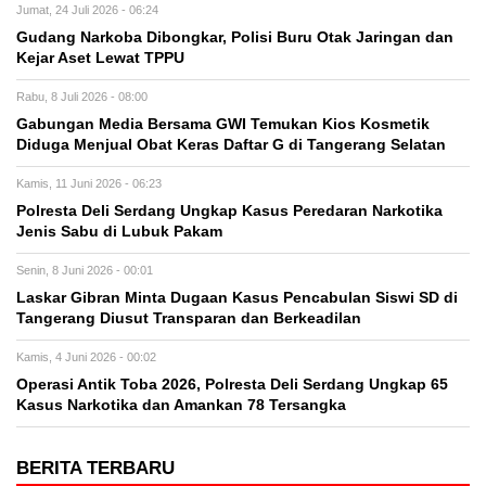
Jumat, 24 Juli 2026 - 06:24
Gudang Narkoba Dibongkar, Polisi Buru Otak Jaringan dan
Kejar Aset Lewat TPPU
Rabu, 8 Juli 2026 - 08:00
Gabungan Media Bersama GWI Temukan Kios Kosmetik
Diduga Menjual Obat Keras Daftar G di Tangerang Selatan
Kamis, 11 Juni 2026 - 06:23
Polresta Deli Serdang Ungkap Kasus Peredaran Narkotika
Jenis Sabu di Lubuk Pakam
Senin, 8 Juni 2026 - 00:01
Laskar Gibran Minta Dugaan Kasus Pencabulan Siswi SD di
Tangerang Diusut Transparan dan Berkeadilan
Kamis, 4 Juni 2026 - 00:02
Operasi Antik Toba 2026, Polresta Deli Serdang Ungkap 65
Kasus Narkotika dan Amankan 78 Tersangka
BERITA TERBARU