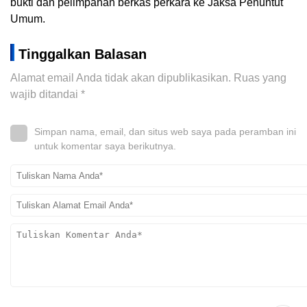
bukti dan pelimpahan berkas perkara ke Jaksa Penuntut
Umum.
Tinggalkan Balasan
Alamat email Anda tidak akan dipublikasikan.
Ruas yang
wajib ditandai
*
Simpan nama, email, dan situs web saya pada peramban ini
untuk komentar saya berikutnya.