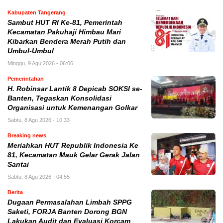
Kabupaten Tangerang
Sambut HUT RI Ke-81, Pemerintah
Kecamatan Pakuhaji Himbau Mari
Kibarkan Bendera Merah Putih dan
Umbul-Umbul
Minggu, 9 Agu 2026 - 06:06
Pemerintahan
H. Robinsar Lantik 8 Depicab SOKSI se-
Banten, Tegaskan Konsolidasi
Organisasi untuk Kemenangan Golkar
Sabtu, 8 Agu 2026 - 10:33
Breaking news
Meriahkan HUT Republik Indonesia Ke
81, Kecamatan Mauk Gelar Gerak Jalan
Santai
Sabtu, 8 Agu 2026 - 04:55
Berita
Dugaan Permasalahan Limbah SPPG
Saketi, FORJA Banten Dorong BGN
Lakukan Audit dan Evaluasi Korcam