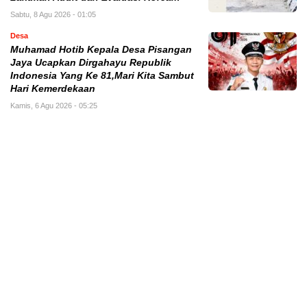
Sabtu, 8 Agu 2026 - 01:05
Desa
Muhamad Hotib Kepala Desa Pisangan
Jaya Ucapkan Dirgahayu Republik
Indonesia Yang Ke 81,Mari Kita Sambut
Hari Kemerdekaan
Kamis, 6 Agu 2026 - 05:25