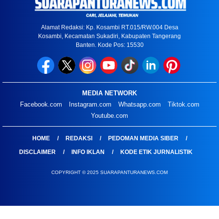
Alamat Redaksi: Kp. Kosambi RT.015/RW.004 Desa
Kosambi, Kecamatan Sukadiri, Kabupaten Tangerang
Banten. Kode Pos: 15530
MEDIA NETWORK
Facebook.com
Instagram.com
Whatsapp.com
Tiktok.com
Youtube.com
HOME
REDAKSI
PEDOMAN MEDIA SIBER
DISCLAIMER
INFO IKLAN
KODE ETIK JURNALISTIK
COPYRIGHT © 2025 SUARAPANTURANEWS.COM