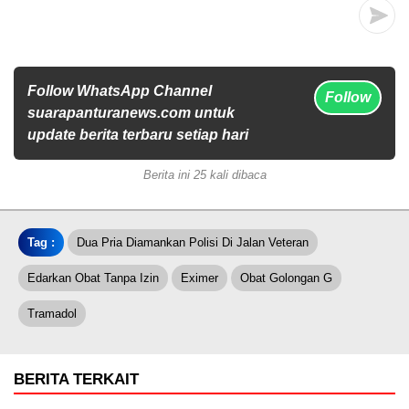
Follow WhatsApp Channel
Follow
suarapanturanews.com untuk
update berita terbaru setiap hari
Berita ini 25 kali dibaca
Tag :
Dua Pria Diamankan Polisi Di Jalan Veteran
Edarkan Obat Tanpa Izin
Eximer
Obat Golongan G
Tramadol
BERITA TERKAIT