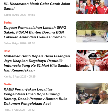
81, Kecamatan Mauk Gelar Gerak Jalan
Santai
Sabtu, 8 Agu 2026 - 04:55
Berita
Dugaan Permasalahan Limbah SPPG
Saketi, FORJA Banten Dorong BGN
Lakukan Audit dan Evaluasi Korcam
Sabtu, 8 Agu 2026 - 01:05
Desa
Muhamad Hotib Kepala Desa Pisangan
Jaya Ucapkan Dirgahayu Republik
Indonesia Yang Ke 81,Mari Kita Sambut
Hari Kemerdekaan
Kamis, 6 Agu 2026 - 05:25
Berita
KABB Pertanyakan Legalitas
Pengelolaan Umah Kopi Gunung
Karang, Desak Pemprov Banten Buka
Dokumen Pengelolaan Aset
Rabu, 5 Agu 2026 - 08:42