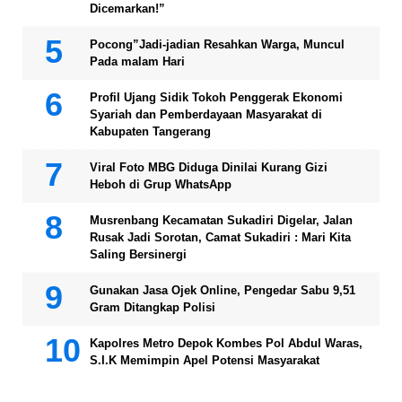
Dicemarkan!”
Pocong”Jadi-jadian Resahkan Warga, Muncul
Pada malam Hari
Profil Ujang Sidik Tokoh Penggerak Ekonomi
Syariah dan Pemberdayaan Masyarakat di
Kabupaten Tangerang
Viral Foto MBG Diduga Dinilai Kurang Gizi
Heboh di Grup WhatsApp
Musrenbang Kecamatan Sukadiri Digelar, Jalan
Rusak Jadi Sorotan, Camat Sukadiri : Mari Kita
Saling Bersinergi
Gunakan Jasa Ojek Online, Pengedar Sabu 9,51
Gram Ditangkap Polisi
Kapolres Metro Depok Kombes Pol Abdul Waras,
S.I.K Memimpin Apel Potensi Masyarakat