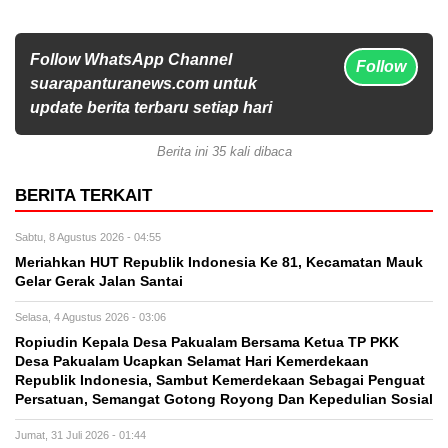
Follow WhatsApp Channel
Follow
suarapanturanews.com untuk
update berita terbaru setiap hari
Berita ini 35 kali dibaca
BERITA TERKAIT
Sabtu, 8 Agustus 2026 - 04:55
Meriahkan HUT Republik Indonesia Ke 81, Kecamatan Mauk
Gelar Gerak Jalan Santai
Selasa, 4 Agustus 2026 - 03:06
Ropiudin Kepala Desa Pakualam Bersama Ketua TP PKK
Desa Pakualam Ucapkan Selamat Hari Kemerdekaan
Republik Indonesia, Sambut Kemerdekaan Sebagai Penguat
Persatuan, Semangat Gotong Royong Dan Kepedulian Sosial
Jumat, 31 Juli 2026 - 01:44