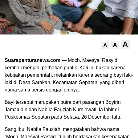
A
A
A
Suarapanturanews.com —
Moch. Maesyal Rasyid
kembali menjadi perhatian publik. Kali ini bukan karena
kebijakan pemerintah, melainkan karena seorang bayi laki-
laki di Desa Sarakan, Kecamatan Sepatan, yang diberi
nama sama persis dengan dirinya.
Bayi tersebut merupakan putra dari pasangan Boyirin
Jamaludin dan Nabila Fauziah Kurniawati. Ia lahir di
Puskesmas Sepatan pada Selasa, 26 Desember lalu.
Sang ibu, Nabila Fauziah, mengatakan bahwa nama
“Moch. Maesyal Rasyid” dipilih berdasarkan kesepakatan