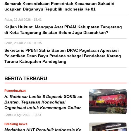
Semarak Kemerdekaan Pemerintah Kecamatan Sukadiri
ucapkan Dirgahayu Republik Indonesia Ke 81
Rabu, 22 Juli 2026 - 15:41
Kajian Hukum: Mengapa Aset PDAM Kabupaten Tangerang
di Kota Tangerang Selatan Belum Juga Diserahkan?
Senin, 20 Juli 2026 - 09:35
Sekretaris PPBNI Satria Banten DPAC Pagelaran Apresiasi
Pelantikan Dean Bayu Pradana sebagai Bendahara Karang
Taruna Kabupaten Pandeglang
BERITA TERBARU
Pemerintahan
H. Robinsar Lantik 8 Depicab SOKSI se-
Banten, Tegaskan Konsolidasi
Organisasi untuk Kemenangan Golkar
Sabtu, 8 Agu 2026 - 10:33
Breaking news
Meriahkan HUT Republik Indonesia Ke