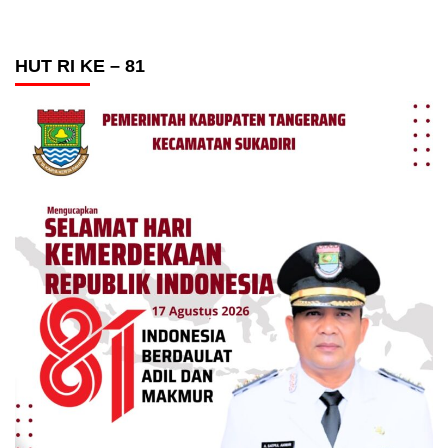
HUT RI KE – 81