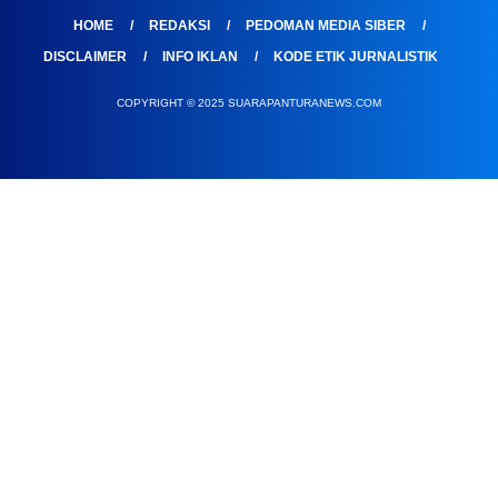
HOME
REDAKSI
PEDOMAN MEDIA SIBER
DISCLAIMER
INFO IKLAN
KODE ETIK JURNALISTIK
COPYRIGHT © 2025 SUARAPANTURANEWS.COM