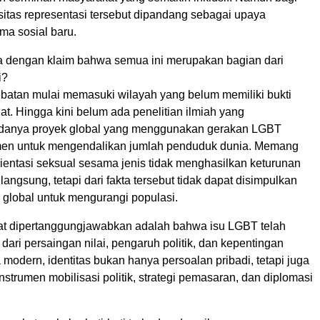
nsitas representasi tersebut dipandang sebagai upaya
a sosial baru.
 dengan klaim bahwa semua ini merupakan bagian dari
i?
debatan mulai memasuki wilayah yang belum memiliki bukti
at. Hingga kini belum ada penelitian ilmiah yang
danya proyek global yang menggunakan gerakan LGBT
men untuk mengendalikan jumlah penduduk dunia. Memang
ientasi seksual sesama jenis tidak menghasilkan keturunan
langsung, tetapi dari fakta tersebut tidak dapat disimpulkan
global untuk mengurangi populasi.
at dipertanggungjawabkan adalah bahwa isu LGBT telah
dari persaingan nilai, pengaruh politik, dan kepentingan
 modern, identitas bukan hanya persoalan pribadi, tetapi juga
nstrumen mobilisasi politik, strategi pemasaran, dan diplomasi