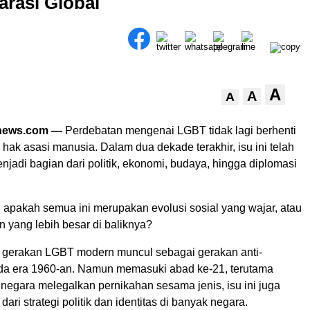
arasi Global
A
A
A
anews.com —
Perdebatan mengenai LGBT tidak lagi berhenti
hak asasi manusia. Dalam dua dekade terakhir, isu ini telah
adi bagian dari politik, ekonomi, budaya, hingga diplomasi
 apakah semua ini merupakan evolusi sosial yang wajar, atau
 yang lebih besar di baliknya?
s, gerakan LGBT modern muncul sebagai gerakan anti-
ada era 1960-an. Namun memasuki abad ke-21, terutama
negara melegalkan pernikahan sesama jenis, isu ini juga
ari strategi politik dan identitas di banyak negara.