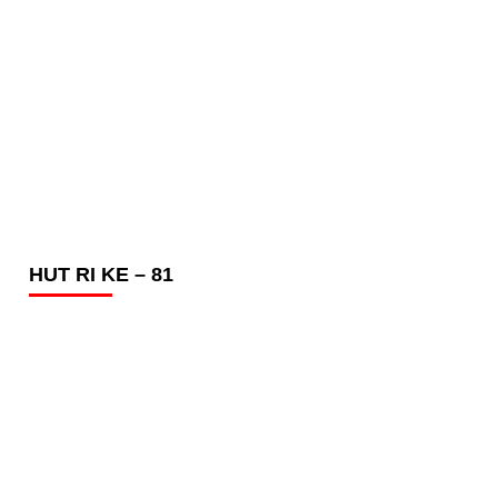
HUT RI KE – 81