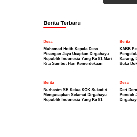
Berita Terbaru
Desa
Berita
Muhamad Hotib Kepala Desa
KABB Per
Pisangan Jaya Ucapkan Dirgahayu
Pengelo
Republik Indonesia Yang Ke 81,Mari
Karang, 
Kita Sambut Hari Kemerdekaan
Buka Dok
Berita
Desa
Nurhasim SE Ketua KOK Sukadiri
Deri Der
Mengucapkan Selamat Dirgahayu
Pondok 
Republik Indonesia Yang Ke 81
Dirgahay