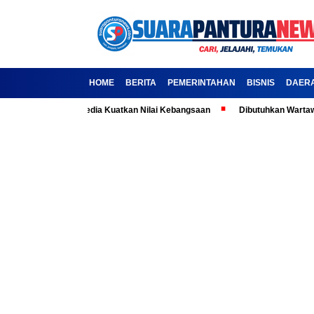
HOME
BERITA
PEMERINTAHAN
BISNIS
DAER
asila: Ajak Media Kuatkan Nilai Kebangsaan
Dibutuhkan Wartawan-Wart