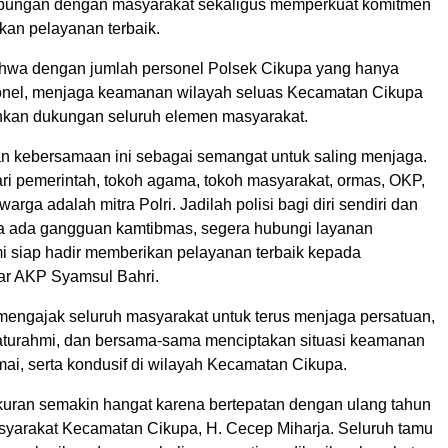
bungan dengan masyarakat sekaligus memperkuat komitmen
an pelayanan terbaik.
hwa dengan jumlah personel Polsek Cikupa yang hanya
sonel, menjaga keamanan wilayah seluas Kecamatan Cikupa
kan dukungan seluruh elemen masyarakat.
kan kebersamaan ini sebagai semangat untuk saling menjaga.
ri pemerintah, tokoh agama, tokoh masyarakat, ormas, OKP,
arga adalah mitra Polri. Jadilah polisi bagi diri sendiri dan
ka ada gangguan kamtibmas, segera hubungi layanan
mi siap hadir memberikan pelayanan terbaik kepada
jar AKP Syamsul Bahri.
mengajak seluruh masyarakat untuk terus menjaga persatuan,
aturahmi, dan bersama-sama menciptakan situasi keamanan
ai, serta kondusif di wilayah Kecamatan Cikupa.
uran semakin hangat karena bertepatan dengan ulang tahun
syarakat Kecamatan Cikupa, H. Cecep Miharja. Seluruh tamu