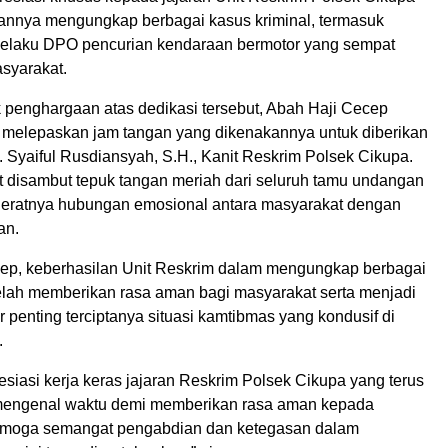
lannya mengungkap berbagai kasus kriminal, termasuk
elaku DPO pencurian kendaraan bermotor yang sempat
syarakat.
 penghargaan atas dedikasi tersebut, Abah Haji Cecep
 melepaskan jam tangan yang dikenakannya untuk diberikan
 Syaiful Rusdiansyah, S.H., Kanit Reskrim Polsek Cikupa.
 disambut tepuk tangan meriah dari seluruh tamu undangan
 eratnya hubungan emosional antara masyarakat dengan
an.
ep, keberhasilan Unit Reskrim dalam mengungkap berbagai
telah memberikan rasa aman bagi masyarakat serta menjadi
or penting terciptanya situasi kamtibmas yang kondusif di
.
siasi kerja keras jajaran Reskrim Polsek Cikupa yang terus
 mengenal waktu demi memberikan rasa aman kepada
emoga semangat pengabdian dan ketegasan dalam