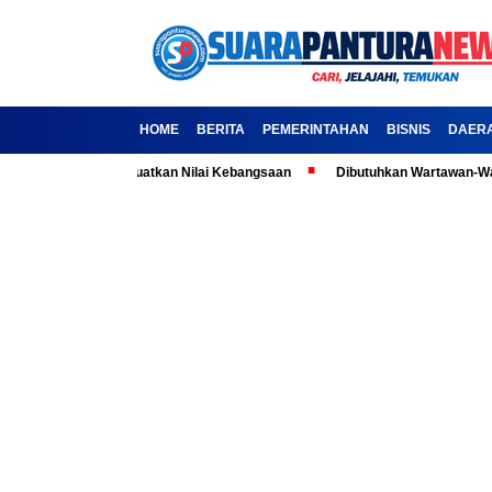
HOME
BERITA
PEMERINTAHAN
BISNIS
DAER
: Ajak Media Kuatkan Nilai Kebangsaan
Dibutuhkan Wartawan-Wartawati 