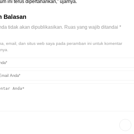
 ini terus dipertahankan,” ujarnya.
n Balasan
da tidak akan dipublikasikan.
Ruas yang wajib ditandai
*
, email, dan situs web saya pada peramban ini untuk komentar
tnya.