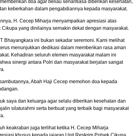
 memberikan doa agar beliau senantiasa diberikan kesehatan,
dan keberkahan dalam pengabdiannya kepada masyarakat.
nya, H. Cecep Miharja menyampaikan apresiasi atas
k Cikupa yang dinilainya semakin dekat dengan masyarakat.
T Bhayangkara ini bukan sekadar seremoni. Kami melihat
terus menunjukkan dedikasi dalam memberikan rasa aman
kat. Kehadiran seluruh elemen masyarakat malam ini
ahwa sinergi antara Polri dan masyarakat berjalan sangat
ya.
 sambutannya, Abah Haji Cecep memohon doa kepada
ndangan.
uk saya dan keluarga agar selalu diberikan kesehatan dan
jalin silaturahmi serta berbuat yang terbaik bagi masyarakat
ya.
 keakraban juga terlihat ketika H. Cecep Miharja
esiasi khusus kepada jajaran Unit Reskrim Polsek Cikupa