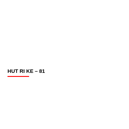
HUT RI KE – 81