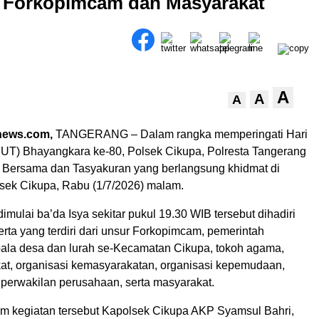
a Forkopimcam dan Masyarakat
A
A
A
news.com,
TANGERANG – Dalam rangka memperingati Hari
UT) Bhayangkara ke-80, Polsek Cikupa, Polresta Tangerang
Bersama dan Tasyakuran yang berlangsung khidmat di
ek Cikupa, Rabu (1/7/2026) malam.
imulai ba’da Isya sekitar pukul 19.30 WIB tersebut dihadiri
erta yang terdiri dari unsur Forkopimcam, pemerintah
ala desa dan lurah se-Kecamatan Cikupa, tokoh agama,
at, organisasi kemasyarakatan, organisasi kepemudaan,
, perwakilan perusahaan, serta masyarakat.
lam kegiatan tersebut Kapolsek Cikupa AKP Syamsul Bahri,