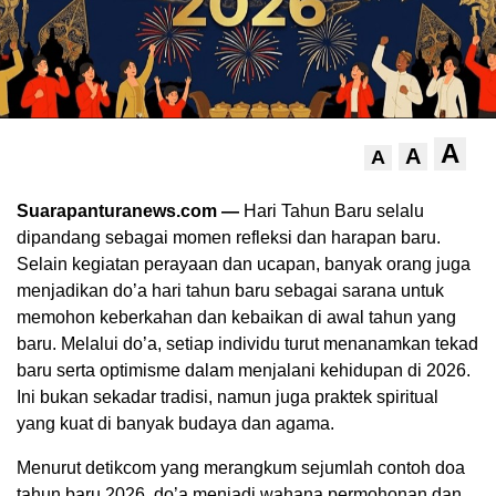
A
A
A
Suarapanturanews.com —
Hari Tahun Baru selalu
dipandang sebagai momen refleksi dan harapan baru.
Selain kegiatan perayaan dan ucapan, banyak orang juga
menjadikan do’a hari tahun baru sebagai sarana untuk
memohon keberkahan dan kebaikan di awal tahun yang
baru. Melalui do’a, setiap individu turut menanamkan tekad
baru serta optimisme dalam menjalani kehidupan di 2026.
Ini bukan sekadar tradisi, namun juga praktek spiritual
yang kuat di banyak budaya dan agama.
Menurut detikcom yang merangkum sejumlah contoh doa
tahun baru 2026, do’a menjadi wahana permohonan dan