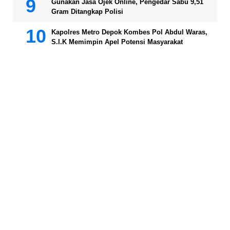
Gunakan Jasa Ojek Online, Pengedar Sabu 9,51
Gram Ditangkap Polisi
Kapolres Metro Depok Kombes Pol Abdul Waras,
S.I.K Memimpin Apel Potensi Masyarakat