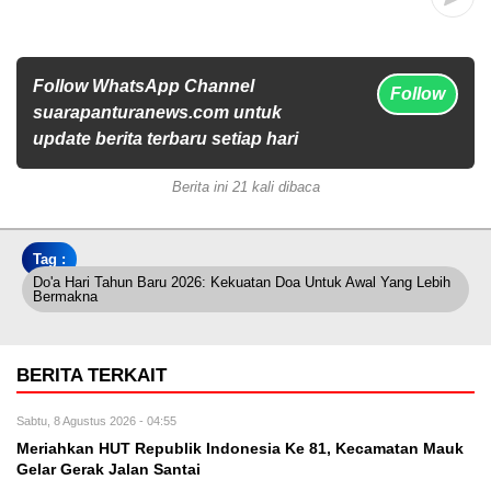
Follow WhatsApp Channel
Follow
suarapanturanews.com untuk
update berita terbaru setiap hari
Berita ini 21 kali dibaca
Tag :
Do'a Hari Tahun Baru 2026: Kekuatan Doa Untuk Awal Yang Lebih
Bermakna
BERITA TERKAIT
Sabtu, 8 Agustus 2026 - 04:55
Meriahkan HUT Republik Indonesia Ke 81, Kecamatan Mauk
Gelar Gerak Jalan Santai