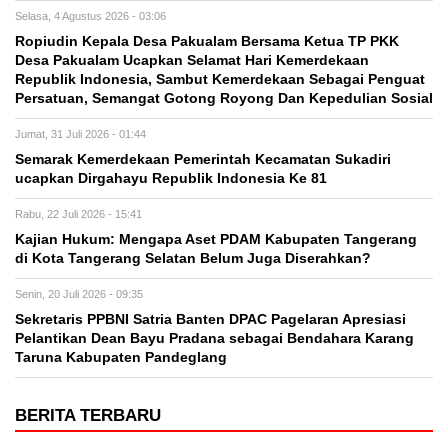
Selasa, 4 Agustus 2026 - 03:06
Ropiudin Kepala Desa Pakualam Bersama Ketua TP PKK
Desa Pakualam Ucapkan Selamat Hari Kemerdekaan
Republik Indonesia, Sambut Kemerdekaan Sebagai Penguat
Persatuan, Semangat Gotong Royong Dan Kepedulian Sosial
Jumat, 31 Juli 2026 - 01:44
Semarak Kemerdekaan Pemerintah Kecamatan Sukadiri
ucapkan Dirgahayu Republik Indonesia Ke 81
Rabu, 22 Juli 2026 - 15:41
Kajian Hukum: Mengapa Aset PDAM Kabupaten Tangerang
di Kota Tangerang Selatan Belum Juga Diserahkan?
Senin, 20 Juli 2026 - 09:35
Sekretaris PPBNI Satria Banten DPAC Pagelaran Apresiasi
Pelantikan Dean Bayu Pradana sebagai Bendahara Karang
Taruna Kabupaten Pandeglang
BERITA TERBARU