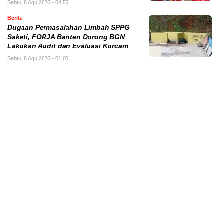
Sabtu, 8 Agu 2026 - 04:55
Berita
Dugaan Permasalahan Limbah SPPG
Saketi, FORJA Banten Dorong BGN
Lakukan Audit dan Evaluasi Korcam
Sabtu, 8 Agu 2026 - 01:05