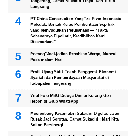
Tangerang, Camat Sukadiri Tinjau Dan Turun
Langsung
PT China Construction YangTze River Indonesia
Meledak: Bantah Keras Pemberitaan Sepihak
yang Menyudutkan Perusahaan — “Fakta
Sebenarnya Dipelintir, Kredibilitas Kami
Dicemarkan!”
Pocong”Jadi-jadian Resahkan Warga, Muncul
Pada malam Hari
Profil Ujang Sidik Tokoh Penggerak Ekonomi
Syariah dan Pemberdayaan Masyarakat di
Kabupaten Tangerang
Viral Foto MBG Diduga Dinilai Kurang Gizi
Heboh di Grup WhatsApp
Musrenbang Kecamatan Sukadiri Digelar, Jalan
Rusak Jadi Sorotan, Camat Sukadiri : Mari Kita
Saling Bersinergi