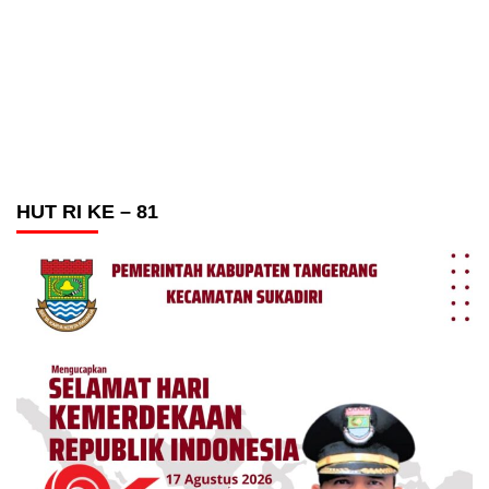
HUT RI KE – 81