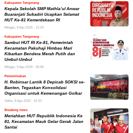
Kabupaten Tangerang
Kepala Sekolah SMP Mathla’ul Anwar
Buaranjati Sukadiri Ucapkan Selamat
HUT Ke-81 Kemerdekaan RI
Minggu, 9 Agu 2026 - 12:24
Kabupaten Tangerang
Sambut HUT RI Ke-81, Pemerintah
Kecamatan Pakuhaji Himbau Mari
Kibarkan Bendera Merah Putih dan
Umbul-Umbul
Minggu, 9 Agu 2026 - 06:06
Pemerintahan
H. Robinsar Lantik 8 Depicab SOKSI se-
Banten, Tegaskan Konsolidasi
Organisasi untuk Kemenangan Golkar
Sabtu, 8 Agu 2026 - 10:33
Breaking news
Meriahkan HUT Republik Indonesia Ke
81, Kecamatan Mauk Gelar Gerak Jalan
Santai