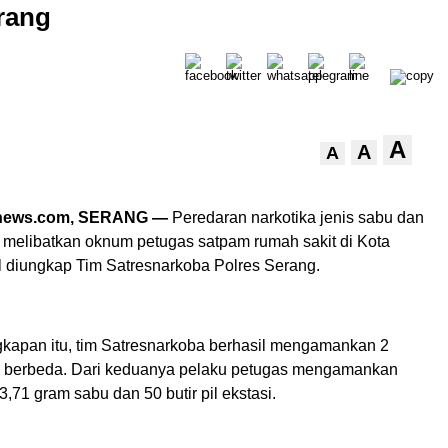
rang
A
A
A
anews.com, SERANG —
Peredaran narkotika jenis sabu dan
g melibatkan oknum petugas satpam rumah sakit di Kota
l diungkap Tim Satresnarkoba Polres Serang.
apan itu, tim Satresnarkoba berhasil mengamankan 2
si berbeda. Dari keduanya pelaku petugas mengamankan
3,71 gram sabu dan 50 butir pil ekstasi.