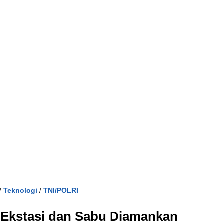
Teknologi
TNI/POLRI
/
/
 Ekstasi dan Sabu Diamankan