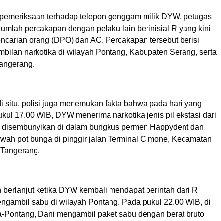
 pemeriksaan terhadap telepon genggam milik DYW, petugas
mlah percakapan dengan pelaku lain berinisial R yang kini
encarian orang (DPO) dan AC. Percakapan tersebut berisi
mbilan narkotika di wilayah Pontang, Kabupaten Serang, serta
Tangerang.
di situ, polisi juga menemukan fakta bahwa pada hari yang
ukul 17.00 WIB, DYW menerima narkotika jenis pil ekstasi dari
ut disembunyikan di dalam bungkus permen Happydent dan
awah pot bunga di pinggir jalan Terminal Cimone, Kecamatan
 Tangerang.
erlanjut ketika DYW kembali mendapat perintah dari R
ngambil sabu di wilayah Pontang. Pada pukul 22.00 WIB, di
a-Pontang, Dani mengambil paket sabu dengan berat bruto