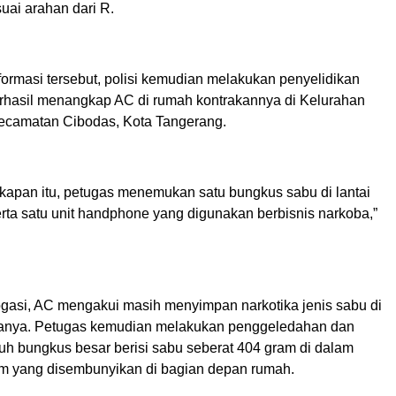
uai arahan dari R.
ormasi tersebut, polisi kemudian melakukan penyelidikan
erhasil menangkap AC di rumah kontrakannya di Kelurahan
ecamatan Cibodas, Kota Tangerang.
apan itu, petugas menemukan satu bungkus sabu di lantai
rta satu unit handphone yang digunakan berbisnis narkoba,”
rogasi, AC mengakui masih menyimpan narkotika jenis sabu di
uanya. Petugas kemudian melakukan penggeledahan dan
h bungkus besar berisi sabu seberat 404 gram di dalam
am yang disembunyikan di bagian depan rumah.