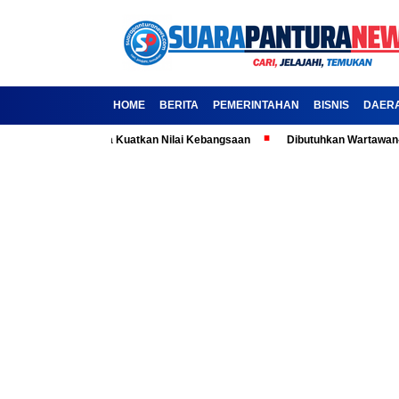
HOME
BERITA
PEMERINTAHAN
BISNIS
DAER
ila: Ajak Media Kuatkan Nilai Kebangsaan
Dibutuhkan Wartawan-Wartawa