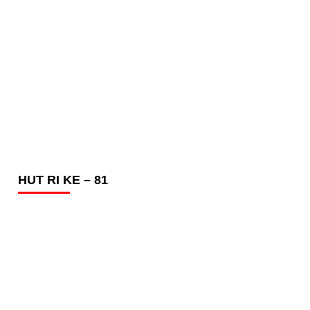
HUT RI KE – 81