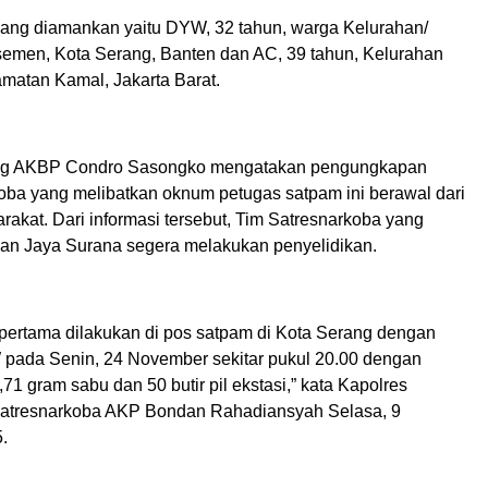
ang diamankan yaitu DYW, 32 tahun, warga Kelurahan/
men, Kota Serang, Banten dan AC, 39 tahun, Kelurahan
amatan Kamal, Jakarta Barat.
ng AKBP Condro Sasongko mengatakan pengungkapan
oba yang melibatkan oknum petugas satpam ini berawal dari
rakat. Dari informasi tersebut, Tim Satresnarkoba yang
Rian Jaya Surana segera melakukan penyelidikan.
ertama dilakukan di pos satpam di Kota Serang dengan
pada Senin, 24 November sekitar pukul 20.00 dengan
,71 gram sabu dan 50 butir pil ekstasi,” kata Kapolres
satresnarkoba AKP Bondan Rahadiansyah Selasa, 9
.