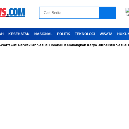
AH
KESEHATAN
NASIONAL
POLITIK
TEKNOLOGI
WISATA
HUKU
ti Perwakilan Sesuai Domisili, Kembangkan Karya Jurnalistik Sesuai Kode Et