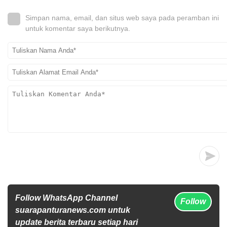
Simpan nama, email, dan situs web saya pada peramban ini
untuk komentar saya berikutnya.
Follow WhatsApp Channel
Follow
suarapanturanews.com untuk
update berita terbaru setiap hari