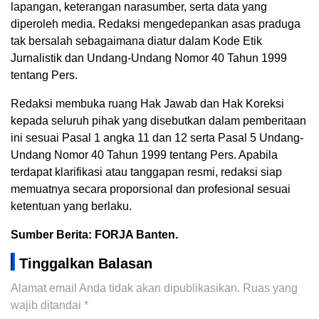
lapangan, keterangan narasumber, serta data yang
diperoleh media. Redaksi mengedepankan asas praduga
tak bersalah sebagaimana diatur dalam Kode Etik
Jurnalistik dan Undang-Undang Nomor 40 Tahun 1999
tentang Pers.
Redaksi membuka ruang Hak Jawab dan Hak Koreksi
kepada seluruh pihak yang disebutkan dalam pemberitaan
ini sesuai Pasal 1 angka 11 dan 12 serta Pasal 5 Undang-
Undang Nomor 40 Tahun 1999 tentang Pers. Apabila
terdapat klarifikasi atau tanggapan resmi, redaksi siap
memuatnya secara proporsional dan profesional sesuai
ketentuan yang berlaku.
Sumber Berita: FORJA Banten.
Tinggalkan Balasan
Alamat email Anda tidak akan dipublikasikan.
Ruas yang
wajib ditandai
*