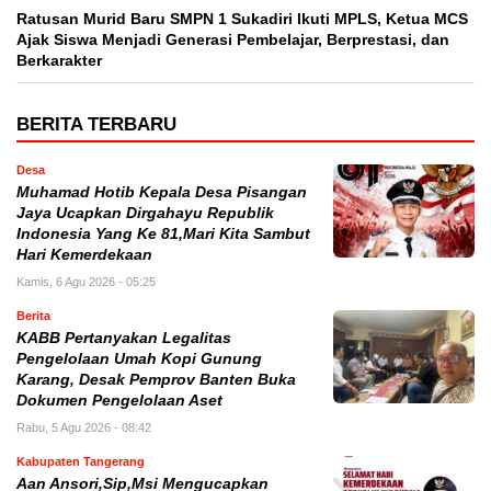
Ratusan Murid Baru SMPN 1 Sukadiri Ikuti MPLS, Ketua MCS
Ajak Siswa Menjadi Generasi Pembelajar, Berprestasi, dan
Berkarakter
BERITA TERBARU
Desa
Muhamad Hotib Kepala Desa Pisangan
Jaya Ucapkan Dirgahayu Republik
Indonesia Yang Ke 81,Mari Kita Sambut
Hari Kemerdekaan
Kamis, 6 Agu 2026 - 05:25
Berita
KABB Pertanyakan Legalitas
Pengelolaan Umah Kopi Gunung
Karang, Desak Pemprov Banten Buka
Dokumen Pengelolaan Aset
Rabu, 5 Agu 2026 - 08:42
Kabupaten Tangerang
Aan Ansori,Sip,Msi Mengucapkan