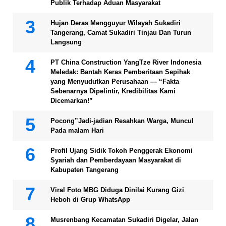
Publik Terhadap Aduan Masyarakat
Hujan Deras Mengguyur Wilayah Sukadiri
Tangerang, Camat Sukadiri Tinjau Dan Turun
Langsung
PT China Construction YangTze River Indonesia
Meledak: Bantah Keras Pemberitaan Sepihak
yang Menyudutkan Perusahaan — “Fakta
Sebenarnya Dipelintir, Kredibilitas Kami
Dicemarkan!”
Pocong”Jadi-jadian Resahkan Warga, Muncul
Pada malam Hari
Profil Ujang Sidik Tokoh Penggerak Ekonomi
Syariah dan Pemberdayaan Masyarakat di
Kabupaten Tangerang
Viral Foto MBG Diduga Dinilai Kurang Gizi
Heboh di Grup WhatsApp
Musrenbang Kecamatan Sukadiri Digelar, Jalan