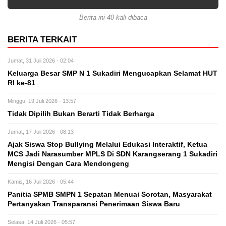
Berita ini 40 kali dibaca
BERITA TERKAIT
Jumat, 31 Juli 2026 - 02:04
Keluarga Besar SMP N 1 Sukadiri Mengucapkan Selamat HUT
RI ke-81
Minggu, 19 Juli 2026 - 13:57
Tidak Dipilih Bukan Berarti Tidak Berharga
Jumat, 17 Juli 2026 - 08:13
Ajak Siswa Stop Bullying Melalui Edukasi Interaktif, Ketua
MCS Jadi Narasumber MPLS Di SDN Karangserang 1 Sukadiri
Mengisi Dengan Cara Mendongeng
Kamis, 16 Juli 2026 - 05:44
Panitia SPMB SMPN 1 Sepatan Menuai Sorotan, Masyarakat
Pertanyakan Transparansi Penerimaan Siswa Baru
Selasa, 14 Juli 2026 - 05:57