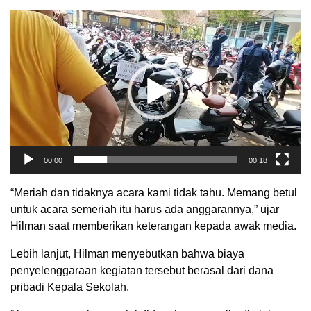
Pemutar
Video
00:00
00:18
“Meriah dan tidaknya acara kami tidak tahu. Memang betul
untuk acara semeriah itu harus ada anggarannya,” ujar
Hilman saat memberikan keterangan kepada awak media.
Lebih lanjut, Hilman menyebutkan bahwa biaya
penyelenggaraan kegiatan tersebut berasal dari dana
pribadi Kepala Sekolah.