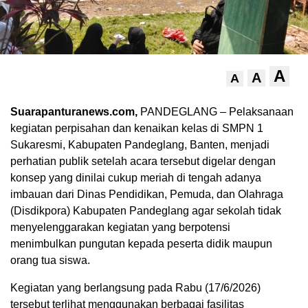
A
A
A
Suarapanturanews.com,
PANDEGLANG – Pelaksanaan
kegiatan perpisahan dan kenaikan kelas di SMPN 1
Sukaresmi, Kabupaten Pandeglang, Banten, menjadi
perhatian publik setelah acara tersebut digelar dengan
konsep yang dinilai cukup meriah di tengah adanya
imbauan dari Dinas Pendidikan, Pemuda, dan Olahraga
(Disdikpora) Kabupaten Pandeglang agar sekolah tidak
menyelenggarakan kegiatan yang berpotensi
menimbulkan pungutan kepada peserta didik maupun
orang tua siswa.
Kegiatan yang berlangsung pada Rabu (17/6/2026)
tersebut terlihat menggunakan berbagai fasilitas