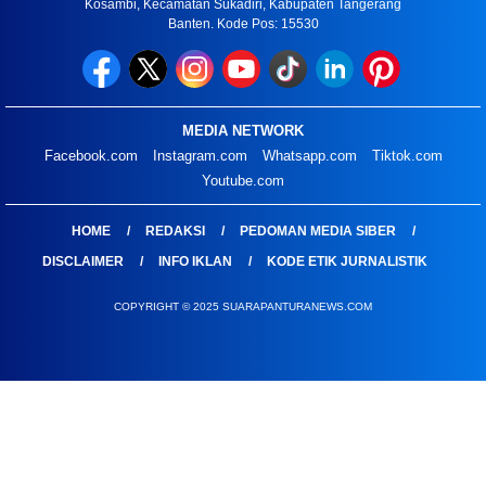
Kosambi, Kecamatan Sukadiri, Kabupaten Tangerang
Banten. Kode Pos: 15530
MEDIA NETWORK
Facebook.com
Instagram.com
Whatsapp.com
Tiktok.com
Youtube.com
HOME
REDAKSI
PEDOMAN MEDIA SIBER
DISCLAIMER
INFO IKLAN
KODE ETIK JURNALISTIK
COPYRIGHT © 2025 SUARAPANTURANEWS.COM