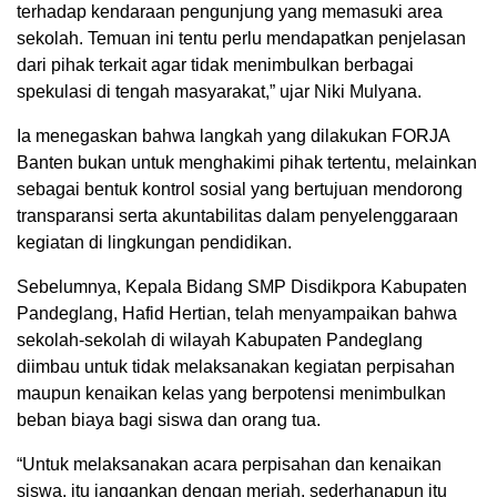
terhadap kendaraan pengunjung yang memasuki area
sekolah. Temuan ini tentu perlu mendapatkan penjelasan
dari pihak terkait agar tidak menimbulkan berbagai
spekulasi di tengah masyarakat,” ujar Niki Mulyana.
Ia menegaskan bahwa langkah yang dilakukan FORJA
Banten bukan untuk menghakimi pihak tertentu, melainkan
sebagai bentuk kontrol sosial yang bertujuan mendorong
transparansi serta akuntabilitas dalam penyelenggaraan
kegiatan di lingkungan pendidikan.
Sebelumnya, Kepala Bidang SMP Disdikpora Kabupaten
Pandeglang, Hafid Hertian, telah menyampaikan bahwa
sekolah-sekolah di wilayah Kabupaten Pandeglang
diimbau untuk tidak melaksanakan kegiatan perpisahan
maupun kenaikan kelas yang berpotensi menimbulkan
beban biaya bagi siswa dan orang tua.
“Untuk melaksanakan acara perpisahan dan kenaikan
siswa, itu jangankan dengan meriah, sederhanapun itu