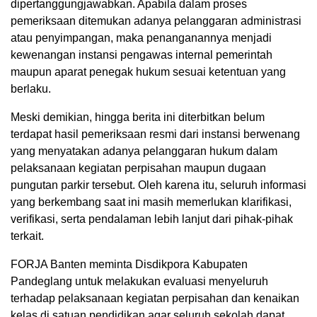
dipertanggungjawabkan. Apabila dalam proses
pemeriksaan ditemukan adanya pelanggaran administrasi
atau penyimpangan, maka penanganannya menjadi
kewenangan instansi pengawas internal pemerintah
maupun aparat penegak hukum sesuai ketentuan yang
berlaku.
Meski demikian, hingga berita ini diterbitkan belum
terdapat hasil pemeriksaan resmi dari instansi berwenang
yang menyatakan adanya pelanggaran hukum dalam
pelaksanaan kegiatan perpisahan maupun dugaan
pungutan parkir tersebut. Oleh karena itu, seluruh informasi
yang berkembang saat ini masih memerlukan klarifikasi,
verifikasi, serta pendalaman lebih lanjut dari pihak-pihak
terkait.
FORJA Banten meminta Disdikpora Kabupaten
Pandeglang untuk melakukan evaluasi menyeluruh
terhadap pelaksanaan kegiatan perpisahan dan kenaikan
kelas di satuan pendidikan agar seluruh sekolah dapat