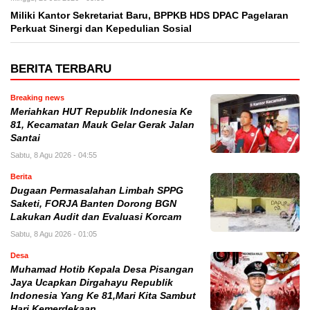
Miliki Kantor Sekretariat Baru, BPPKB HDS DPAC Pagelaran
Perkuat Sinergi dan Kepedulian Sosial
BERITA TERBARU
Breaking news
Meriahkan HUT Republik Indonesia Ke
81, Kecamatan Mauk Gelar Gerak Jalan
Santai
Sabtu, 8 Agu 2026 - 04:55
Berita
Dugaan Permasalahan Limbah SPPG
Saketi, FORJA Banten Dorong BGN
Lakukan Audit dan Evaluasi Korcam
Sabtu, 8 Agu 2026 - 01:05
Desa
Muhamad Hotib Kepala Desa Pisangan
Jaya Ucapkan Dirgahayu Republik
Indonesia Yang Ke 81,Mari Kita Sambut
Hari Kemerdekaan