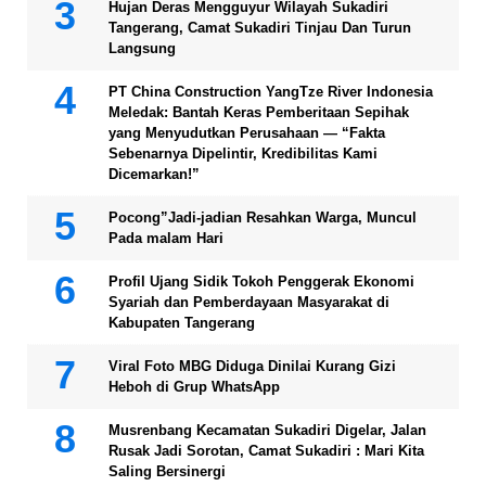
Hujan Deras Mengguyur Wilayah Sukadiri
Tangerang, Camat Sukadiri Tinjau Dan Turun
Langsung
PT China Construction YangTze River Indonesia
Meledak: Bantah Keras Pemberitaan Sepihak
yang Menyudutkan Perusahaan — “Fakta
Sebenarnya Dipelintir, Kredibilitas Kami
Dicemarkan!”
Pocong”Jadi-jadian Resahkan Warga, Muncul
Pada malam Hari
Profil Ujang Sidik Tokoh Penggerak Ekonomi
Syariah dan Pemberdayaan Masyarakat di
Kabupaten Tangerang
Viral Foto MBG Diduga Dinilai Kurang Gizi
Heboh di Grup WhatsApp
Musrenbang Kecamatan Sukadiri Digelar, Jalan
Rusak Jadi Sorotan, Camat Sukadiri : Mari Kita
Saling Bersinergi