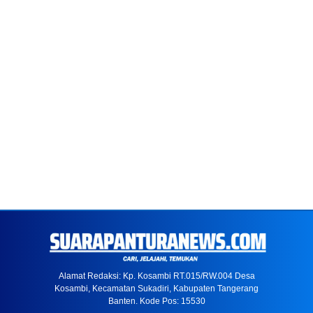
Alamat Redaksi: Kp. Kosambi RT.015/RW.004 Desa
Kosambi, Kecamatan Sukadiri, Kabupaten Tangerang
Banten. Kode Pos: 15530