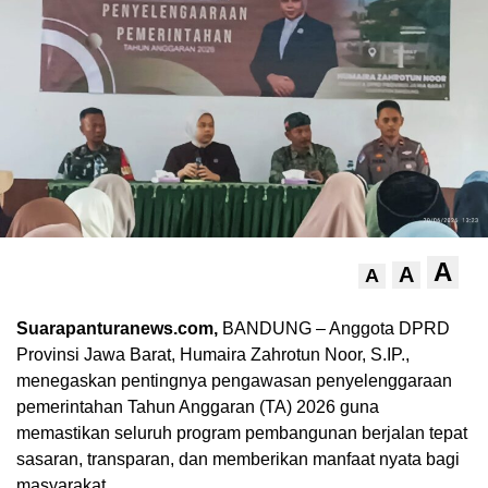
A
A
A
Suarapanturanews.com,
BANDUNG – Anggota DPRD
Provinsi Jawa Barat, Humaira Zahrotun Noor, S.IP.,
menegaskan pentingnya pengawasan penyelenggaraan
pemerintahan Tahun Anggaran (TA) 2026 guna
memastikan seluruh program pembangunan berjalan tepat
sasaran, transparan, dan memberikan manfaat nyata bagi
masyarakat.