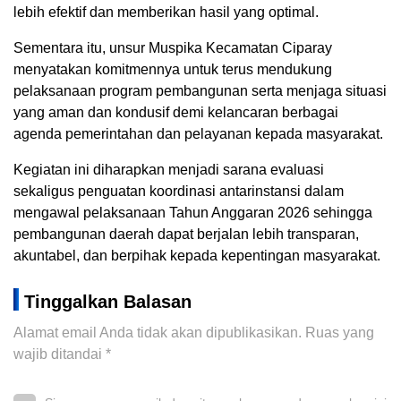
lebih efektif dan memberikan hasil yang optimal.
Sementara itu, unsur Muspika Kecamatan Ciparay
menyatakan komitmennya untuk terus mendukung
pelaksanaan program pembangunan serta menjaga situasi
yang aman dan kondusif demi kelancaran berbagai
agenda pemerintahan dan pelayanan kepada masyarakat.
Kegiatan ini diharapkan menjadi sarana evaluasi
sekaligus penguatan koordinasi antarinstansi dalam
mengawal pelaksanaan Tahun Anggaran 2026 sehingga
pembangunan daerah dapat berjalan lebih transparan,
akuntabel, dan berpihak kepada kepentingan masyarakat.
Tinggalkan Balasan
Alamat email Anda tidak akan dipublikasikan.
Ruas yang
wajib ditandai
*