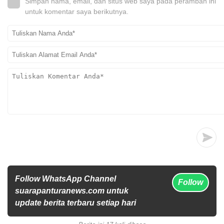
Simpan nama, email, dan situs web saya pada peramban ini
untuk komentar saya berikutnya.
Follow WhatsApp Channel
Follow
suarapanturanews.com untuk
update berita terbaru setiap hari