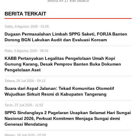
Berita ini 17 kali dibaca
BERITA TERKAIT
Sabtu, 8 Agustus 2026 - 01:05
Dugaan Permasalahan Limbah SPPG Saketi, FORJA Banten
Dorong BGN Lakukan Audit dan Evaluasi Korcam
Rabu, 5 Agustus 2026 - 08:42
KABB Pertanyakan Legalitas Pengelolaan Umah Kopi
Gunung Karang, Desak Pemprov Banten Buka Dokumen
Pengelolaan Aset
Selasa, 28 Juli 2026 - 09:13
Suara dari Aspal Jalanan: Tekad Komunitas Otomotif
Wujudkan Sirkuit Resmi di Kabupaten Tangerang
Senin, 27 Juli 2026 - 11:02
SPPG Sindanglaya 2 Pagelaran Ucapkan Selamat Hari Sungai
Nasional 2026, Perkuat Komitmen Menjaga Sungai demi
Generasi Mendatang
Minggu, 26 Juli 2026 - 03:58