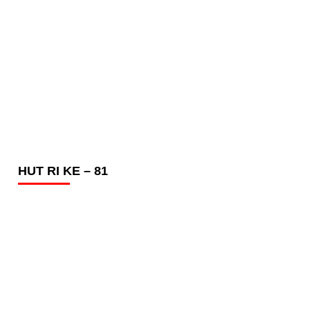
HUT RI KE – 81