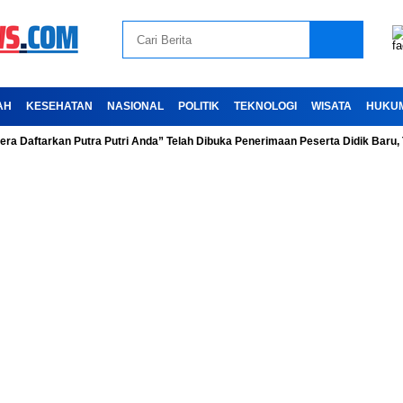
AH
KESEHATAN
NASIONAL
POLITIK
TEKNOLOGI
WISATA
HUKU
tarkan Putra Putri Anda” Telah Dibuka Penerimaan Peserta Didik Baru, Tahun