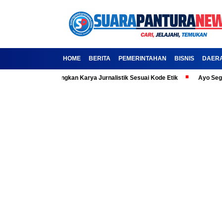
HOME
BERITA
PEMERINTAHAN
BISNIS
DAER
misili, Kembangkan Karya Jurnalistik Sesuai Kode Etik
Ayo Segera Daf