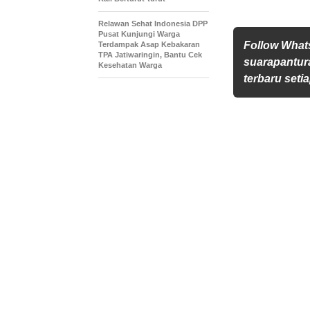
Relawan Sehat Indonesia DPP
Pusat Kunjungi Warga
Follow Wha
Terdampak Asap Kebakaran
TPA Jatiwaringin, Bantu Cek
suarapantur
Kesehatan Warga
terbaru setia