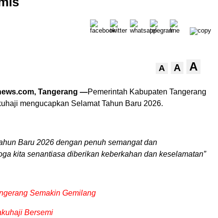
mis
A
A
A
news.com, Tangerang —
Pemerintah Kabupaten Tangerang
uhaji mengucapkan Selamat Tahun Baru 2026.
Tahun Baru 2026 dengan penuh semangat dan
ga kita senantiasa diberikan keberkahan dan keselamatan”
ngerang Semakin Gemilang
kuhaji Bersemi