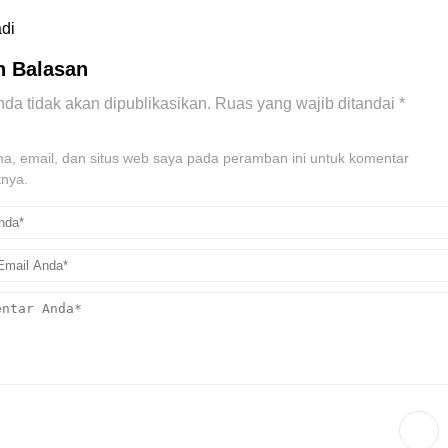
di
n Balasan
da tidak akan dipublikasikan.
Ruas yang wajib ditandai
*
, email, dan situs web saya pada peramban ini untuk komentar
tnya.