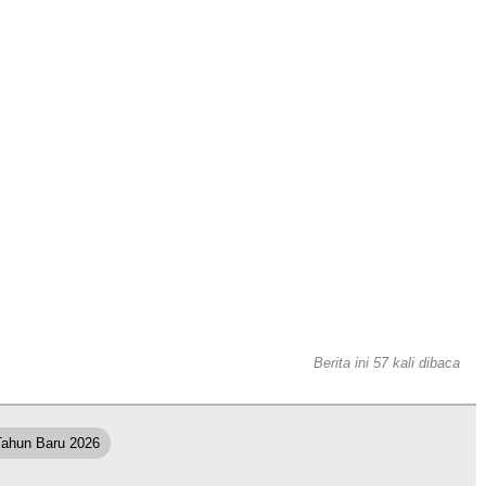
Berita ini 57 kali dibaca
ahun Baru 2026