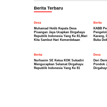
Berita Terbaru
Desa
Berita
Muhamad Hotib Kepala Desa
KABB Per
Pisangan Jaya Ucapkan Dirgahayu
Pengelo
Republik Indonesia Yang Ke 81,Mari
Karang, 
Kita Sambut Hari Kemerdekaan
Buka Dok
Berita
Desa
Nurhasim SE Ketua KOK Sukadiri
Deri Der
Mengucapkan Selamat Dirgahayu
Pondok 
Republik Indonesia Yang Ke 81
Dirgahay