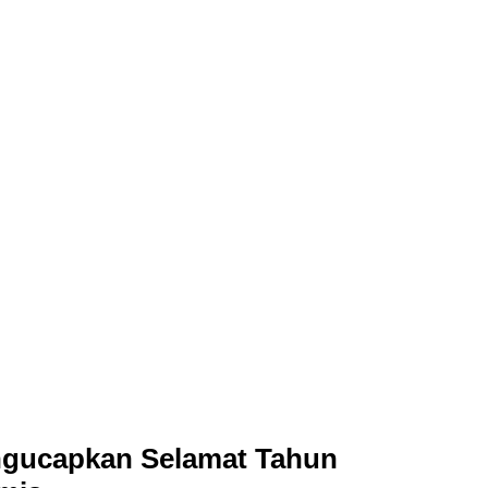
ngucapkan Selamat Tahun