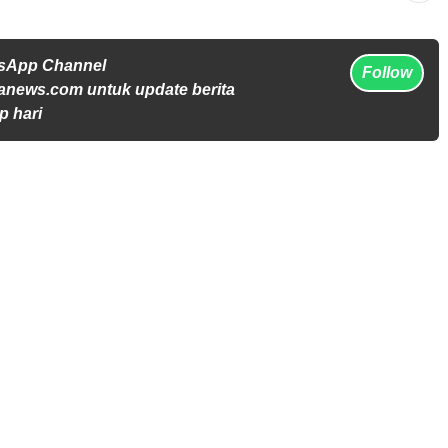
tsApp Channel
Follow
anews.com untuk update berita
p hari