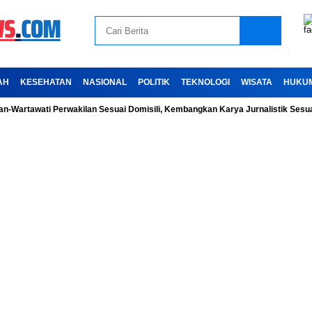
AH
KESEHATAN
NASIONAL
POLITIK
TEKNOLOGI
WISATA
HUKU
wati Perwakilan Sesuai Domisili, Kembangkan Karya Jurnalistik Sesuai Kode 