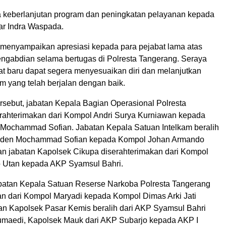
 keberlanjutan program dan peningkatan pelayanan kepada
jar Indra Waspada.
menyampaikan apresiasi kepada para pejabat lama atas
engabdian selama bertugas di Polresta Tangerang. Seraya
at baru dapat segera menyesuaikan diri dan melanjutkan
m yang telah berjalan dengan baik.
ersebut, jabatan Kepala Bagian Operasional Polresta
rahterimakan dari Kompol Andri Surya Kurniawan kepada
ochammad Sofian. Jabatan Kepala Satuan Intelkam beralih
aden Mochammad Sofian kepada Kompol Johan Armando
n jabatan Kapolsek Cikupa diserahterimakan dari Kompol
 Utan kepada AKP Syamsul Bahri.
abatan Kepala Satuan Reserse Narkoba Polresta Tangerang
an dari Kompol Maryadi kepada Kompol Dimas Arki Jati
an Kapolsek Pasar Kemis beralih dari AKP Syamsul Bahri
maedi, Kapolsek Mauk dari AKP Subarjo kepada AKP I