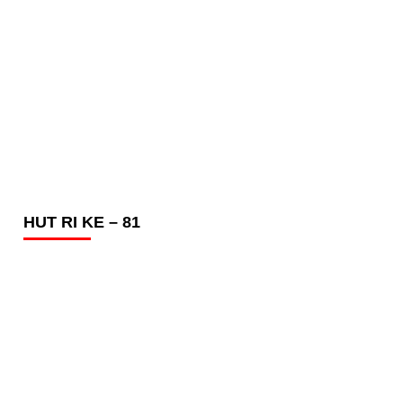
HUT RI KE – 81