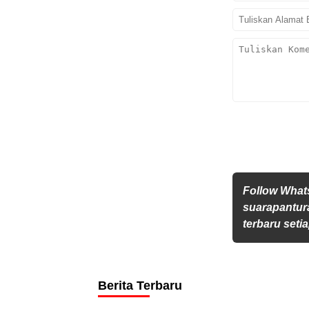
Follow Wha
suarapantur
terbaru setia
Berita Terbaru