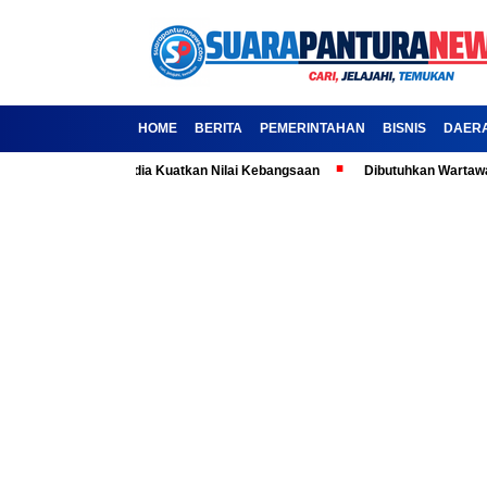
HOME
BERITA
PEMERINTAHAN
BISNIS
DAER
sila: Ajak Media Kuatkan Nilai Kebangsaan
Dibutuhkan Wartawan-Warta