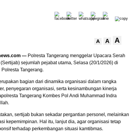
A
A
A
anews.com —
Polresta Tangerang menggelar Upacara Serah
(Sertijab) sejumlah pejabat utama, Selasa (20/1/2026) di
 Polresta Tangerang.
merupakan bagian dari dinamika organisasi dalam rangka
er, penyegaran organisasi, serta kesinambungan kinerja
Kapolresta Tangerang Kombes Pol Andi Muhammad Indra
lah.
takan, sertijab bukan sekadar pergantian personel, melainkan
si kepemimpinan. Hal itu, lanjut dia, agar organisasi tetap
sponsif terhadap perkembangan situasi kamtibmas.