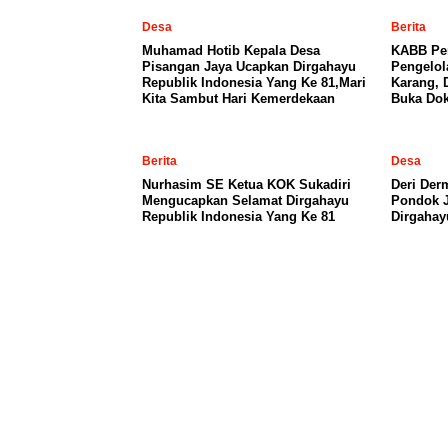
Desa
Berita
Muhamad Hotib Kepala Desa
KABB Per
Pisangan Jaya Ucapkan Dirgahayu
Pengelo
Republik Indonesia Yang Ke 81,Mari
Karang, 
Kita Sambut Hari Kemerdekaan
Buka Dok
Berita
Desa
Nurhasim SE Ketua KOK Sukadiri
Deri Der
Mengucapkan Selamat Dirgahayu
Pondok 
Republik Indonesia Yang Ke 81
Dirgahay