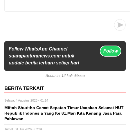
Follow WhatsApp Channel
Follow
suarapanturanews.com untuk
update berita terbaru setiap hari
Berita ini 12 kali dibaca
BERITA TERKAIT
Selasa, 4 Agustus 2026 - 01:14
Miftah Shuritho Camat Sepatan Timur Ucapkan Selamat HUT
Republik Indonesia Yang Ke 81,Mari Kita Kenang Jasa Para
Pahlawan
Jumat, 31 Juli 2026 - 02:04