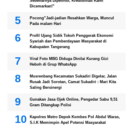
Sebenarnya Dipelintir, Kredibilitas Kami
Dicemarkan!”
Pocong”Jadi-jadian Resahkan Warga, Muncul
Pada malam Hari
Profil Ujang Sidik Tokoh Penggerak Ekonomi
Syariah dan Pemberdayaan Masyarakat di
Kabupaten Tangerang
Viral Foto MBG Diduga Dinilai Kurang Gizi
Heboh di Grup WhatsApp
Musrenbang Kecamatan Sukadiri Digelar, Jalan
Rusak Jadi Sorotan, Camat Sukadiri : Mari Kita
Saling Bersinergi
Gunakan Jasa Ojek Online, Pengedar Sabu 9,51
Gram Ditangkap Polisi
Kapolres Metro Depok Kombes Pol Abdul Waras,
S.I.K Memimpin Apel Potensi Masyarakat