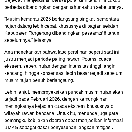
Sejawati menjelaskan bahwa pola iklim tahun ini cukup
berbeda dibandingkan dengan tahun-tahun sebelumnya.
“Musim kemarau 2025 berlangsung singkat, sementara
hujan datang lebih cepat, khususnya di bagian selatan
Kabupaten Tangerang dibandingkan pasaamzññ tahun
sebelumnya,” jelasnya.
Ana menekankan bahwa fase peralihan seperti saat ini
justru menjadi periode paling rawan. Potensi cuaca
ekstrem, seperti hujan dengan intensitas tinggi, angin
kencang, hingga konsentrasi lebih besar terjadi sebelum
musim hujan penuh berlangsung.
Lebih lanjut, memproyeksikan puncak musim hujan akan
terjadi pada Februari 2026, dengan kemungkinan
meningkatnya kejadian cuaca ekstrem, khususnya di
wilayah rawan bencana. Untuk itu, menunda juga para
pemangku kebijakan daerah dapat menjadikan informasi
BMKG sebagai dasar penyusunan langkah mitigasi.