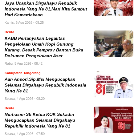
Jaya Ucapkan Dirgahayu Republik
Indonesia Yang Ke 81,Mari Kita Sambut
Hari Kemerdekaan
Kamis, 6 Agu 2026 - 05:25
Berita
KABB Pertanyakan Legalitas
Pengelolaan Umah Kopi Gunung
Karang, Desak Pemprov Banten Buka
Dokumen Pengelolaan Aset
Rabu, 5 Agu 2026 - 08:42
Kabupaten Tangerang
Aan Ansori,Sip,Msi Mengucapkan
Selamat Dirgahayu Republik Indonesia
Yang Ke 81
Selasa, 4 Agu 2026 - 08:20
Berita
Nurhasim SE Ketua KOK Sukadiri
Mengucapkan Selamat Dirgahayu
Republik Indonesia Yang Ke 81
Selasa, 4 Agu 2026 - 07:50