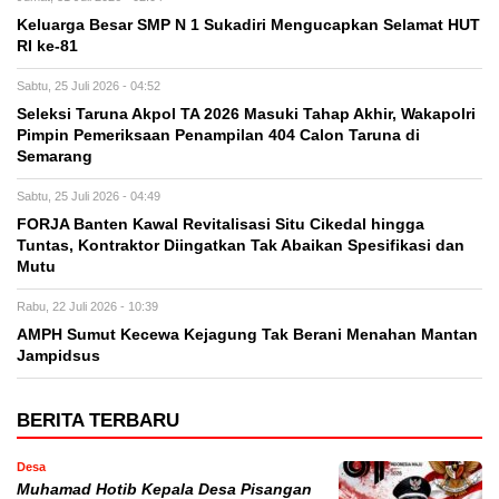
Keluarga Besar SMP N 1 Sukadiri Mengucapkan Selamat HUT
RI ke-81
Sabtu, 25 Juli 2026 - 04:52
Seleksi Taruna Akpol TA 2026 Masuki Tahap Akhir, Wakapolri
Pimpin Pemeriksaan Penampilan 404 Calon Taruna di
Semarang
Sabtu, 25 Juli 2026 - 04:49
FORJA Banten Kawal Revitalisasi Situ Cikedal hingga
Tuntas, Kontraktor Diingatkan Tak Abaikan Spesifikasi dan
Mutu
Rabu, 22 Juli 2026 - 10:39
AMPH Sumut Kecewa Kejagung Tak Berani Menahan Mantan
Jampidsus
BERITA TERBARU
Desa
Muhamad Hotib Kepala Desa Pisangan