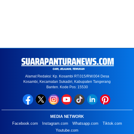
Alamat Redaksi: Kp. Kosambi RT.015/RW.004 Desa
Kosambi, Kecamatan Sukadiri, Kabupaten Tangerang
Banten. Kode Pos: 15530
MEDIA NETWORK
Facebook.com
Instagram.com
Whatsapp.com
Tiktok.com
Youtube.com