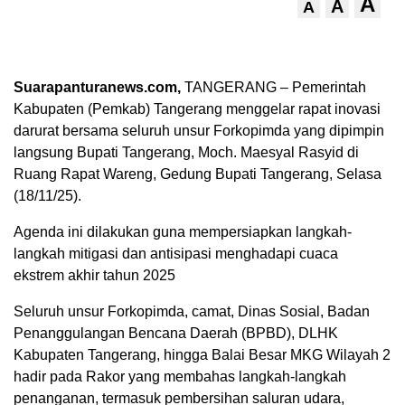
A
A
A
Suarapanturanews.com,
TANGERANG – Pemerintah
Kabupaten (Pemkab) Tangerang menggelar rapat inovasi
darurat bersama seluruh unsur Forkopimda yang dipimpin
langsung Bupati Tangerang, Moch. Maesyal Rasyid di
Ruang Rapat Wareng, Gedung Bupati Tangerang, Selasa
(18/11/25).
Agenda ini dilakukan guna mempersiapkan langkah-
langkah mitigasi dan antisipasi menghadapi cuaca
ekstrem akhir tahun 2025
Seluruh unsur Forkopimda, camat, Dinas Sosial, Badan
Penanggulangan Bencana Daerah (BPBD), DLHK
Kabupaten Tangerang, hingga Balai Besar MKG Wilayah 2
hadir pada Rakor yang membahas langkah-langkah
penanganan, termasuk pembersihan saluran udara,