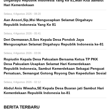
Dirgahayu Republik Indonesia Yang Ke 81,Mari Kita Sambut
Hari Kemerdekaan
Selasa, 4 Agustus 2026 - 08:20
Aan Ansori,Sip,Msi Mengucapkan Selamat Dirgahayu
Republik Indonesia Yang Ke 81
Selasa, 4 Agustus 2026 - 05:41
Deri Dermawan,S.Sos Kepala Desa Pondok Jaya
Mengucapkan Selamat Dirgahayu Republik Indonesia ke-81
Selasa, 4 Agustus 2026 - 03:06
Ropiudin Kepala Desa Pakualam Bersama Ketua TP PKK
Desa Pakualam Ucapkan Selamat Hari Kemerdekaan
Republik Indonesia, Sambut Kemerdekaan Sebagai Penguat
Persatuan, Semangat Gotong Royong Dan Kepedulian Sosial
Selasa, 4 Agustus 2026 - 02:12
Abdul Anis Wiwaha,SE Kepala Desa Buaran jati Sambut Hari
Kemerdekaan Republik Indonesia ke-81
BERITA TERBARU