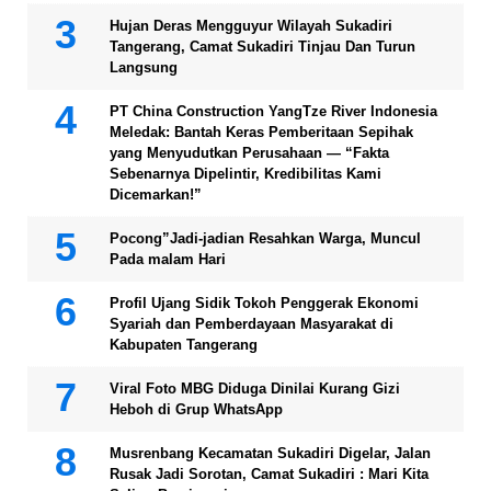
Hujan Deras Mengguyur Wilayah Sukadiri
Tangerang, Camat Sukadiri Tinjau Dan Turun
Langsung
PT China Construction YangTze River Indonesia
Meledak: Bantah Keras Pemberitaan Sepihak
yang Menyudutkan Perusahaan — “Fakta
Sebenarnya Dipelintir, Kredibilitas Kami
Dicemarkan!”
Pocong”Jadi-jadian Resahkan Warga, Muncul
Pada malam Hari
Profil Ujang Sidik Tokoh Penggerak Ekonomi
Syariah dan Pemberdayaan Masyarakat di
Kabupaten Tangerang
Viral Foto MBG Diduga Dinilai Kurang Gizi
Heboh di Grup WhatsApp
Musrenbang Kecamatan Sukadiri Digelar, Jalan
Rusak Jadi Sorotan, Camat Sukadiri : Mari Kita