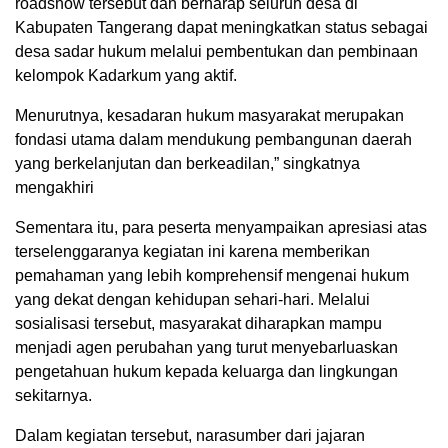
roadshow tersebut dan berharap seluruh desa di
Kabupaten Tangerang dapat meningkatkan status sebagai
desa sadar hukum melalui pembentukan dan pembinaan
kelompok Kadarkum yang aktif.
Menurutnya, kesadaran hukum masyarakat merupakan
fondasi utama dalam mendukung pembangunan daerah
yang berkelanjutan dan berkeadilan,” singkatnya
mengakhiri
Sementara itu, para peserta menyampaikan apresiasi atas
terselenggaranya kegiatan ini karena memberikan
pemahaman yang lebih komprehensif mengenai hukum
yang dekat dengan kehidupan sehari-hari. Melalui
sosialisasi tersebut, masyarakat diharapkan mampu
menjadi agen perubahan yang turut menyebarluaskan
pengetahuan hukum kepada keluarga dan lingkungan
sekitarnya.
Dalam kegiatan tersebut, narasumber dari jajaran