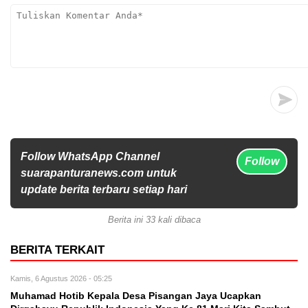
Follow WhatsApp Channel
Follow
suarapanturanews.com untuk
update berita terbaru setiap hari
Berita ini 33 kali dibaca
BERITA TERKAIT
Kamis, 6 Agustus 2026 - 05:25
Muhamad Hotib Kepala Desa Pisangan Jaya Ucapkan