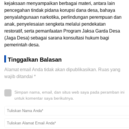
kejaksaan menyampaikan berbagai materi, antara lain
pencegahan tindak pidana korupsi dana desa, bahaya
penyalahgunaan narkotika, perlindungan perempuan dan
anak, penyelesaian sengketa melalui pendekatan
restoratif, serta pemanfaatan Program Jaksa Garda Desa
(Jaga Desa) sebagai sarana konsultasi hukum bagi
pemerintah desa.
Tinggalkan Balasan
Alamat email Anda tidak akan dipublikasikan.
Ruas yang
wajib ditandai
*
Simpan nama, email, dan situs web saya pada peramban ini
untuk komentar saya berikutnya.