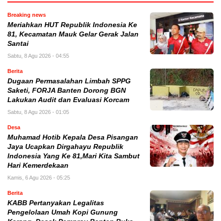
Breaking news
Meriahkan HUT Republik Indonesia Ke
81, Kecamatan Mauk Gelar Gerak Jalan
Santai
Sabtu, 8 Agu 2026 - 04:55
Berita
Dugaan Permasalahan Limbah SPPG
Saketi, FORJA Banten Dorong BGN
Lakukan Audit dan Evaluasi Korcam
Sabtu, 8 Agu 2026 - 01:05
Desa
Muhamad Hotib Kepala Desa Pisangan
Jaya Ucapkan Dirgahayu Republik
Indonesia Yang Ke 81,Mari Kita Sambut
Hari Kemerdekaan
Kamis, 6 Agu 2026 - 05:25
Berita
KABB Pertanyakan Legalitas
Pengelolaan Umah Kopi Gunung