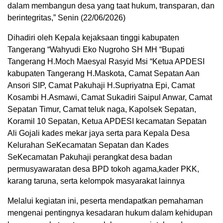
dalam membangun desa yang taat hukum, transparan, dan
berintegritas,” Senin (22/06/2026)
Dihadiri oleh Kepala kejaksaan tinggi kabupaten
Tangerang “Wahyudi Eko Nugroho SH MH “Bupati
Tangerang H.Moch Maesyal Rasyid Msi “Ketua APDESI
kabupaten Tangerang H.Maskota, Camat Sepatan Aan
Ansori SIP, Camat Pakuhaji H.Supriyatna Epi, Camat
Kosambi H.Asmawi, Camat Sukadiri Saipul Anwar, Camat
Sepatan Timur, Camat teluk naga, Kapolsek Sepatan,
Koramil 10 Sepatan, Ketua APDESI kecamatan Sepatan
Ali Gojali kades mekar jaya serta para Kepala Desa
Kelurahan SeKecamatan Sepatan dan Kades
SeKecamatan Pakuhaji perangkat desa badan
permusyawaratan desa BPD tokoh agama,kader PKK,
karang taruna, serta kelompok masyarakat lainnya
Melalui kegiatan ini, peserta mendapatkan pemahaman
mengenai pentingnya kesadaran hukum dalam kehidupan