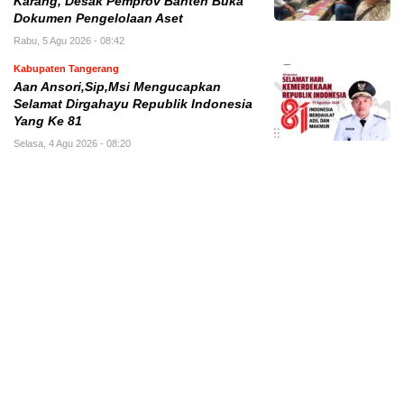
Karang, Desak Pemprov Banten Buka
Dokumen Pengelolaan Aset
Rabu, 5 Agu 2026 - 08:42
Kabupaten Tangerang
Aan Ansori,Sip,Msi Mengucapkan
Selamat Dirgahayu Republik Indonesia
Yang Ke 81
Selasa, 4 Agu 2026 - 08:20