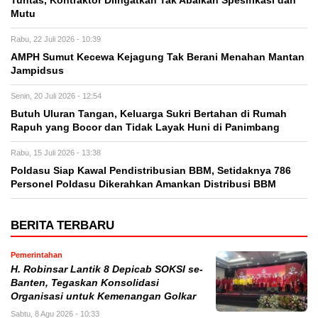
Tuntas, Kontraktor Diingatkan Tak Abaikan Spesifikasi dan
Mutu
Rabu, 22 Juli 2026 - 10:39
AMPH Sumut Kecewa Kejagung Tak Berani Menahan Mantan
Jampidsus
Senin, 20 Juli 2026 - 12:54
Butuh Uluran Tangan, Keluarga Sukri Bertahan di Rumah
Rapuh yang Bocor dan Tidak Layak Huni di Panimbang
Rabu, 15 Juli 2026 - 13:38
Poldasu Siap Kawal Pendistribusian BBM, Setidaknya 786
Personel Poldasu Dikerahkan Amankan Distribusi BBM
BERITA TERBARU
Pemerintahan
H. Robinsar Lantik 8 Depicab SOKSI se-
Banten, Tegaskan Konsolidasi
Organisasi untuk Kemenangan Golkar
Sabtu, 8 Agu 2026 - 10:33