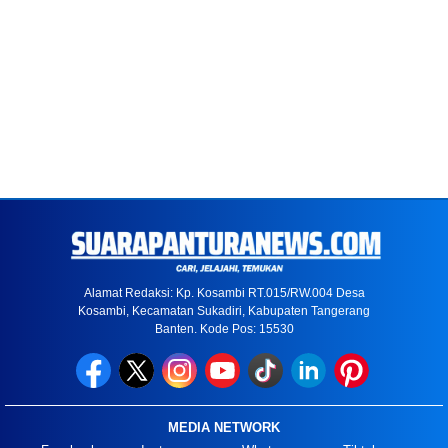
Alamat Redaksi: Kp. Kosambi RT.015/RW.004 Desa
Kosambi, Kecamatan Sukadiri, Kabupaten Tangerang
Banten. Kode Pos: 15530
MEDIA NETWORK