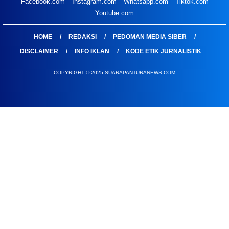
Facebook.com
Instagram.com
Whatsapp.com
Tiktok.com
Youtube.com
HOME
REDAKSI
PEDOMAN MEDIA SIBER
DISCLAIMER
INFO IKLAN
KODE ETIK JURNALISTIK
COPYRIGHT © 2025 SUARAPANTURANEWS.COM