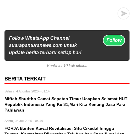
Follow WhatsApp Channel
Follow
suarapanturanews.com untuk
update berita terbaru setiap hari
Berita ini 10 kali dibaca
BERITA TERKAIT
Selasa, 4 Agustus 2026 - 01:14
Miftah Shuritho Camat Sepatan Timur Ucapkan Selamat HUT
Republik Indonesia Yang Ke 81,Mari Kita Kenang Jasa Para
Pahlawan
Sabtu, 25 Juli 2026 - 04:49
FORJA Banten Kawal Revitalisasi Situ Cikedal hingga