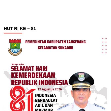
HUT RI KE – 81