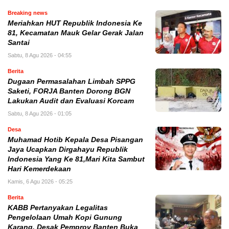
Breaking news
Meriahkan HUT Republik Indonesia Ke
81, Kecamatan Mauk Gelar Gerak Jalan
Santai
Sabtu, 8 Agu 2026 - 04:55
Berita
Dugaan Permasalahan Limbah SPPG
Saketi, FORJA Banten Dorong BGN
Lakukan Audit dan Evaluasi Korcam
Sabtu, 8 Agu 2026 - 01:05
Desa
Muhamad Hotib Kepala Desa Pisangan
Jaya Ucapkan Dirgahayu Republik
Indonesia Yang Ke 81,Mari Kita Sambut
Hari Kemerdekaan
Kamis, 6 Agu 2026 - 05:25
Berita
KABB Pertanyakan Legalitas
Pengelolaan Umah Kopi Gunung
Karang, Desak Pemprov Banten Buka