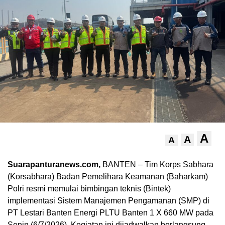
A
A
A
Suarapanturanews.com,
BANTEN – Tim Korps Sabhara
(Korsabhara) Badan Pemelihara Keamanan (Baharkam)
Polri resmi memulai bimbingan teknis (Bintek)
implementasi Sistem Manajemen Pengamanan (SMP) di
PT Lestari Banten Energi PLTU Banten 1 X 660 MW pada
Senin (6/7/2026). Kegiatan ini dijadwalkan berlangsung