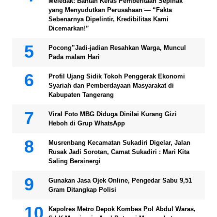
Meledak: Bantah Keras Pemberitaan Sepihak
yang Menyudutkan Perusahaan — “Fakta
Sebenarnya Dipelintir, Kredibilitas Kami
Dicemarkan!”
Pocong”Jadi-jadian Resahkan Warga, Muncul
Pada malam Hari
Profil Ujang Sidik Tokoh Penggerak Ekonomi
Syariah dan Pemberdayaan Masyarakat di
Kabupaten Tangerang
Viral Foto MBG Diduga Dinilai Kurang Gizi
Heboh di Grup WhatsApp
Musrenbang Kecamatan Sukadiri Digelar, Jalan
Rusak Jadi Sorotan, Camat Sukadiri : Mari Kita
Saling Bersinergi
Gunakan Jasa Ojek Online, Pengedar Sabu 9,51
Gram Ditangkap Polisi
Kapolres Metro Depok Kombes Pol Abdul Waras,