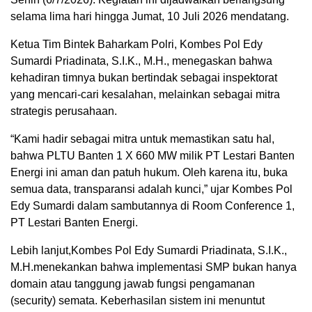
selama lima hari hingga Jumat, 10 Juli 2026 mendatang.
Ketua Tim Bintek Baharkam Polri, Kombes Pol Edy
Sumardi Priadinata, S.I.K., M.H., menegaskan bahwa
kehadiran timnya bukan bertindak sebagai inspektorat
yang mencari-cari kesalahan, melainkan sebagai mitra
strategis perusahaan.
“Kami hadir sebagai mitra untuk memastikan satu hal,
bahwa PLTU Banten 1 X 660 MW milik PT Lestari Banten
Energi ini aman dan patuh hukum. Oleh karena itu, buka
semua data, transparansi adalah kunci,” ujar Kombes Pol
Edy Sumardi dalam sambutannya di Room Conference 1,
PT Lestari Banten Energi.
Lebih lanjut,Kombes Pol Edy Sumardi Priadinata, S.I.K.,
M.H.menekankan bahwa implementasi SMP bukan hanya
domain atau tanggung jawab fungsi pengamanan
(security) semata. Keberhasilan sistem ini menuntut