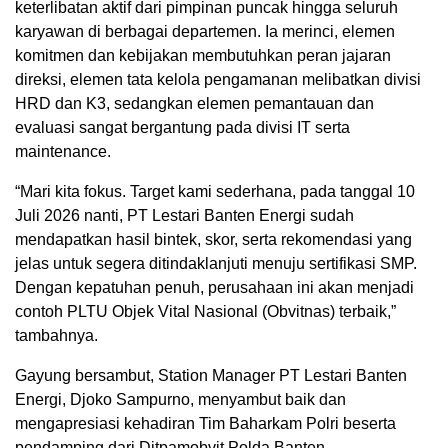
keterlibatan aktif dari pimpinan puncak hingga seluruh
karyawan di berbagai departemen. Ia merinci, elemen
komitmen dan kebijakan membutuhkan peran jajaran
direksi, elemen tata kelola pengamanan melibatkan divisi
HRD dan K3, sedangkan elemen pemantauan dan
evaluasi sangat bergantung pada divisi IT serta
maintenance.
“Mari kita fokus. Target kami sederhana, pada tanggal 10
Juli 2026 nanti, PT Lestari Banten Energi sudah
mendapatkan hasil bintek, skor, serta rekomendasi yang
jelas untuk segera ditindaklanjuti menuju sertifikasi SMP.
Dengan kepatuhan penuh, perusahaan ini akan menjadi
contoh PLTU Objek Vital Nasional (Obvitnas) terbaik,”
tambahnya.
Gayung bersambut, Station Manager PT Lestari Banten
Energi, Djoko Sampurno, menyambut baik dan
mengapresiasi kehadiran Tim Baharkam Polri beserta
pendamping dari Ditpamobvit Polda Banten.