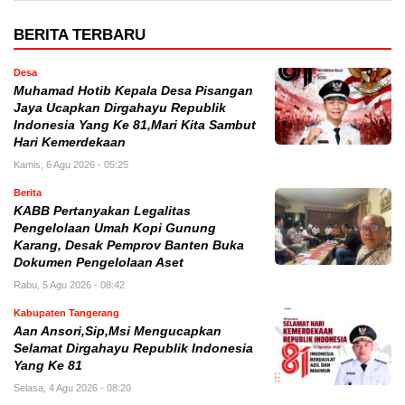
BERITA TERBARU
Desa
Muhamad Hotib Kepala Desa Pisangan
Jaya Ucapkan Dirgahayu Republik
Indonesia Yang Ke 81,Mari Kita Sambut
Hari Kemerdekaan
Kamis, 6 Agu 2026 - 05:25
Berita
KABB Pertanyakan Legalitas
Pengelolaan Umah Kopi Gunung
Karang, Desak Pemprov Banten Buka
Dokumen Pengelolaan Aset
Rabu, 5 Agu 2026 - 08:42
Kabupaten Tangerang
Aan Ansori,Sip,Msi Mengucapkan
Selamat Dirgahayu Republik Indonesia
Yang Ke 81
Selasa, 4 Agu 2026 - 08:20