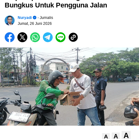
Bungkus Untuk Pengguna Jalan
Nuryadi
- Jurnalis
Jumat, 26 Juni 2026
A
A
A