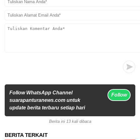
Follow WhatsApp Channel
Follow
suarapanturanews.com untuk
update berita terbaru setiap hari
Berita ini 13 kali dibaca
BERITA TERKAIT