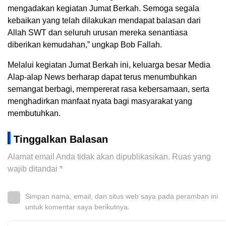
mengadakan kegiatan Jumat Berkah. Semoga segala
kebaikan yang telah dilakukan mendapat balasan dari
Allah SWT dan seluruh urusan mereka senantiasa
diberikan kemudahan,” ungkap Bob Fallah.
Melalui kegiatan Jumat Berkah ini, keluarga besar Media
Alap-alap News berharap dapat terus menumbuhkan
semangat berbagi, mempererat rasa kebersamaan, serta
menghadirkan manfaat nyata bagi masyarakat yang
membutuhkan.
Tinggalkan Balasan
Alamat email Anda tidak akan dipublikasikan.
Ruas yang
wajib ditandai
*
Simpan nama, email, dan situs web saya pada peramban ini
untuk komentar saya berikutnya.