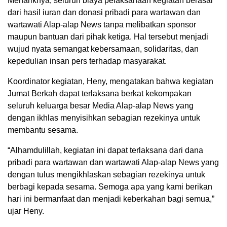
Menariknya, seluruh biaya pelaksanaan kegiatan berasal
dari hasil iuran dan donasi pribadi para wartawan dan
wartawati Alap-alap News tanpa melibatkan sponsor
maupun bantuan dari pihak ketiga. Hal tersebut menjadi
wujud nyata semangat kebersamaan, solidaritas, dan
kepedulian insan pers terhadap masyarakat.
Koordinator kegiatan, Heny, mengatakan bahwa kegiatan
Jumat Berkah dapat terlaksana berkat kekompakan
seluruh keluarga besar Media Alap-alap News yang
dengan ikhlas menyisihkan sebagian rezekinya untuk
membantu sesama.
“Alhamdulillah, kegiatan ini dapat terlaksana dari dana
pribadi para wartawan dan wartawati Alap-alap News yang
dengan tulus mengikhlaskan sebagian rezekinya untuk
berbagi kepada sesama. Semoga apa yang kami berikan
hari ini bermanfaat dan menjadi keberkahan bagi semua,”
ujar Heny.