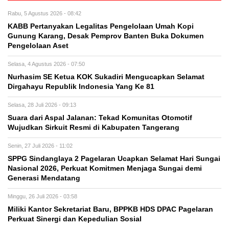
Rabu, 5 Agustus 2026 - 08:42
KABB Pertanyakan Legalitas Pengelolaan Umah Kopi
Gunung Karang, Desak Pemprov Banten Buka Dokumen
Pengelolaan Aset
Selasa, 4 Agustus 2026 - 07:50
Nurhasim SE Ketua KOK Sukadiri Mengucapkan Selamat
Dirgahayu Republik Indonesia Yang Ke 81
Selasa, 28 Juli 2026 - 09:13
Suara dari Aspal Jalanan: Tekad Komunitas Otomotif
Wujudkan Sirkuit Resmi di Kabupaten Tangerang
Senin, 27 Juli 2026 - 11:02
SPPG Sindanglaya 2 Pagelaran Ucapkan Selamat Hari Sungai
Nasional 2026, Perkuat Komitmen Menjaga Sungai demi
Generasi Mendatang
Minggu, 26 Juli 2026 - 03:58
Miliki Kantor Sekretariat Baru, BPPKB HDS DPAC Pagelaran
Perkuat Sinergi dan Kepedulian Sosial