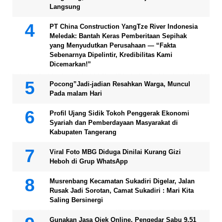
Langsung
PT China Construction YangTze River Indonesia
Meledak: Bantah Keras Pemberitaan Sepihak
yang Menyudutkan Perusahaan — “Fakta
Sebenarnya Dipelintir, Kredibilitas Kami
Dicemarkan!”
Pocong”Jadi-jadian Resahkan Warga, Muncul
Pada malam Hari
Profil Ujang Sidik Tokoh Penggerak Ekonomi
Syariah dan Pemberdayaan Masyarakat di
Kabupaten Tangerang
Viral Foto MBG Diduga Dinilai Kurang Gizi
Heboh di Grup WhatsApp
Musrenbang Kecamatan Sukadiri Digelar, Jalan
Rusak Jadi Sorotan, Camat Sukadiri : Mari Kita
Saling Bersinergi
Gunakan Jasa Ojek Online, Pengedar Sabu 9,51