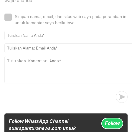
wajib ditandai
*
Simpan nama, email, dan situs web saya pada peramban ini
untuk komentar saya berikutnya.
Follow WhatsApp Channel
Follow
suarapanturanews.com untuk