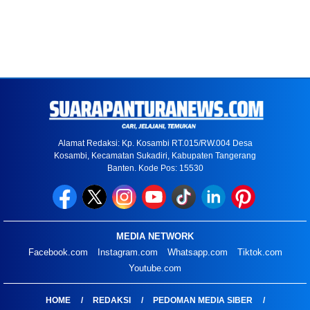
Alamat Redaksi: Kp. Kosambi RT.015/RW.004 Desa
Kosambi, Kecamatan Sukadiri, Kabupaten Tangerang
Banten. Kode Pos: 15530
MEDIA NETWORK
Facebook.com
Instagram.com
Whatsapp.com
Tiktok.com
Youtube.com
HOME
REDAKSI
PEDOMAN MEDIA SIBER