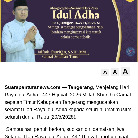
A
A
A
Suarapanturanews.com — Tangerang,
Menjelang Hari
Raya Idul Adha 1447 Hijriyah 2026 Miftah Shuritho Camat
sepatan Timur Kabupaten Tangerang mengucapkan
selamat Hari Raya Idul Adha kepada seluruh umat muslim
seluruh dunia, Rabu (20/5/2026).
“Sambut hari penuh berkah, sucikan diri damaikan jiwa.
Selamat Hari Raya Idul Adha 1447 Hijriyah, mohon maaf