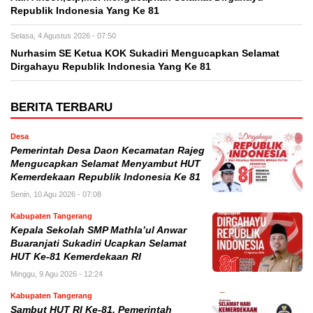
Republik Indonesia Yang Ke 81
Selasa, 4 Agustus 2026 - 07:50
Nurhasim SE Ketua KOK Sukadiri Mengucapkan Selamat
Dirgahayu Republik Indonesia Yang Ke 81
BERITA TERBARU
Desa
Pemerintah Desa Daon Kecamatan Rajeg
Mengucapkan Selamat Menyambut HUT
Kemerdekaan Republik Indonesia Ke 81
Senin, 10 Agu 2026 - 07:08
Kabupaten Tangerang
Kepala Sekolah SMP Mathla’ul Anwar
Buaranjati Sukadiri Ucapkan Selamat
HUT Ke-81 Kemerdekaan RI
Minggu, 9 Agu 2026 - 12:24
Kabupaten Tangerang
Sambut HUT RI Ke-81, Pemerintah