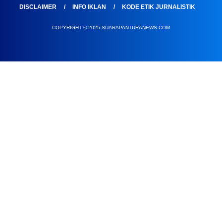
DISCLAIMER
INFO IKLAN
KODE ETIK JURNALISTIK
COPYRIGHT © 2025 SUARAPANTURANEWS.COM