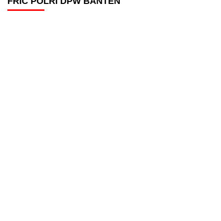
FRIC POLRI DPW BANTEN