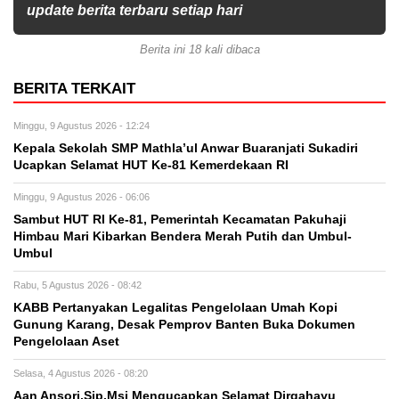
update berita terbaru setiap hari
Berita ini 18 kali dibaca
BERITA TERKAIT
Minggu, 9 Agustus 2026 - 12:24
Kepala Sekolah SMP Mathla’ul Anwar Buaranjati Sukadiri
Ucapkan Selamat HUT Ke-81 Kemerdekaan RI
Minggu, 9 Agustus 2026 - 06:06
Sambut HUT RI Ke-81, Pemerintah Kecamatan Pakuhaji
Himbau Mari Kibarkan Bendera Merah Putih dan Umbul-
Umbul
Rabu, 5 Agustus 2026 - 08:42
KABB Pertanyakan Legalitas Pengelolaan Umah Kopi
Gunung Karang, Desak Pemprov Banten Buka Dokumen
Pengelolaan Aset
Selasa, 4 Agustus 2026 - 08:20
Aan Ansori,Sip,Msi Mengucapkan Selamat Dirgahayu