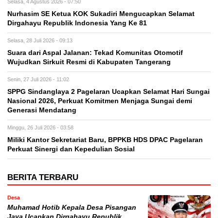
Selasa, 4 Agustus 2026 - 07:50
Nurhasim SE Ketua KOK Sukadiri Mengucapkan Selamat
Dirgahayu Republik Indonesia Yang Ke 81
Selasa, 28 Juli 2026 - 09:13
Suara dari Aspal Jalanan: Tekad Komunitas Otomotif
Wujudkan Sirkuit Resmi di Kabupaten Tangerang
Senin, 27 Juli 2026 - 11:02
SPPG Sindanglaya 2 Pagelaran Ucapkan Selamat Hari Sungai
Nasional 2026, Perkuat Komitmen Menjaga Sungai demi
Generasi Mendatang
Minggu, 26 Juli 2026 - 03:58
Miliki Kantor Sekretariat Baru, BPPKB HDS DPAC Pagelaran
Perkuat Sinergi dan Kepedulian Sosial
BERITA TERBARU
Desa
Muhamad Hotib Kepala Desa Pisangan
Jaya Ucapkan Dirgahayu Republik