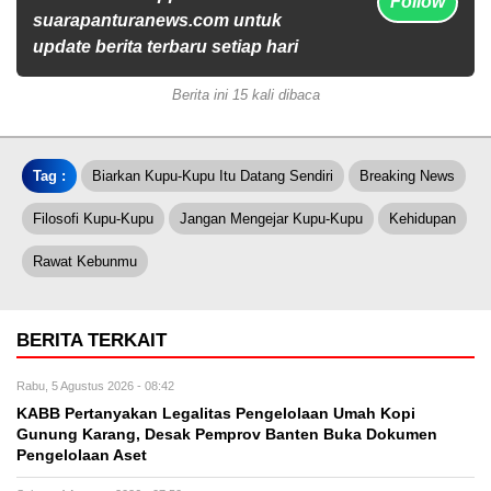
Follow
suarapanturanews.com untuk
update berita terbaru setiap hari
Berita ini 15 kali dibaca
Tag :
Biarkan Kupu-Kupu Itu Datang Sendiri
Breaking News
Filosofi Kupu-Kupu
Jangan Mengejar Kupu-Kupu
Kehidupan
Rawat Kebunmu
BERITA TERKAIT
Rabu, 5 Agustus 2026 - 08:42
KABB Pertanyakan Legalitas Pengelolaan Umah Kopi
Gunung Karang, Desak Pemprov Banten Buka Dokumen
Pengelolaan Aset