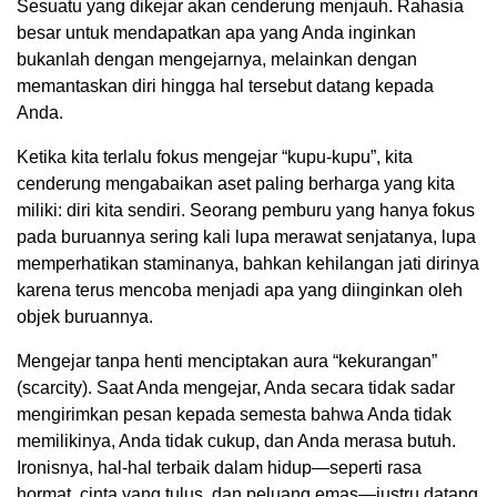
Sesuatu yang dikejar akan cenderung menjauh. Rahasia
besar untuk mendapatkan apa yang Anda inginkan
bukanlah dengan mengejarnya, melainkan dengan
memantaskan diri hingga hal tersebut datang kepada
Anda.
Ketika kita terlalu fokus mengejar “kupu-kupu”, kita
cenderung mengabaikan aset paling berharga yang kita
miliki: diri kita sendiri. Seorang pemburu yang hanya fokus
pada buruannya sering kali lupa merawat senjatanya, lupa
memperhatikan staminanya, bahkan kehilangan jati dirinya
karena terus mencoba menjadi apa yang diinginkan oleh
objek buruannya.
Mengejar tanpa henti menciptakan aura “kekurangan”
(scarcity). Saat Anda mengejar, Anda secara tidak sadar
mengirimkan pesan kepada semesta bahwa Anda tidak
memilikinya, Anda tidak cukup, dan Anda merasa butuh.
Ironisnya, hal-hal terbaik dalam hidup—seperti rasa
hormat, cinta yang tulus, dan peluang emas—justru datang