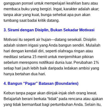
gangguan ponsel untuk mempelajari keahlian baru atau
membaca buku yang bergizi. Ingat, karakter adalah akar;
tanpa akar yang kuat, bunga sehebat apa pun akan
tumbang saat badai kritik datang.
3. Sirami dengan Disiplin, Bukan Sekadar Motivasi
Motivasi itu seperti air hujan—datang sesekali. Disiplin
adalah sistem irigasi yang Anda bangun sendiri. Mulailah
hari dengan kendali diri, seperti olahraga ringan atau
meditasi selama 15 menit untuk menjernihkan pikiran
sebelum merespons notifikasi dunia luar. Perubahan 1%
setiap hari jauh lebih baik daripada ledakan ambisi yang
hanya bertahan dua hari.
4. Bangun “Pagar” Batasan (Boundaries)
Kebun tanpa pagar akan diinjak-injak oleh orang lewat.
Belajarlah berani berkata “tidak” pada rencana atau ajakan
yang tidak bermanfaat bagi pertumbuhan Anda. Selain itu,