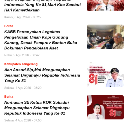
Indonesia Yang Ke 81,Mari Kita Sambut
Hari Kemerdekaan
Kamis, 6 Agu 2026 - 05:25
Berita
KABB Pertanyakan Legalitas
Pengelolaan Umah Kopi Gunung
Karang, Desak Pemprov Banten Buka
Dokumen Pengelolaan Aset
Rabu, 5 Agu 2026 - 08:42
Kabupaten Tangerang
Aan Ansori,Sip,Msi Mengucapkan
Selamat Dirgahayu Republik Indonesia
Yang Ke 81
Selasa, 4 Agu 2026 - 08:20
Berita
Nurhasim SE Ketua KOK Sukadiri
Mengucapkan Selamat Dirgahayu
Republik Indonesia Yang Ke 81
Selasa, 4 Agu 2026 - 07:50