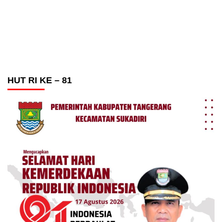
HUT RI KE – 81