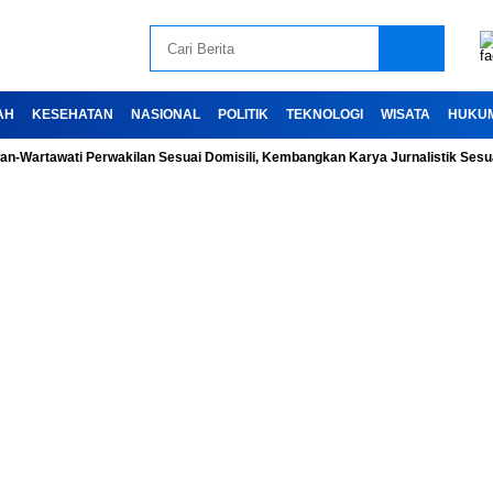
AH
KESEHATAN
NASIONAL
POLITIK
TEKNOLOGI
WISATA
HUKU
wati Perwakilan Sesuai Domisili, Kembangkan Karya Jurnalistik Sesuai Kode