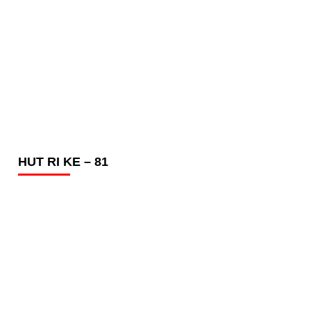
HUT RI KE – 81