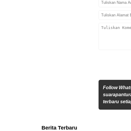
Follow Wha
suarapantur
terbaru setia
Berita Terbaru