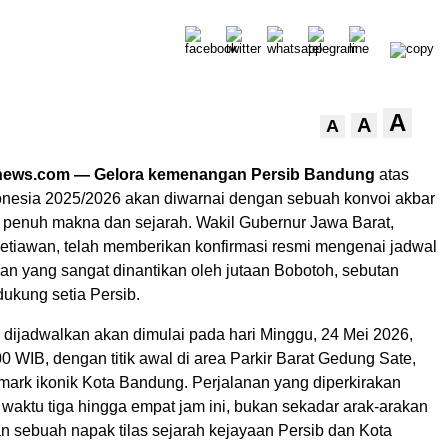
A
A
A
news.com — Gelora kemenangan Persib Bandung
atas
onesia 2025/2026 akan diwarnai dengan sebuah konvoi akbar
 penuh makna dan sejarah. Wakil Gubernur Jawa Barat,
tiawan, telah memberikan konfirmasi resmi mengenai jadwal
an yang sangat dinantikan oleh jutaan Bobotoh, sebutan
ukung setia Persib.
i dijadwalkan akan dimulai pada hari Minggu, 24 Mei 2026,
00 WIB, dengan titik awal di area Parkir Barat Gedung Sate,
dmark ikonik Kota Bandung. Perjalanan yang diperkirakan
aktu tiga hingga empat jam ini, bukan sekadar arak-arakan
n sebuah napak tilas sejarah kejayaan Persib dan Kota