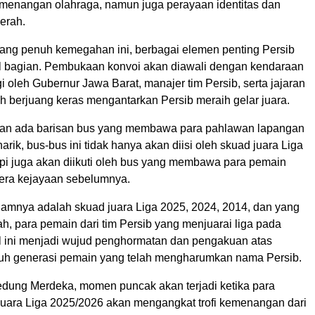
emenangan olahraga, namun juga perayaan identitas dan
erah.
ang penuh kemegahan ini, berbagai elemen penting Persib
il bagian. Pembukaan konvoi akan diawali dengan kendaraan
 oleh Gubernur Jawa Barat, manajer tim Persib, serta jajaran
lah berjuang keras mengantarkan Persib meraih gelar juara.
kan ada barisan bus yang membawa para pahlawan lapangan
arik, bus-bus ini tidak hanya akan diisi oleh skuad juara Liga
api juga akan diikuti oleh bus yang membawa para pemain
-era kejayaan sebelumnya.
lamnya adalah skuad juara Liga 2025, 2024, 2014, dan yang
ah, para pemain dari tim Persib yang menjuarai liga pada
l ini menjadi wujud penghormatan dan pengakuan atas
uruh generasi pemain yang telah mengharumkan nama Persib.
edung Merdeka, momen puncak akan terjadi ketika para
juara Liga 2025/2026 akan mengangkat trofi kemenangan dari