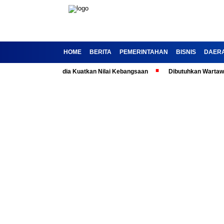
HOME
BERITA
PEMERINTAHAN
BISNIS
DAER
asila: Ajak Media Kuatkan Nilai Kebangsaan
Dibutuhkan Wartawan-Warta