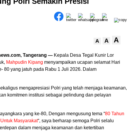
ng Polri Semakin Presisi
A
A
A
news.com, Tangerang —
Kepala Desa Tegal Kunir Lor
uk,
Mahpudin Kipang
menyampaikan ucapan selamat Hari
- 80 yang jatuh pada Rabu 1 Juli 2026. Dalam
ekaligus mengapresiasi Polri yang telah menjaga keamanan,
an komitmen institusi sebagai pelindung dan pelayan
hayangkara yang ke-80, Dengan mengusung tema “
80 Tahun
 Untuk Masyarakat
“, saya berharap semoga Polri selalu
terdepan dalam menjaga keamanan dan ketertiban