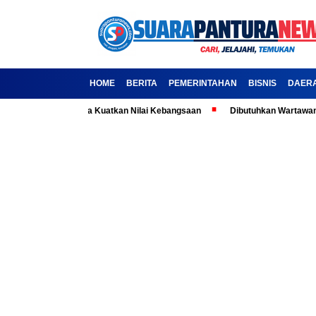
HOME
BERITA
PEMERINTAHAN
BISNIS
DAER
ila: Ajak Media Kuatkan Nilai Kebangsaan
Dibutuhkan Wartawan-Wartaw