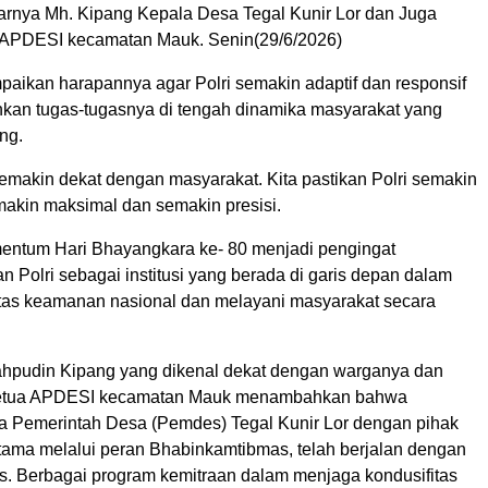
jarnya Mh. Kipang Kepala Desa Tegal Kunir Lor dan Juga
 APDESI kecamatan Mauk. Senin(29/6/2026)
paikan harapannya agar Polri semakin adaptif dan responsif
kan tugas-tugasnya di tengah dinamika masyarakat yang
ng.
emakin dekat dengan masyarakat. Kita pastikan Polri semakin
makin maksimal dan semakin presisi.
entum Hari Bhayangkara ke- 80 menjadi pengingat
n Polri sebagai institusi yang berada di garis depan dalam
itas keamanan nasional dan melayani masyarakat secara
Mahpudin Kipang yang dikenal dekat dengan warganya dan
ketua APDESI kecamatan Mauk menambahkan bahwa
ara Pemerintah Desa (Pemdes) Tegal Kunir Lor dengan pihak
utama melalui peran Bhabinkamtibmas, telah berjalan dengan
s. Berbagai program kemitraan dalam menjaga kondusifitas