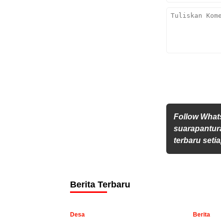
Follow Wha
suarapantur
terbaru setia
Berita Terbaru
Desa
Berita