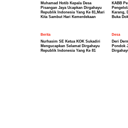
Muhamad Hotib Kepala Desa
KABB Per
Pisangan Jaya Ucapkan Dirgahayu
Pengelo
Republik Indonesia Yang Ke 81,Mari
Karang, 
Kita Sambut Hari Kemerdekaan
Buka Dok
Berita
Desa
Nurhasim SE Ketua KOK Sukadiri
Deri Der
Mengucapkan Selamat Dirgahayu
Pondok 
Republik Indonesia Yang Ke 81
Dirgahay