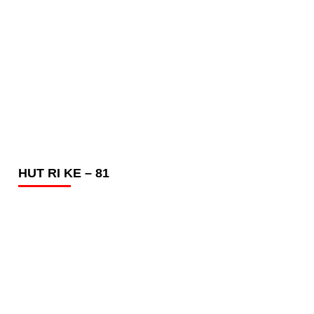
HUT RI KE – 81