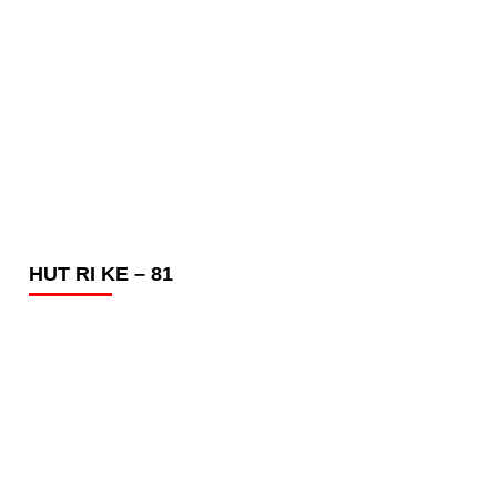
HUT RI KE – 81