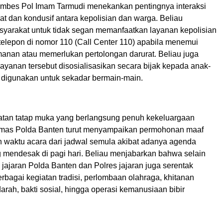
Kombes Pol Imam Tarmudi menekankan pentingnya interaksi
at dan kondusif antara kepolisian dan warga. Beliau
arakat untuk tidak segan memanfaatkan layanan kepolisian
a telepon di nomor 110 (Call Center 110) apabila menemui
nan atau memerlukan pertolongan darurat. Beliau juga
ayanan tersebut disosialisasikan secara bijak kepada anak-
k digunakan untuk sekadar bermain-main.
tan tatap muka yang berlangsung penuh kekeluargaan
inmas Polda Banten turut menyampaikan permohonan maaf
n waktu acara dari jadwal semula akibat adanya agenda
 mendesak di pagi hari. Beliau menjabarkan bahwa selain
jajaran Polda Banten dan Polres jajaran juga serentak
bagai kegiatan tradisi, perlombaan olahraga, khitanan
arah, bakti sosial, hingga operasi kemanusiaan bibir