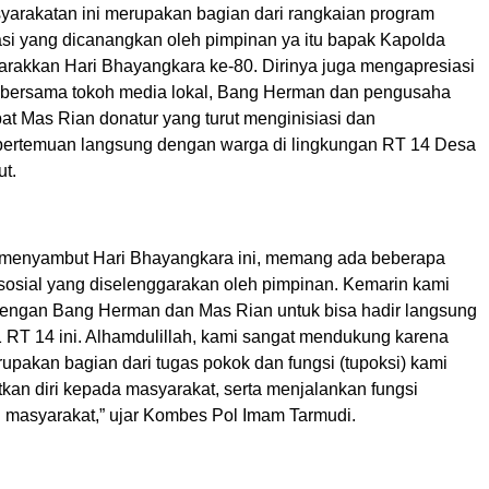
yarakatan ini merupakan bagian dari rangkaian program
rasi yang dicanangkan oleh pimpinan ya itu bapak Kapolda
akkan Hari Bhayangkara ke-80. Dirinya juga mengapresiasi
if bersama tokoh media lokal, Bang Herman dan pengusaha
at Mas Rian donatur yang turut menginisiasi dan
ertemuan langsung dengan warga di lingkungan RT 14 Desa
ut.
 menyambut Hari Bhayangkara ini, memang ada beberapa
 sosial yang diselenggarakan oleh pimpinan. Kemarin kami
dengan Bang Herman dan Mas Rian untuk bisa hadir langsung
 RT 14 ini. Alhamdulillah, kami sangat mendukung karena
rupakan bagian dari tugas pokok dan fungsi (tupoksi) kami
kan diri kepada masyarakat, serta menjalankan fungsi
masyarakat,” ujar Kombes Pol Imam Tarmudi.