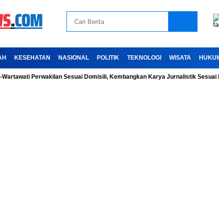
AH
KESEHATAN
NASIONAL
POLITIK
TEKNOLOGI
WISATA
HUKU
ti Perwakilan Sesuai Domisili, Kembangkan Karya Jurnalistik Sesuai Kode Et