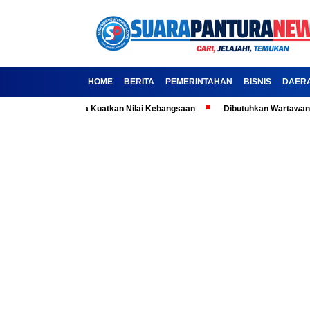
HOME
BERITA
PEMERINTAHAN
BISNIS
DAER
la: Ajak Media Kuatkan Nilai Kebangsaan
Dibutuhkan Wartawan-Wartawa