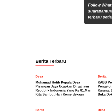
Follow Wha
suarapantur
terbaru setia
Berita Terbaru
Desa
Berita
Muhamad Hotib Kepala Desa
KABB Per
Pisangan Jaya Ucapkan Dirgahayu
Pengelo
Republik Indonesia Yang Ke 81,Mari
Karang, 
Kita Sambut Hari Kemerdekaan
Buka Dok
Berita
Desa