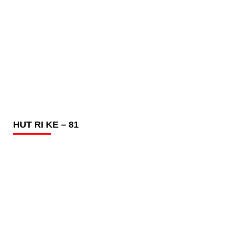
HUT RI KE – 81