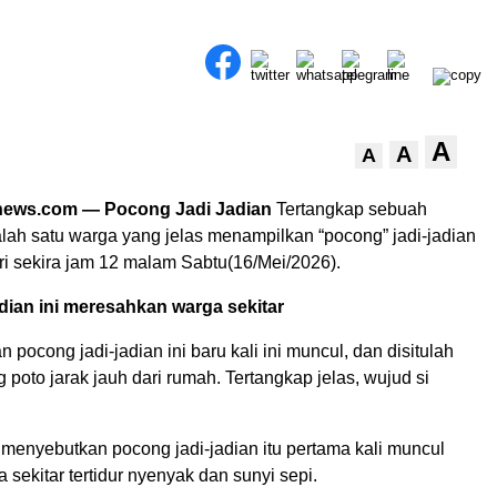
A
A
A
news.com — Pocong Jadi Jadian
Tertangkap sebuah
lah satu warga yang jelas menampilkan “pocong” jadi-jadian
i sekira jam 12 malam Sabtu(16/Mei/2026).
dian ini meresahkan warga sekitar
 pocong jadi-jadian ini baru kali ini muncul, dan disitulah
oto jarak jauh dari rumah. Tertangkap jelas, wujud si
 menyebutkan pocong jadi-jadian itu pertama kali muncul
 sekitar tertidur nyenyak dan sunyi sepi.