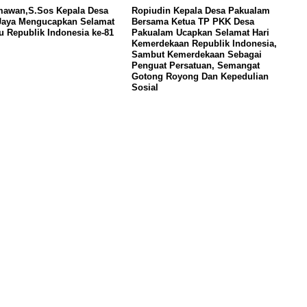
mawan,S.Sos Kepala Desa
Ropiudin Kepala Desa Pakualam
Jaya Mengucapkan Selamat
Bersama Ketua TP PKK Desa
u Republik Indonesia ke-81
Pakualam Ucapkan Selamat Hari
Kemerdekaan Republik Indonesia,
Sambut Kemerdekaan Sebagai
Penguat Persatuan, Semangat
Gotong Royong Dan Kepedulian
Sosial