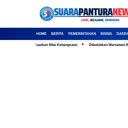
HOME
BERITA
PEMERINTAHAN
BISNIS
DAER
a: Ajak Media Kuatkan Nilai Kebangsaan
Dibutuhkan Wartawan-Wartawati