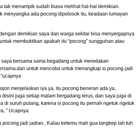
ia tak menampik sudah biasa melihat hal-hal demikian.
k menyangka ada pocong dipolosok itu, keadaan lumayan
dengan demikian saya dan warga sekitar bisa menyergapnya
ntuk membuktikan apakah itu “pocong” sungguhan atau
i saya bersama sama begadang untuk meredakan
ersama.dan untuk mencoba untuk menangkap si pocong jadi
, “ucapnya
ojon menjelaskan iya ya, itu pocong beneran ada ya,
disini juga setiap malam bergadang terus, dan saya juga di
a di suruh pulang, karena si pocong itu pernah ngetuk ngetuk
ya, ” Ucapnya
tu pocong jadi jadian.. Kalau ketemu mah gua tangkep lah tuh