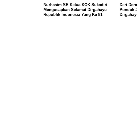
Nurhasim SE Ketua KOK Sukadiri
Deri Der
Mengucapkan Selamat Dirgahayu
Pondok 
Republik Indonesia Yang Ke 81
Dirgahay