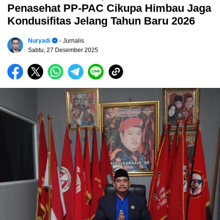
Penasehat PP-PAC Cikupa Himbau Jaga
Kondusifitas Jelang Tahun Baru 2026
Nuryadi
- Jurnalis
Sabtu, 27 Desember 2025