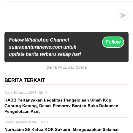
Follow WhatsApp Channel
Follow
suarapanturanews.com untuk
update berita terbaru setiap hari
Berita ini 22 kali dibaca
BERITA TERKAIT
Rabu, 5 Agustus 2026 - 08:42
KABB Pertanyakan Legalitas Pengelolaan Umah Kopi
Gunung Karang, Desak Pemprov Banten Buka Dokumen
Pengelolaan Aset
Selasa, 4 Agustus 2026 - 07:50
Nurhasim SE Ketua KOK Sukadiri Mengucapkan Selamat