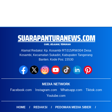
Alamat Redaksi: Kp. Kosambi RT.015/RW.004 Desa
Kosambi, Kecamatan Sukadiri, Kabupaten Tangerang
Banten. Kode Pos: 15530
MEDIA NETWORK
Facebook.com
Instagram.com
Whatsapp.com
Tiktok.com
Youtube.com
HOME
REDAKSI
PEDOMAN MEDIA SIBER