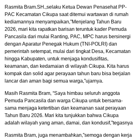
Rasmita Bram.SH.,selaku Ketua Dewan Penasehat PP-
PAC Kecamatan Cikupa saat ditemui wartawan di rumah
kediamannya menyampaikan,”Menjelang Tahun Baru
2026, mari kita rapatkan barisan teruntuk kader Pemuda
Pancasila dari mulai Ranting, PAC, MPC harus bersinergi
dengan Aparatur Penegak Hukum (TNI-POLRI) dan
pemerintah setempat, mulai dari tingkat Desa, Kecamatan
hingga Kabupaten, untuk menjaga kondusifitas,
keamanan, dan kedamaian di wilayah Cikupa. Kita harus
kompak dan solid agar perayaan tahun baru bisa berjalan
lancar dan aman bagi semua warga,”ujarnya.
Masih Rasmita Bram, “Saya himbau seluruh anggota
Pemuda Pancasila dan warga Cikupa untuk bersama-
sama menjaga ketertiban dan keamanan saat perayaan
Tahun Baru 2026. Mari kita tunjukkan bahwa Cikupa
adalah wilayah yang aman, damai, dan kondusif,”tegasnya
Rasmita Bram, juga menambahkan,”semoga dengan kerja