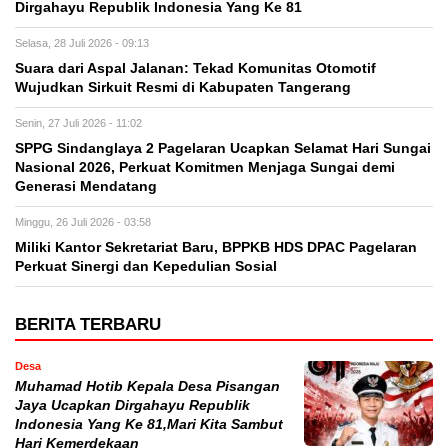
Dirgahayu Republik Indonesia Yang Ke 81
Selasa, 28 Juli 2026 - 09:13
Suara dari Aspal Jalanan: Tekad Komunitas Otomotif
Wujudkan Sirkuit Resmi di Kabupaten Tangerang
Senin, 27 Juli 2026 - 11:02
SPPG Sindanglaya 2 Pagelaran Ucapkan Selamat Hari Sungai
Nasional 2026, Perkuat Komitmen Menjaga Sungai demi
Generasi Mendatang
Minggu, 26 Juli 2026 - 03:58
Miliki Kantor Sekretariat Baru, BPPKB HDS DPAC Pagelaran
Perkuat Sinergi dan Kepedulian Sosial
BERITA TERBARU
Desa
Muhamad Hotib Kepala Desa Pisangan
Jaya Ucapkan Dirgahayu Republik
Indonesia Yang Ke 81,Mari Kita Sambut
Hari Kemerdekaan