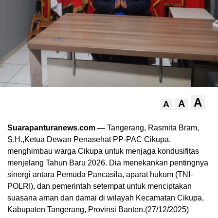
A
A
A
Suarapanturanews.com —
Tangerang, Rasmita Bram,
S.H.,Ketua Dewan Penasehat PP-PAC Cikupa,
menghimbau warga Cikupa untuk menjaga kondusifitas
menjelang Tahun Baru 2026. Dia menekankan pentingnya
sinergi antara Pemuda Pancasila, aparat hukum (TNI-
POLRI), dan pemerintah setempat untuk menciptakan
suasana aman dan damai di wilayah Kecamatan Cikupa,
Kabupaten Tangerang, Provinsi Banten.(27/12/2025)