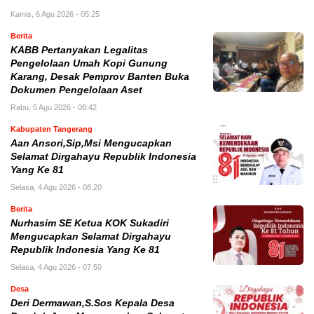
Kamis, 6 Agu 2026 - 05:25
Berita
KABB Pertanyakan Legalitas
Pengelolaan Umah Kopi Gunung
Karang, Desak Pemprov Banten Buka
Dokumen Pengelolaan Aset
Rabu, 5 Agu 2026 - 08:42
Kabupaten Tangerang
Aan Ansori,Sip,Msi Mengucapkan
Selamat Dirgahayu Republik Indonesia
Yang Ke 81
Selasa, 4 Agu 2026 - 08:20
Berita
Nurhasim SE Ketua KOK Sukadiri
Mengucapkan Selamat Dirgahayu
Republik Indonesia Yang Ke 81
Selasa, 4 Agu 2026 - 07:50
Desa
Deri Dermawan,S.Sos Kepala Desa