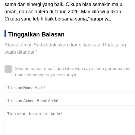
sama dan sinergi yang baik, Cikupa bisa semakin maju,
aman, dan sejahtera di tahun 2026. Mari kita wujudkan
Cikupa yang lebih baik bersama-sama,”harapnya.
Tinggalkan Balasan
Alamat email Anda tidak akan dipublikasikan.
Ruas yang
wajib ditandai
*
Simpan nama, email, dan situs web saya pada peramban ini
untuk komentar saya berikutnya.