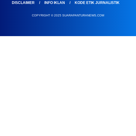
DISCLAIMER
INFO IKLAN
KODE ETIK JURNALISTIK
COPYRIGHT © 2025 SUARAPANTURANEWS.COM