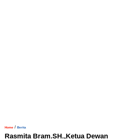
/
Home
Berita
Rasmita Bram.SH.,Ketua Dewan