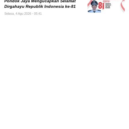
Pondok Jaya Mengucapkan Selamat
Dirgahayu Republik Indonesia ke-81
Selasa, 4 Agu 2026 - 05:41