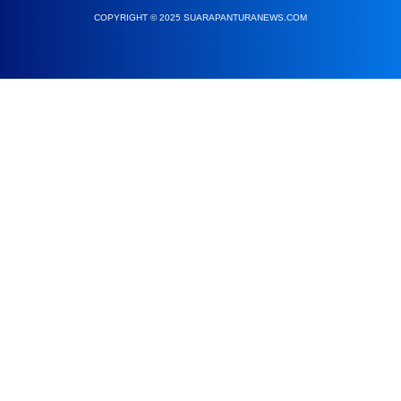
COPYRIGHT © 2025 SUARAPANTURANEWS.COM