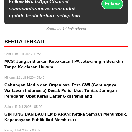
Follow WhatsApp Channel
Follow
suarapanturanews.com untuk
update berita terbaru setiap hari
Berita ini 14 kali dibaca
BERITA TERKAIT
Sabtu, 18 Juli 2026 - 02:29
MCS: Jangan Biarkan Kebakaran TPA Jatiwaringin Berakhir
Tanpa Kejelasan Hukum
Minggu, 12 Juli 2026 - 05:45
Gabungan Media dan Organisasi Pers GWI (Gabungnya
Wartawan Indonesia) Desak Polisi Usut Tuntas Jaringan
Peredaran Obat Keras Daftar G di Pamulang
Sabtu, 11 Juli 2026 - 05:00
GINTUNG DAN BAU PEMBIARAN: Ketika Sampah Menumpuk,
Kepercayaan Publik Ikut Membusuk
Rabu, 8 Juli 2026 - 00:35