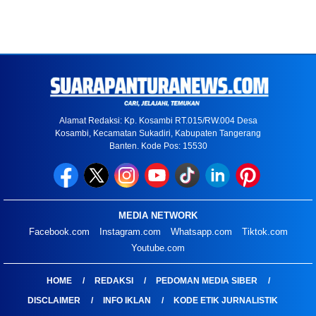
Alamat Redaksi: Kp. Kosambi RT.015/RW.004 Desa
Kosambi, Kecamatan Sukadiri, Kabupaten Tangerang
Banten. Kode Pos: 15530
MEDIA NETWORK
Facebook.com
Instagram.com
Whatsapp.com
Tiktok.com
Youtube.com
HOME
REDAKSI
PEDOMAN MEDIA SIBER
DISCLAIMER
INFO IKLAN
KODE ETIK JURNALISTIK