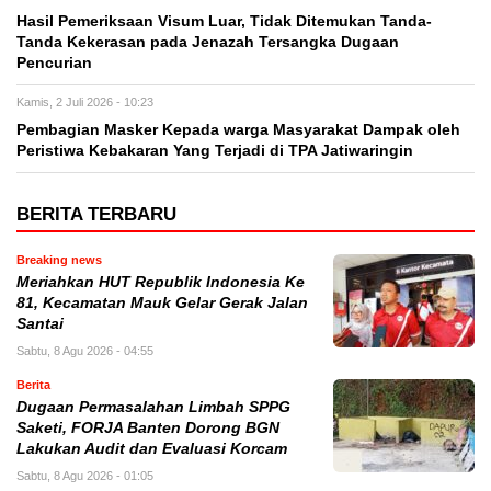
Hasil Pemeriksaan Visum Luar, Tidak Ditemukan Tanda-
Tanda Kekerasan pada Jenazah Tersangka Dugaan
Pencurian
Kamis, 2 Juli 2026 - 10:23
Pembagian Masker Kepada warga Masyarakat Dampak oleh
Peristiwa Kebakaran Yang Terjadi di TPA Jatiwaringin
BERITA TERBARU
Breaking news
Meriahkan HUT Republik Indonesia Ke
81, Kecamatan Mauk Gelar Gerak Jalan
Santai
Sabtu, 8 Agu 2026 - 04:55
Berita
Dugaan Permasalahan Limbah SPPG
Saketi, FORJA Banten Dorong BGN
Lakukan Audit dan Evaluasi Korcam
Sabtu, 8 Agu 2026 - 01:05