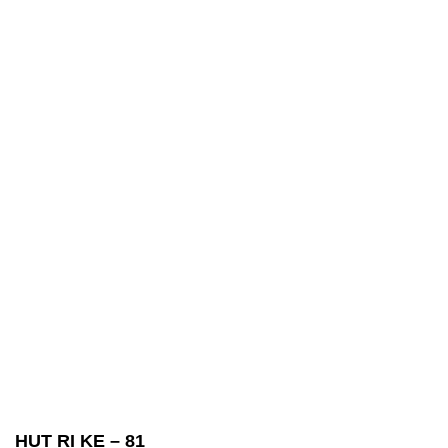
HUT RI KE – 81