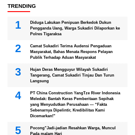
TRENDING
Diduga Lakukan Penipuan Berkedok Dukun
Pengganda Uang, Warga Sukadiri Dilaporkan ke
Polres Tigaraksa
Camat Sukadiri Terima Audensi Pengaduan
Masyarakat, Bahas Menata Respons Pelayan
Publik Terhadap Aduan Masyarakat
Hujan Deras Mengguyur Wilayah Sukadiri
Tangerang, Camat Sukadiri Tinjau Dan Turun
Langsung
PT China Construction YangTze River Indonesia
Meledak: Bantah Keras Pemberitaan Sepihak
yang Menyudutkan Perusahaan — “Fakta
Sebenarnya Dipelintir, Kredibilitas Kami
Dicemarkan!”
Pocong”Jadi-jadian Resahkan Warga, Muncul
Pada malam Hari