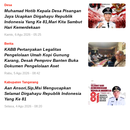
Desa
Muhamad Hotib Kepala Desa Pisangan
Jaya Ucapkan Dirgahayu Republik
Indonesia Yang Ke 81,Mari Kita Sambut
Hari Kemerdekaan
Kamis, 6 Agu 2026 - 05:25
Berita
KABB Pertanyakan Legalitas
Pengelolaan Umah Kopi Gunung
Karang, Desak Pemprov Banten Buka
Dokumen Pengelolaan Aset
Rabu, 5 Agu 2026 - 08:42
Kabupaten Tangerang
Aan Ansori,Sip,Msi Mengucapkan
Selamat Dirgahayu Republik Indonesia
Yang Ke 81
Selasa, 4 Agu 2026 - 08:20