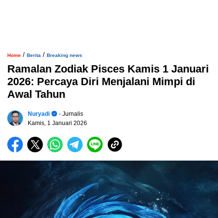
/
/
Home
Berita
Breaking news
Ramalan Zodiak Pisces Kamis 1 Januari
2026: Percaya Diri Menjalani Mimpi di
Awal Tahun
Nuryadi
- Jurnalis
Kamis, 1 Januari 2026