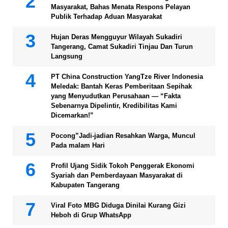
Masyarakat, Bahas Menata Respons Pelayan
Publik Terhadap Aduan Masyarakat
Hujan Deras Mengguyur Wilayah Sukadiri
Tangerang, Camat Sukadiri Tinjau Dan Turun
Langsung
PT China Construction YangTze River Indonesia
Meledak: Bantah Keras Pemberitaan Sepihak
yang Menyudutkan Perusahaan — “Fakta
Sebenarnya Dipelintir, Kredibilitas Kami
Dicemarkan!”
Pocong”Jadi-jadian Resahkan Warga, Muncul
Pada malam Hari
Profil Ujang Sidik Tokoh Penggerak Ekonomi
Syariah dan Pemberdayaan Masyarakat di
Kabupaten Tangerang
Viral Foto MBG Diduga Dinilai Kurang Gizi
Heboh di Grup WhatsApp