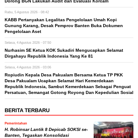
Dorong BGN Lakukan Audit dan Evaluasi Korcam
Rabu, 5 Agustus 2026 - 08:42
KABB Pertanyakan Legalitas Pengelolaan Umah Kopi
Gunung Karang, Desak Pemprov Banten Buka Dokumen
Pengelolaan Aset
Selasa, 4 Agustus 2026 - 07:50
Nurhasim SE Ketua KOK Sukadiri Mengucapkan Selamat
Dirgahayu Republik Indonesia Yang Ke 81
Selasa, 4 Agustus 2026 - 03:06
Ropiudin Kepala Desa Pakualam Bersama Ketua TP PKK
Desa Pakualam Ucapkan Selamat Hari Kemerdekaan
Republik Indonesia, Sambut Kemerdekaan Sebagai Penguat
Persatuan, Semangat Gotong Royong Dan Kepedulian Sosial
BERITA TERBARU
Pemerintahan
H. Robinsar Lantik 8 Depicab SOKSI se-
Banten, Tegaskan Konsolidasi