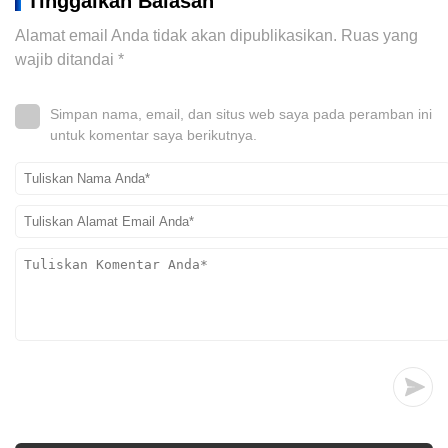
Tinggalkan Balasan
Alamat email Anda tidak akan dipublikasikan.
Ruas yang
wajib ditandai
*
Simpan nama, email, dan situs web saya pada peramban ini
untuk komentar saya berikutnya.