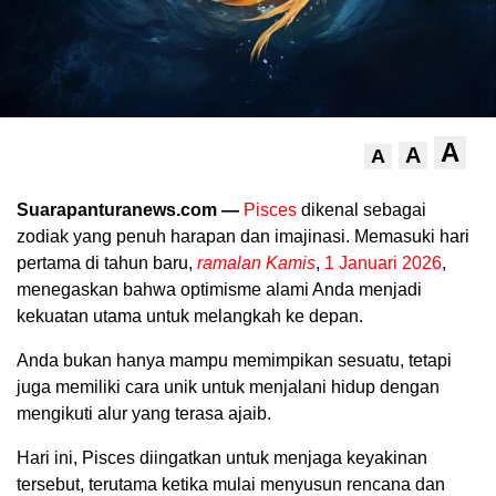
A
A
A
Suarapanturanews.com —
Pisces
dikenal sebagai
zodiak yang penuh harapan dan imajinasi. Memasuki hari
pertama di tahun baru,
ramalan Kamis
,
1 Januari 2026
,
menegaskan bahwa optimisme alami Anda menjadi
kekuatan utama untuk melangkah ke depan.
Anda bukan hanya mampu memimpikan sesuatu, tetapi
juga memiliki cara unik untuk menjalani hidup dengan
mengikuti alur yang terasa ajaib.
Hari ini, Pisces diingatkan untuk menjaga keyakinan
tersebut, terutama ketika mulai menyusun rencana dan