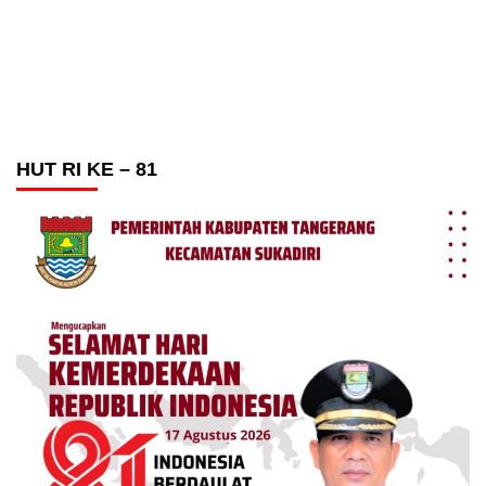
HUT RI KE – 81