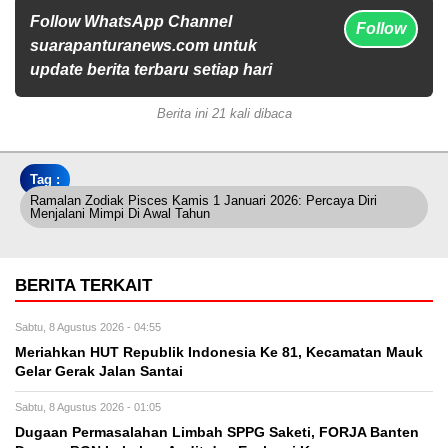
Follow WhatsApp Channel
Follow
suarapanturanews.com untuk
update berita terbaru setiap hari
Berita ini 21 kali dibaca
Tag :
Ramalan Zodiak Pisces Kamis 1 Januari 2026: Percaya Diri
Menjalani Mimpi Di Awal Tahun
BERITA TERKAIT
Sabtu, 8 Agustus 2026 - 04:55
Meriahkan HUT Republik Indonesia Ke 81, Kecamatan Mauk
Gelar Gerak Jalan Santai
Sabtu, 8 Agustus 2026 - 01:05
Dugaan Permasalahan Limbah SPPG Saketi, FORJA Banten