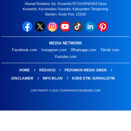
Alamat Redaksi: Kp. Kosambi RT.015/RW.004 Desa
Kosambi, Kecamatan Sukadiri, Kabupaten Tangerang
Banten. Kode Pos: 15530
MEDIA NETWORK
Facebook.com
Instagram.com
Whatsapp.com
Tiktok.com
Youtube.com
HOME
REDAKSI
PEDOMAN MEDIA SIBER
DISCLAIMER
INFO IKLAN
KODE ETIK JURNALISTIK
COPYRIGHT © 2025 SUARAPANTURANEWS.COM