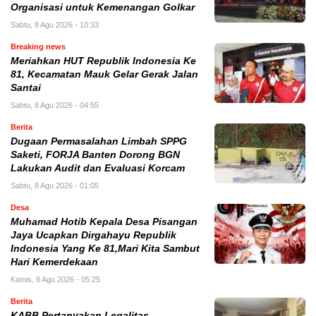
Organisasi untuk Kemenangan Golkar
Sabtu, 8 Agu 2026 - 10:33
Breaking news
Meriahkan HUT Republik Indonesia Ke
81, Kecamatan Mauk Gelar Gerak Jalan
Santai
Sabtu, 8 Agu 2026 - 04:55
Berita
Dugaan Permasalahan Limbah SPPG
Saketi, FORJA Banten Dorong BGN
Lakukan Audit dan Evaluasi Korcam
Sabtu, 8 Agu 2026 - 01:05
Desa
Muhamad Hotib Kepala Desa Pisangan
Jaya Ucapkan Dirgahayu Republik
Indonesia Yang Ke 81,Mari Kita Sambut
Hari Kemerdekaan
Kamis, 6 Agu 2026 - 05:25
Berita
KABB Pertanyakan Legalitas