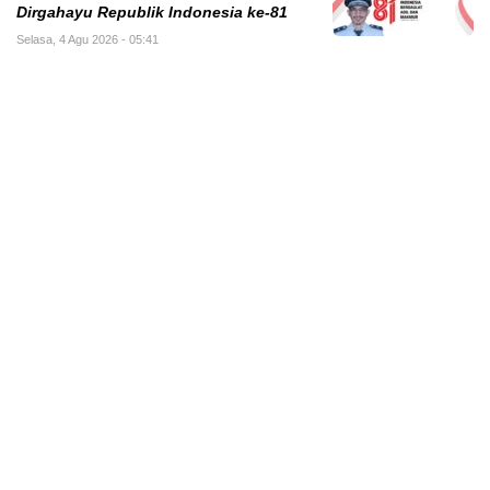
Dirgahayu Republik Indonesia ke-81
Selasa, 4 Agu 2026 - 05:41