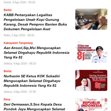
Kamis, 6 Agu 2026 - 05:25
Berita
KABB Pertanyakan Legalitas
Pengelolaan Umah Kopi Gunung
Karang, Desak Pemprov Banten Buka
Dokumen Pengelolaan Aset
Rabu, 5 Agu 2026 - 08:42
Kabupaten Tangerang
Aan Ansori,Sip,Msi Mengucapkan
Selamat Dirgahayu Republik Indonesia
Yang Ke 81
Selasa, 4 Agu 2026 - 08:20
Berita
Nurhasim SE Ketua KOK Sukadiri
Mengucapkan Selamat Dirgahayu
Republik Indonesia Yang Ke 81
Selasa, 4 Agu 2026 - 07:50
Desa
Deri Dermawan,S.Sos Kepala Desa
Pondok Jaya Mengucapkan Selamat