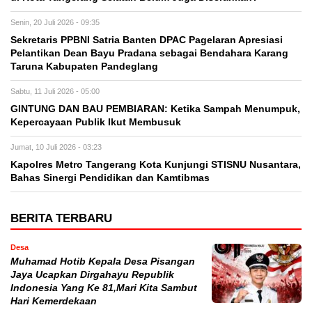
Senin, 20 Juli 2026 - 09:35
Sekretaris PPBNI Satria Banten DPAC Pagelaran Apresiasi
Pelantikan Dean Bayu Pradana sebagai Bendahara Karang
Taruna Kabupaten Pandeglang
Sabtu, 11 Juli 2026 - 05:00
GINTUNG DAN BAU PEMBIARAN: Ketika Sampah Menumpuk,
Kepercayaan Publik Ikut Membusuk
Jumat, 10 Juli 2026 - 03:23
Kapolres Metro Tangerang Kota Kunjungi STISNU Nusantara,
Bahas Sinergi Pendidikan dan Kamtibmas
BERITA TERBARU
Desa
Muhamad Hotib Kepala Desa Pisangan
Jaya Ucapkan Dirgahayu Republik
Indonesia Yang Ke 81,Mari Kita Sambut
Hari Kemerdekaan