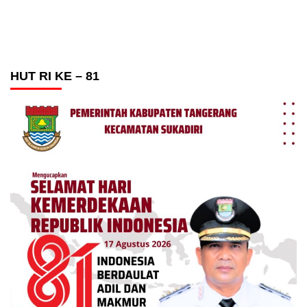
HUT RI KE – 81