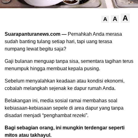
A
A
A
Suarapanturanews.com —
Pernahkah Anda merasa
sudah banting tulang setiap hari, tapi uang terasa
numpang lewat begitu saja?
Gaji bulanan menguap tanpa sisa, sementara tagihan terus
menumpuk hingga membuat kepala pusing.
Sebelum menyalahkan keadaan atau kondisi ekonomi,
cobalah melangkah sejenak ke dapur rumah Anda.
Belakangan ini, media sosial ramai membahas soal
kebiasaan-kebiasaan sepele di area dapur yang tanpa
disadari menjadi “penghambat rezeki”.
Bagi sebagian orang, ini mungkin terdengar seperti
mitos atau takhayul.