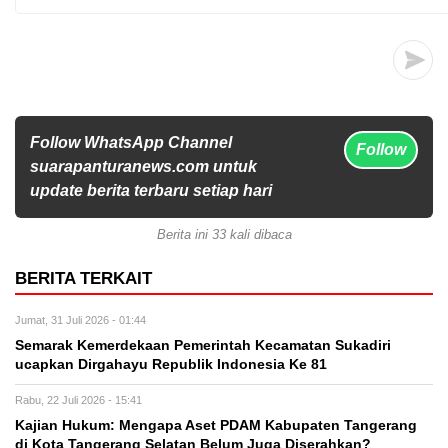
Follow WhatsApp Channel
Follow
suarapanturanews.com untuk
update berita terbaru setiap hari
Berita ini 33 kali dibaca
BERITA TERKAIT
Jumat, 31 Juli 2026 - 01:44
Semarak Kemerdekaan Pemerintah Kecamatan Sukadiri
ucapkan Dirgahayu Republik Indonesia Ke 81
Rabu, 22 Juli 2026 - 15:41
Kajian Hukum: Mengapa Aset PDAM Kabupaten Tangerang
di Kota Tangerang Selatan Belum Juga Diserahkan?