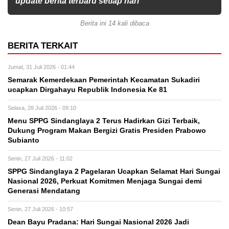
update berita terbaru setiap hari
Berita ini 14 kali dibaca
BERITA TERKAIT
Jumat, 31 Juli 2026 - 01:44
Semarak Kemerdekaan Pemerintah Kecamatan Sukadiri
ucapkan Dirgahayu Republik Indonesia Ke 81
Selasa, 28 Juli 2026 - 09:10
Menu SPPG Sindanglaya 2 Terus Hadirkan Gizi Terbaik,
Dukung Program Makan Bergizi Gratis Presiden Prabowo
Subianto
Senin, 27 Juli 2026 - 11:02
SPPG Sindanglaya 2 Pagelaran Ucapkan Selamat Hari Sungai
Nasional 2026, Perkuat Komitmen Menjaga Sungai demi
Generasi Mendatang
Senin, 27 Juli 2026 - 10:57
Dean Bayu Pradana: Hari Sungai Nasional 2026 Jadi