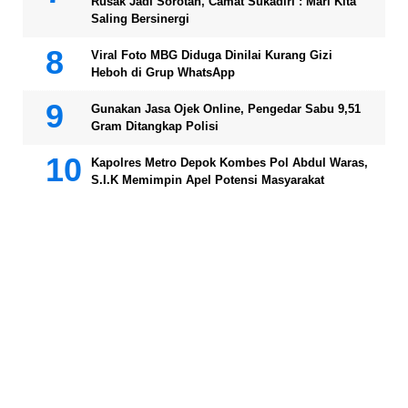
Rusak Jadi Sorotan, Camat Sukadiri : Mari Kita
Saling Bersinergi
Viral Foto MBG Diduga Dinilai Kurang Gizi
Heboh di Grup WhatsApp
Gunakan Jasa Ojek Online, Pengedar Sabu 9,51
Gram Ditangkap Polisi
Kapolres Metro Depok Kombes Pol Abdul Waras,
S.I.K Memimpin Apel Potensi Masyarakat