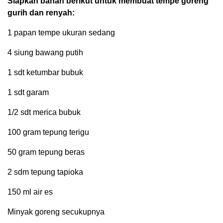
Siapkan bahan berikut untuk membuat tempe goreng
gurih dan renyah:
1 papan tempe ukuran sedang
4 siung bawang putih
1 sdt ketumbar bubuk
1 sdt garam
1/2 sdt merica bubuk
100 gram tepung terigu
50 gram tepung beras
2 sdm tepung tapioka
150 ml air es
Minyak goreng secukupnya