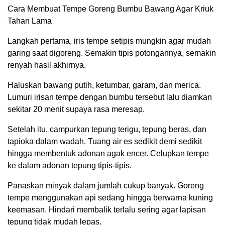
Cara Membuat Tempe Goreng Bumbu Bawang Agar Kriuk
Tahan Lama
Langkah pertama, iris tempe setipis mungkin agar mudah
garing saat digoreng. Semakin tipis potongannya, semakin
renyah hasil akhirnya.
Haluskan bawang putih, ketumbar, garam, dan merica.
Lumuri irisan tempe dengan bumbu tersebut lalu diamkan
sekitar 20 menit supaya rasa meresap.
Setelah itu, campurkan tepung terigu, tepung beras, dan
tapioka dalam wadah. Tuang air es sedikit demi sedikit
hingga membentuk adonan agak encer. Celupkan tempe
ke dalam adonan tepung tipis-tipis.
Panaskan minyak dalam jumlah cukup banyak. Goreng
tempe menggunakan api sedang hingga berwarna kuning
keemasan. Hindari membalik terlalu sering agar lapisan
tepung tidak mudah lepas.