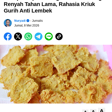
Renyah Tahan Lama, Rahasia Kriuk
Gurih Anti Lembek
Nuryadi
- Jurnalis
Jumat, 8 Mei 2026
A
A