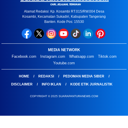
Alamat Redaksi: Kp. Kosambi RT.015/RW.004 Desa
Kosambi, Kecamatan Sukadiri, Kabupaten Tangerang
Banten. Kode Pos: 15530
MEDIA NETWORK
Facebook.com
Instagram.com
Whatsapp.com
Tiktok.com
Youtube.com
HOME
REDAKSI
PEDOMAN MEDIA SIBER
DISCLAIMER
INFO IKLAN
KODE ETIK JURNALISTIK
COPYRIGHT © 2025 SUARAPANTURANEWS.COM