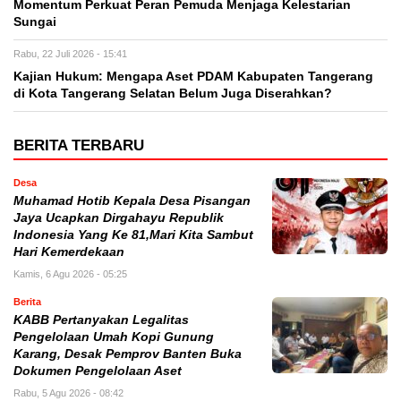
Momentum Perkuat Peran Pemuda Menjaga Kelestarian
Sungai
Rabu, 22 Juli 2026 - 15:41
Kajian Hukum: Mengapa Aset PDAM Kabupaten Tangerang
di Kota Tangerang Selatan Belum Juga Diserahkan?
BERITA TERBARU
Desa
Muhamad Hotib Kepala Desa Pisangan
Jaya Ucapkan Dirgahayu Republik
Indonesia Yang Ke 81,Mari Kita Sambut
Hari Kemerdekaan
Kamis, 6 Agu 2026 - 05:25
Berita
KABB Pertanyakan Legalitas
Pengelolaan Umah Kopi Gunung
Karang, Desak Pemprov Banten Buka
Dokumen Pengelolaan Aset
Rabu, 5 Agu 2026 - 08:42