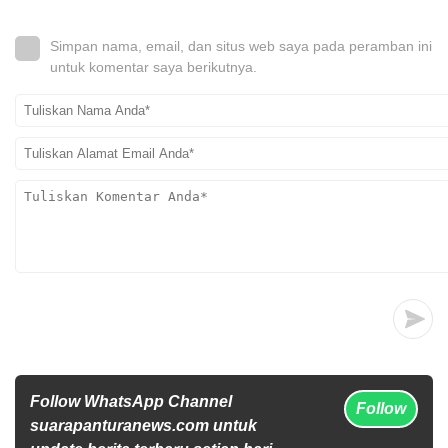
Simpan nama, email, dan situs web saya pada peramban ini
untuk komentar saya berikutnya.
Follow WhatsApp Channel
Follow
suarapanturanews.com untuk