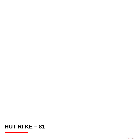
HUT RI KE – 81