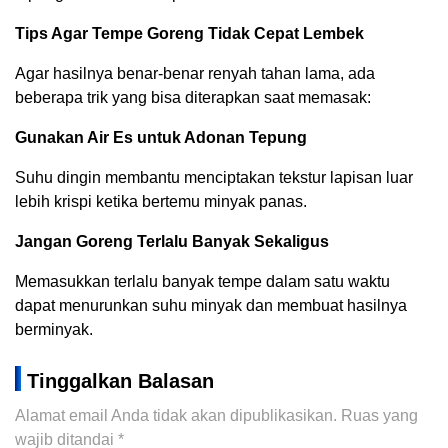
Tips Agar Tempe Goreng Tidak Cepat Lembek
Agar hasilnya benar-benar renyah tahan lama, ada
beberapa trik yang bisa diterapkan saat memasak:
Gunakan Air Es untuk Adonan Tepung
Suhu dingin membantu menciptakan tekstur lapisan luar
lebih krispi ketika bertemu minyak panas.
Jangan Goreng Terlalu Banyak Sekaligus
Memasukkan terlalu banyak tempe dalam satu waktu
dapat menurunkan suhu minyak dan membuat hasilnya
berminyak.
Tinggalkan Balasan
Alamat email Anda tidak akan dipublikasikan.
Ruas yang
wajib ditandai
*