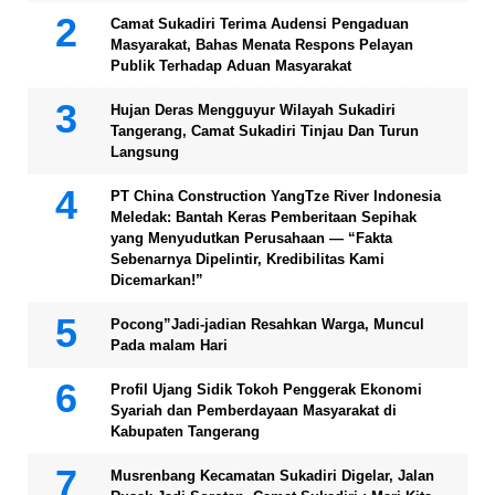
Camat Sukadiri Terima Audensi Pengaduan
Masyarakat, Bahas Menata Respons Pelayan
Publik Terhadap Aduan Masyarakat
Hujan Deras Mengguyur Wilayah Sukadiri
Tangerang, Camat Sukadiri Tinjau Dan Turun
Langsung
PT China Construction YangTze River Indonesia
Meledak: Bantah Keras Pemberitaan Sepihak
yang Menyudutkan Perusahaan — “Fakta
Sebenarnya Dipelintir, Kredibilitas Kami
Dicemarkan!”
Pocong”Jadi-jadian Resahkan Warga, Muncul
Pada malam Hari
Profil Ujang Sidik Tokoh Penggerak Ekonomi
Syariah dan Pemberdayaan Masyarakat di
Kabupaten Tangerang
Musrenbang Kecamatan Sukadiri Digelar, Jalan