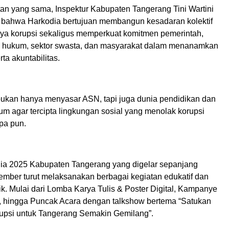
n yang sama, Inspektur Kabupaten Tangerang Tini Wartini
bahwa Harkodia bertujuan membangun kesadaran kolektif
a korupsi sekaligus memperkuat komitmen pemerintah,
 hukum, sektor swasta, dan masyarakat dalam menanamkan
ta akuntabilitas.
 bukan hanya menyasar ASN, tapi juga dunia pendidikan dan
m agar tercipta lingkungan sosial yang menolak korupsi
pa pun.
a 2025 Kabupaten Tangerang yang digelar sepanjang
ber turut melaksanakan berbagai kegiatan edukatif dan
k. Mulai dari Lomba Karya Tulis & Poster Digital, Kampanye
o, hingga Puncak Acara dengan talkshow bertema “Satukan
upsi untuk Tangerang Semakin Gemilang”.