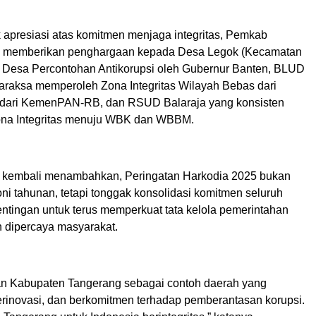
 apresiasi atas komitmen menjaga integritas, Pemkab
a memberikan penghargaan kepada Desa Legok (Kecamatan
 Desa Percontohan Antikorupsi oleh Gubernur Banten, BLUD
raksa memperoleh Zona Integritas Wilayah Bebas dari
 dari KemenPAN-RB, dan RSUD Balaraja yang konsisten
a Integritas menuju WBK dan WBBM.
 kembali menambahkan, Peringatan Harkodia 2025 bukan
ni tahunan, tetapi tonggak konsolidasi komitmen seluruh
tingan untuk terus memperkuat tata kelola pemerintahan
n dipercaya masyarakat.
ikan Kabupaten Tangerang sebagai contoh daerah yang
berinovasi, dan berkomitmen terhadap pemberantasan korupsi.