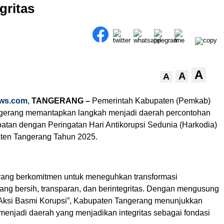
gritas
A
A
A
ws.com
,
TANGERANG –
Pemerintah Kabupaten (Pemkab)
gerang memantapkan langkah menjadi daerah percontohan
epatan dengan Peringatan Hari Antikorupsi Sedunia (Harkodia)
ten Tangerang Tahun 2025.
ang berkomitmen untuk meneguhkan transformasi
ang bersih, transparan, dan berintegritas. Dengan mengusung
Aksi Basmi Korupsi”, Kabupaten Tangerang menunjukkan
menjadi daerah yang menjadikan integritas sebagai fondasi