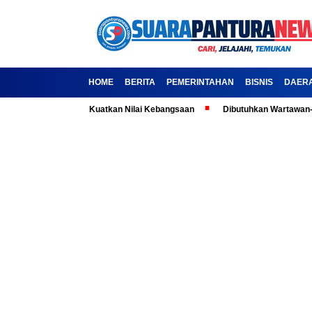
HOME
BERITA
PEMERINTAHAN
BISNIS
DAER
la: Ajak Media Kuatkan Nilai Kebangsaan
Dibutuhkan Wartawan-Wartawa