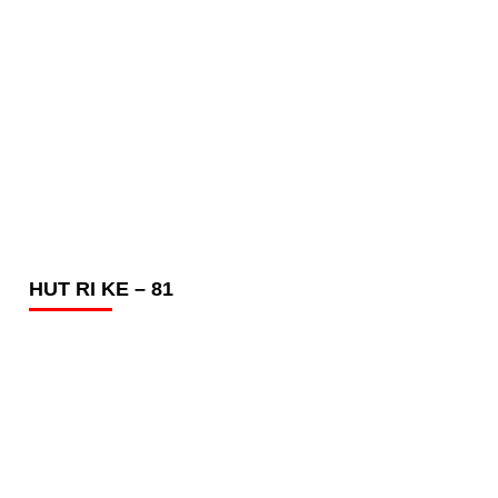
HUT RI KE – 81