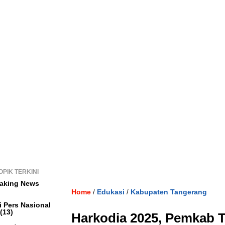
OPIK TERKINI
aking News
Home
Edukasi
Kabupaten Tangerang
/
/
i Pers Nasional
(13)
Harkodia 2025, Pemkab 