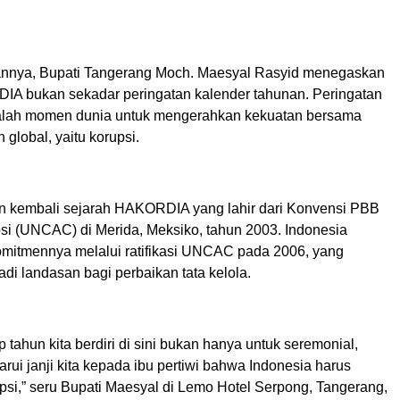
nnya, Bupati Tangerang Moch. Maesyal Rasyid menegaskan
 bukan sekadar peringatan kalender tahunan. Peringatan
adalah momen dunia untuk mengerahkan kekuatan bersama
global, yaitu korupsi.
n kembali sejarah HAKORDIA yang lahir dari Konvensi PBB
i (UNCAC) di Merida, Meksiko, tahun 2003. Indonesia
itmennya melalui ratifikasi UNCAC pada 2006, yang
i landasan bagi perbaikan tata kelola.
ap tahun kita berdiri di sini bukan hanya untuk seremonial,
rui janji kita kepada ibu pertiwi bahwa Indonesia harus
psi,” seru Bupati Maesyal di Lemo Hotel Serpong, Tangerang,