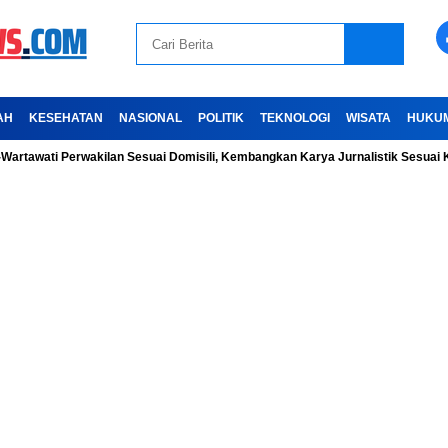
AH
KESEHATAN
NASIONAL
POLITIK
TEKNOLOGI
WISATA
HUKU
ti Perwakilan Sesuai Domisili, Kembangkan Karya Jurnalistik Sesuai Kode Et