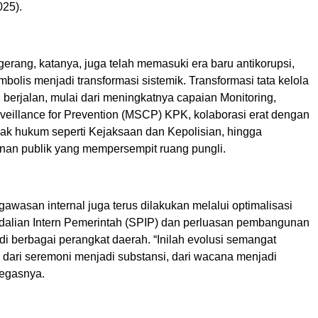
025).
erang, katanya, juga telah memasuki era baru antikorupsi,
imbolis menjadi transformasi sistemik. Transformasi tata kelola
 berjalan, mulai dari meningkatnya capaian Monitoring,
rveillance for Prevention (MSCP) KPK, kolaborasi erat dengan
k hukum seperti Kejaksaan dan Kepolisian, hingga
yanan publik yang mempersempit ruang pungli.
wasan internal juga terus dilakukan melalui optimalisasi
alian Intern Pemerintah (SPIP) dan perluasan pembangunan
 di berbagai perangkat daerah. “Inilah evolusi semangat
a: dari seremoni menjadi substansi, dari wacana menjadi
tegasnya.