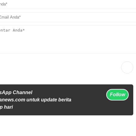
tsApp Channel
Follow
anews.com untuk update berita
p hari