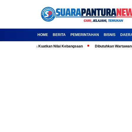
HOME
BERITA
PEMERINTAHAN
BISNIS
DAER
la: Ajak Media Kuatkan Nilai Kebangsaan
Dibutuhkan Wartawan-Wartawa