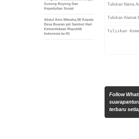
Gotong Royong Dan
Kepedulian Sosial
Abdul Anis Wiwaha,SE Kepala
Desa Buaran jati Sambut Hari
Kemerdekaan Republik
Indonesia ke-81
Follow Wha
suarapantur
terbaru setia