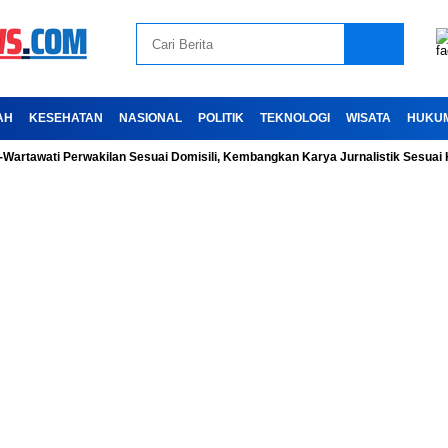
AH
KESEHATAN
NASIONAL
POLITIK
TEKNOLOGI
WISATA
HUKU
ti Perwakilan Sesuai Domisili, Kembangkan Karya Jurnalistik Sesuai Kode Et