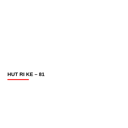
HUT RI KE – 81