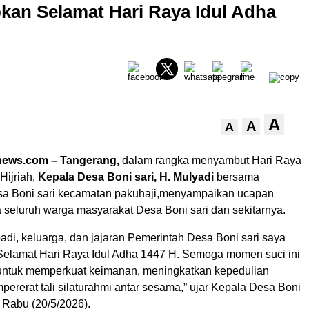
kan Selamat Hari Raya Idul Adha
A
A
A
news.com – Tangerang,
dalam rangka menyambut Hari Raya
Hijriah,
Kepala Desa Boni sari, H. Mulyadi
bersama
sa Boni sari kecamatan pakuhaji,menyampaikan ucapan
 seluruh warga masyarakat Desa Boni sari dan sekitarnya.
adi, keluarga, dan jajaran Pemerintah Desa Boni sari saya
lamat Hari Raya Idul Adha 1447 H. Semoga momen suci ini
untuk memperkuat keimanan, meningkatkan kepedulian
pererat tali silaturahmi antar sesama,” ujar Kepala Desa Boni
, Rabu (20/5/2026).