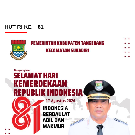
HUT RI KE – 81