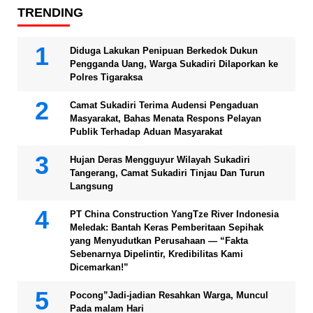
TRENDING
Diduga Lakukan Penipuan Berkedok Dukun
Pengganda Uang, Warga Sukadiri Dilaporkan ke
Polres Tigaraksa
Camat Sukadiri Terima Audensi Pengaduan
Masyarakat, Bahas Menata Respons Pelayan
Publik Terhadap Aduan Masyarakat
Hujan Deras Mengguyur Wilayah Sukadiri
Tangerang, Camat Sukadiri Tinjau Dan Turun
Langsung
PT China Construction YangTze River Indonesia
Meledak: Bantah Keras Pemberitaan Sepihak
yang Menyudutkan Perusahaan — “Fakta
Sebenarnya Dipelintir, Kredibilitas Kami
Dicemarkan!”
Pocong”Jadi-jadian Resahkan Warga, Muncul
Pada malam Hari