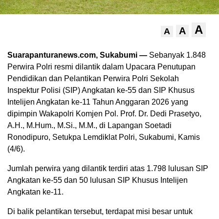
A
A
A
Suarapanturanews.com, Sukabumi —
Sebanyak 1.848
Perwira Polri resmi dilantik dalam Upacara Penutupan
Pendidikan dan Pelantikan Perwira Polri Sekolah
Inspektur Polisi (SIP) Angkatan ke-55 dan SIP Khusus
Intelijen Angkatan ke-11 Tahun Anggaran 2026 yang
dipimpin Wakapolri Komjen Pol. Prof. Dr. Dedi Prasetyo,
A.H., M.Hum., M.Si., M.M., di Lapangan Soetadi
Ronodipuro, Setukpa Lemdiklat Polri, Sukabumi, Kamis
(4/6).
Jumlah perwira yang dilantik terdiri atas 1.798 lulusan SIP
Angkatan ke-55 dan 50 lulusan SIP Khusus Intelijen
Angkatan ke-11.
Di balik pelantikan tersebut, terdapat misi besar untuk