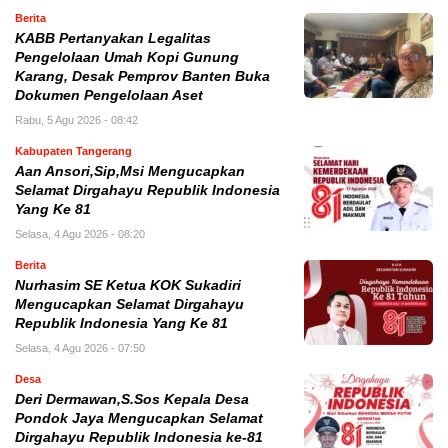
Berita
KABB Pertanyakan Legalitas
Pengelolaan Umah Kopi Gunung
Karang, Desak Pemprov Banten Buka
Dokumen Pengelolaan Aset
Rabu, 5 Agu 2026 - 08:42
Kabupaten Tangerang
Aan Ansori,Sip,Msi Mengucapkan
Selamat Dirgahayu Republik Indonesia
Yang Ke 81
Selasa, 4 Agu 2026 - 08:20
Berita
Nurhasim SE Ketua KOK Sukadiri
Mengucapkan Selamat Dirgahayu
Republik Indonesia Yang Ke 81
Selasa, 4 Agu 2026 - 07:50
Desa
Deri Dermawan,S.Sos Kepala Desa
Pondok Jaya Mengucapkan Selamat
Dirgahayu Republik Indonesia ke-81