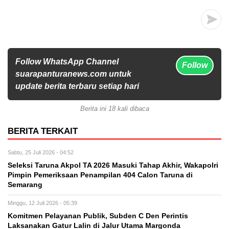
Follow WhatsApp Channel
Follow
suarapanturanews.com untuk
update berita terbaru setiap hari
Berita ini 18 kali dibaca
BERITA TERKAIT
Sabtu, 25 Juli 2026 - 04:52
Seleksi Taruna Akpol TA 2026 Masuki Tahap Akhir, Wakapolri
Pimpin Pemeriksaan Penampilan 404 Calon Taruna di
Semarang
Minggu, 12 Juli 2026 - 05:39
Komitmen Pelayanan Publik, Subden C Den Perintis
Laksanakan Gatur Lalin di Jalur Utama Margonda