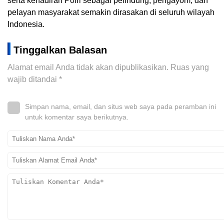
serta kehadiran Polri sebagai pelindung, pengayom, dan
pelayan masyarakat semakin dirasakan di seluruh wilayah
Indonesia.
Tinggalkan Balasan
Alamat email Anda tidak akan dipublikasikan.
Ruas yang
wajib ditandai
*
Simpan nama, email, dan situs web saya pada peramban ini
untuk komentar saya berikutnya.