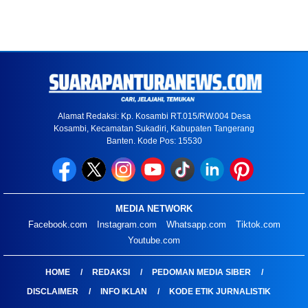
Alamat Redaksi: Kp. Kosambi RT.015/RW.004 Desa
Kosambi, Kecamatan Sukadiri, Kabupaten Tangerang
Banten. Kode Pos: 15530
MEDIA NETWORK
Facebook.com
Instagram.com
Whatsapp.com
Tiktok.com
Youtube.com
HOME
REDAKSI
PEDOMAN MEDIA SIBER
DISCLAIMER
INFO IKLAN
KODE ETIK JURNALISTIK