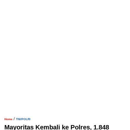
/
Home
TNI/POLRI
Mayoritas Kembali ke Polres, 1.848