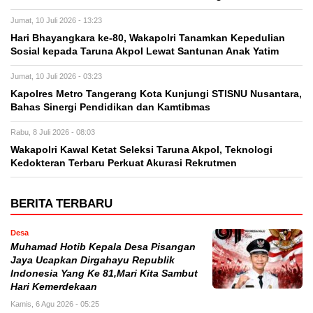
Jumat, 10 Juli 2026 - 13:23
Hari Bhayangkara ke-80, Wakapolri Tanamkan Kepedulian
Sosial kepada Taruna Akpol Lewat Santunan Anak Yatim
Jumat, 10 Juli 2026 - 03:23
Kapolres Metro Tangerang Kota Kunjungi STISNU Nusantara,
Bahas Sinergi Pendidikan dan Kamtibmas
Rabu, 8 Juli 2026 - 08:03
Wakapolri Kawal Ketat Seleksi Taruna Akpol, Teknologi
Kedokteran Terbaru Perkuat Akurasi Rekrutmen
BERITA TERBARU
Desa
Muhamad Hotib Kepala Desa Pisangan
Jaya Ucapkan Dirgahayu Republik
Indonesia Yang Ke 81,Mari Kita Sambut
Hari Kemerdekaan
Kamis, 6 Agu 2026 - 05:25