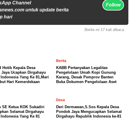
tsApp Channel
Follow
anews.com untuk update berita
p hari
Berita ini 17 kali dibaca
Berita
Hotib Kepala Desa
KABB Pertanyakan Legalitas
 Jaya Ucapkan Dirgahayu
Pengelolaan Umah Kopi Gunung
 Indonesia Yang Ke 81,Mari
Karang, Desak Pemprov Banten
but Hari Kemerdekaan
Buka Dokumen Pengelolaan Aset
Desa
 SE Ketua KOK Sukadiri
Deri Dermawan,S.Sos Kepala Desa
pkan Selamat Dirgahayu
Pondok Jaya Mengucapkan Selamat
 Indonesia Yang Ke 81
Dirgahayu Republik Indonesia ke-81