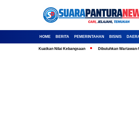
HOME
BERITA
PEMERINTAHAN
BISNIS
DAER
la: Ajak Media Kuatkan Nilai Kebangsaan
Dibutuhkan Wartawan-Wartawat