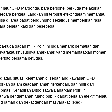
r jalur CFD Margonda, para personel berkuda melakukan
s secara berkala. Langkah ini terbukti efektif dalam memantau
sa di area padat pengunjung sekaligus memberikan rasa
ara pejalan kaki dan pesepeda.
-kuda gagah milik Polri ini juga menarik perhatian dan
syarakat, khususnya anak-anak yang memanfaatkan momen
berfoto bersama petugas.
egiatan, situasi keamanan di sepanjang kawasan CFD
rkan dalam keadaan aman, terkendali, dan nihil dari
bmas. Kehadiran Ditpolsatwa Baharkam Polri ini
hwa pengamanan ruang publik dapat berjalan efektif melalui
g ramah dan dekat dengan masyarakat. (Red)