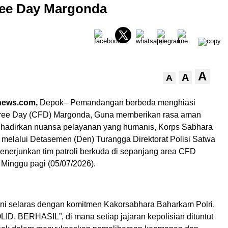
Free Day Margonda
A
A
A
news.com,
Depok– Pemandangan berbeda menghiasi
ree Day (CFD) Margonda, Guna memberikan rasa aman
hadirkan nuansa pelayanan yang humanis, Korps Sabhara
 melalui Detasemen (Den) Turangga Direktorat Polisi Satwa
menerjunkan tim patroli berkuda di sepanjang area CFD
Minggu pagi (05/07/2026).
 ini selaras dengan komitmen Kakorsabhara Baharkam Polri,
LID, BERHASIL”, di mana setiap jajaran kepolisian dituntut