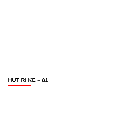
HUT RI KE – 81