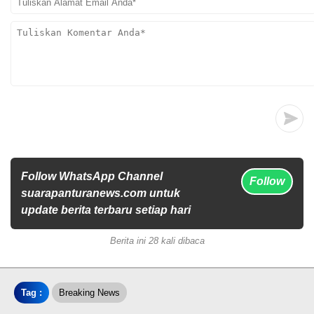
Follow WhatsApp Channel
Follow
suarapanturanews.com untuk
update berita terbaru setiap hari
Berita ini 28 kali dibaca
Tag :
Breaking News