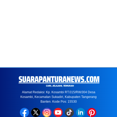
Alamat Redaksi: Kp. Kosambi RT.015/RW.004 Desa
Kosambi, Kecamatan Sukadiri, Kabupaten Tangerang
Banten. Kode Pos: 15530