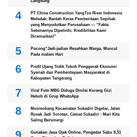
Langsung
PT China Construction YangTze River Indonesia
Meledak: Bantah Keras Pemberitaan Sepihak
yang Menyudutkan Perusahaan — “Fakta
Sebenarnya Dipelintir, Kredibilitas Kami
Dicemarkan!”
Pocong”Jadi-jadian Resahkan Warga, Muncul
Pada malam Hari
Profil Ujang Sidik Tokoh Penggerak Ekonomi
Syariah dan Pemberdayaan Masyarakat di
Kabupaten Tangerang
Viral Foto MBG Diduga Dinilai Kurang Gizi
Heboh di Grup WhatsApp
Musrenbang Kecamatan Sukadiri Digelar, Jalan
Rusak Jadi Sorotan, Camat Sukadiri : Mari Kita
Saling Bersinergi
Gunakan Jasa Ojek Online, Pengedar Sabu 9,51