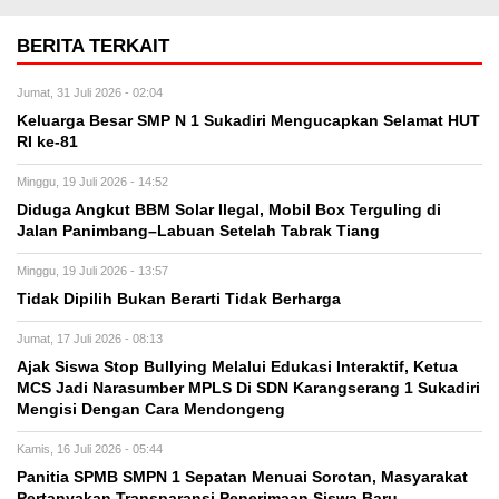
BERITA TERKAIT
Jumat, 31 Juli 2026 - 02:04
Keluarga Besar SMP N 1 Sukadiri Mengucapkan Selamat HUT
RI ke-81
Minggu, 19 Juli 2026 - 14:52
Diduga Angkut BBM Solar Ilegal, Mobil Box Terguling di
Jalan Panimbang–Labuan Setelah Tabrak Tiang
Minggu, 19 Juli 2026 - 13:57
Tidak Dipilih Bukan Berarti Tidak Berharga
Jumat, 17 Juli 2026 - 08:13
Ajak Siswa Stop Bullying Melalui Edukasi Interaktif, Ketua
MCS Jadi Narasumber MPLS Di SDN Karangserang 1 Sukadiri
Mengisi Dengan Cara Mendongeng
Kamis, 16 Juli 2026 - 05:44
Panitia SPMB SMPN 1 Sepatan Menuai Sorotan, Masyarakat
Pertanyakan Transparansi Penerimaan Siswa Baru