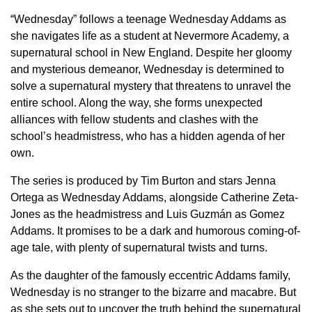
“Wednesday” follows a teenage Wednesday Addams as
she navigates life as a student at Nevermore Academy, a
supernatural school in New England. Despite her gloomy
and mysterious demeanor, Wednesday is determined to
solve a supernatural mystery that threatens to unravel the
entire school. Along the way, she forms unexpected
alliances with fellow students and clashes with the
school’s headmistress, who has a hidden agenda of her
own.
The series is produced by Tim Burton and stars Jenna
Ortega as Wednesday Addams, alongside Catherine Zeta-
Jones as the headmistress and Luis Guzmán as Gomez
Addams. It promises to be a dark and humorous coming-of-
age tale, with plenty of supernatural twists and turns.
As the daughter of the famously eccentric Addams family,
Wednesday is no stranger to the bizarre and macabre. But
as she sets out to uncover the truth behind the supernatural