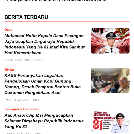
BERITA TERBARU
Desa
Muhamad Hotib Kepala Desa Pisangan
Jaya Ucapkan Dirgahayu Republik
Indonesia Yang Ke 81,Mari Kita Sambut
Hari Kemerdekaan
Kamis, 6 Agu 2026 - 05:25
Berita
KABB Pertanyakan Legalitas
Pengelolaan Umah Kopi Gunung
Karang, Desak Pemprov Banten Buka
Dokumen Pengelolaan Aset
Rabu, 5 Agu 2026 - 08:42
Kabupaten Tangerang
Aan Ansori,Sip,Msi Mengucapkan
Selamat Dirgahayu Republik Indonesia
Yang Ke 81
Selasa, 4 Agu 2026 - 08:20