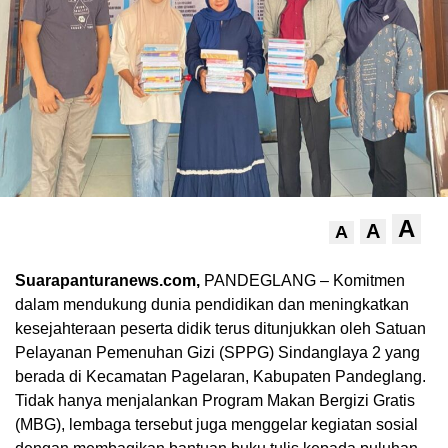
A
A
A
Suarapanturanews.com,
PANDEGLANG – Komitmen
dalam mendukung dunia pendidikan dan meningkatkan
kesejahteraan peserta didik terus ditunjukkan oleh Satuan
Pelayanan Pemenuhan Gizi (SPPG) Sindanglaya 2 yang
berada di Kecamatan Pagelaran, Kabupaten Pandeglang.
Tidak hanya menjalankan Program Makan Bergizi Gratis
(MBG), lembaga tersebut juga menggelar kegiatan sosial