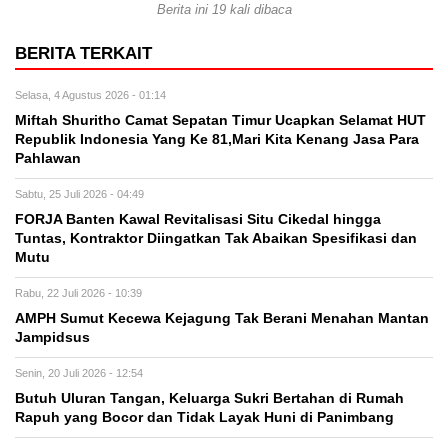
Berita ini 19 kali dibaca
BERITA TERKAIT
Selasa, 4 Agustus 2026 - 01:14
Miftah Shuritho Camat Sepatan Timur Ucapkan Selamat HUT
Republik Indonesia Yang Ke 81,Mari Kita Kenang Jasa Para
Pahlawan
Sabtu, 25 Juli 2026 - 04:49
FORJA Banten Kawal Revitalisasi Situ Cikedal hingga
Tuntas, Kontraktor Diingatkan Tak Abaikan Spesifikasi dan
Mutu
Rabu, 22 Juli 2026 - 10:39
AMPH Sumut Kecewa Kejagung Tak Berani Menahan Mantan
Jampidsus
Senin, 20 Juli 2026 - 12:54
Butuh Uluran Tangan, Keluarga Sukri Bertahan di Rumah
Rapuh yang Bocor dan Tidak Layak Huni di Panimbang