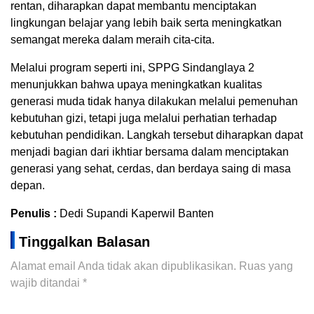
rentan, diharapkan dapat membantu menciptakan
lingkungan belajar yang lebih baik serta meningkatkan
semangat mereka dalam meraih cita-cita.
Melalui program seperti ini, SPPG Sindanglaya 2
menunjukkan bahwa upaya meningkatkan kualitas
generasi muda tidak hanya dilakukan melalui pemenuhan
kebutuhan gizi, tetapi juga melalui perhatian terhadap
kebutuhan pendidikan. Langkah tersebut diharapkan dapat
menjadi bagian dari ikhtiar bersama dalam menciptakan
generasi yang sehat, cerdas, dan berdaya saing di masa
depan.
Penulis :
Dedi Supandi Kaperwil Banten
Tinggalkan Balasan
Alamat email Anda tidak akan dipublikasikan.
Ruas yang
wajib ditandai
*