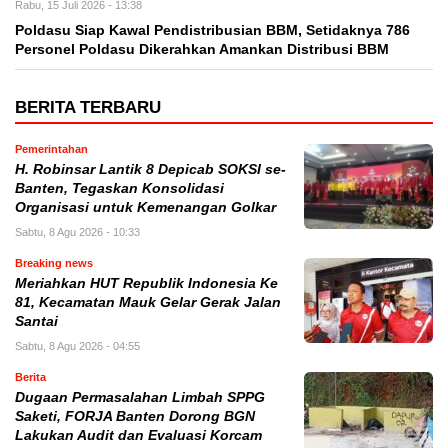
Rabu, 15 Juli 2026 - 13:38
Poldasu Siap Kawal Pendistribusian BBM, Setidaknya 786
Personel Poldasu Dikerahkan Amankan Distribusi BBM
BERITA TERBARU
Pemerintahan
H. Robinsar Lantik 8 Depicab SOKSI se-
Banten, Tegaskan Konsolidasi
Organisasi untuk Kemenangan Golkar
Sabtu, 8 Agu 2026 - 10:33
Breaking news
Meriahkan HUT Republik Indonesia Ke
81, Kecamatan Mauk Gelar Gerak Jalan
Santai
Sabtu, 8 Agu 2026 - 04:55
Berita
Dugaan Permasalahan Limbah SPPG
Saketi, FORJA Banten Dorong BGN
Lakukan Audit dan Evaluasi Korcam