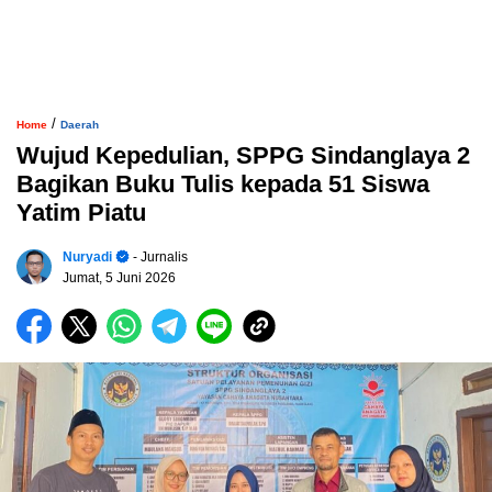
/
Home
Daerah
Wujud Kepedulian, SPPG Sindanglaya 2
Bagikan Buku Tulis kepada 51 Siswa
Yatim Piatu
Nuryadi
- Jurnalis
Jumat, 5 Juni 2026