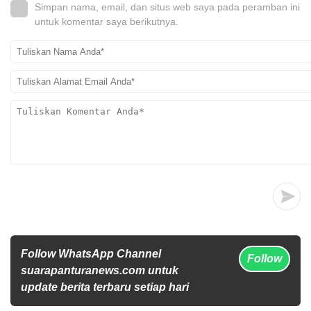
Simpan nama, email, dan situs web saya pada peramban ini
untuk komentar saya berikutnya.
Follow WhatsApp Channel
Follow
suarapanturanews.com untuk
update berita terbaru setiap hari