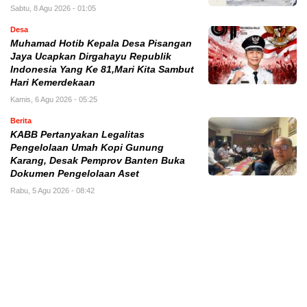
Sabtu, 8 Agu 2026 - 01:05
Desa
Muhamad Hotib Kepala Desa Pisangan
Jaya Ucapkan Dirgahayu Republik
Indonesia Yang Ke 81,Mari Kita Sambut
Hari Kemerdekaan
Kamis, 6 Agu 2026 - 05:25
Berita
KABB Pertanyakan Legalitas
Pengelolaan Umah Kopi Gunung
Karang, Desak Pemprov Banten Buka
Dokumen Pengelolaan Aset
Rabu, 5 Agu 2026 - 08:42