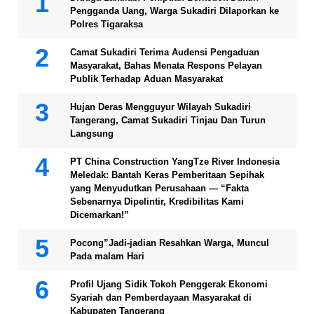
Pengganda Uang, Warga Sukadiri Dilaporkan ke
Polres Tigaraksa
Camat Sukadiri Terima Audensi Pengaduan
Masyarakat, Bahas Menata Respons Pelayan
Publik Terhadap Aduan Masyarakat
Hujan Deras Mengguyur Wilayah Sukadiri
Tangerang, Camat Sukadiri Tinjau Dan Turun
Langsung
PT China Construction YangTze River Indonesia
Meledak: Bantah Keras Pemberitaan Sepihak
yang Menyudutkan Perusahaan — “Fakta
Sebenarnya Dipelintir, Kredibilitas Kami
Dicemarkan!”
Pocong”Jadi-jadian Resahkan Warga, Muncul
Pada malam Hari
Profil Ujang Sidik Tokoh Penggerak Ekonomi
Syariah dan Pemberdayaan Masyarakat di
Kabupaten Tangerang