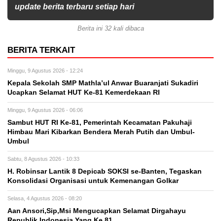
update berita terbaru setiap hari
Berita ini 32 kali dibaca
BERITA TERKAIT
Minggu, 9 Agustus 2026 - 12:24
Kepala Sekolah SMP Mathla’ul Anwar Buaranjati Sukadiri
Ucapkan Selamat HUT Ke-81 Kemerdekaan RI
Minggu, 9 Agustus 2026 - 06:06
Sambut HUT RI Ke-81, Pemerintah Kecamatan Pakuhaji
Himbau Mari Kibarkan Bendera Merah Putih dan Umbul-
Umbul
Sabtu, 8 Agustus 2026 - 10:33
H. Robinsar Lantik 8 Depicab SOKSI se-Banten, Tegaskan
Konsolidasi Organisasi untuk Kemenangan Golkar
Selasa, 4 Agustus 2026 - 08:20
Aan Ansori,Sip,Msi Mengucapkan Selamat Dirgahayu
Republik Indonesia Yang Ke 81