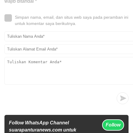
wajib ditandai
*
Simpan nama, email, dan situs web saya pada peramban ini
untuk komentar saya berikutnya.
Follow WhatsApp Channel
Follow
suarapanturanews.com untuk