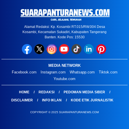
Alamat Redaksi: Kp. Kosambi RT.015/RW.004 Desa
Kosambi, Kecamatan Sukadiri, Kabupaten Tangerang
Banten. Kode Pos: 15530
MEDIA NETWORK
Facebook.com
Instagram.com
Whatsapp.com
Tiktok.com
Youtube.com
HOME
REDAKSI
PEDOMAN MEDIA SIBER
DISCLAIMER
INFO IKLAN
KODE ETIK JURNALISTIK
COPYRIGHT © 2025 SUARAPANTURANEWS.COM