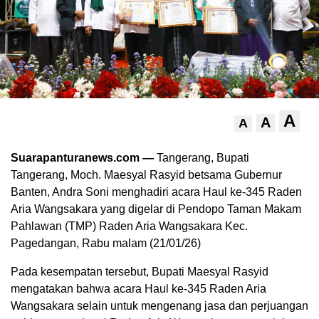
A
A
A
Suarapanturanews.com —
Tangerang, Bupati
Tangerang, Moch. Maesyal Rasyid betsama Gubernur
Banten, Andra Soni menghadiri acara Haul ke-345 Raden
Aria Wangsakara yang digelar di Pendopo Taman Makam
Pahlawan (TMP) Raden Aria Wangsakara Kec.
Pagedangan, Rabu malam (21/01/26)
Pada kesempatan tersebut, Bupati Maesyal Rasyid
mengatakan bahwa acara Haul ke-345 Raden Aria
Wangsakara selain untuk mengenang jasa dan perjuangan