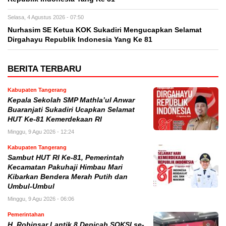
Selasa, 4 Agustus 2026 - 07:50
Nurhasim SE Ketua KOK Sukadiri Mengucapkan Selamat
Dirgahayu Republik Indonesia Yang Ke 81
BERITA TERBARU
Kabupaten Tangerang
Kepala Sekolah SMP Mathla’ul Anwar
Buaranjati Sukadiri Ucapkan Selamat
HUT Ke-81 Kemerdekaan RI
Minggu, 9 Agu 2026 - 12:24
Kabupaten Tangerang
Sambut HUT RI Ke-81, Pemerintah
Kecamatan Pakuhaji Himbau Mari
Kibarkan Bendera Merah Putih dan
Umbul-Umbul
Minggu, 9 Agu 2026 - 06:06
Pemerintahan
H. Robinsar Lantik 8 Depicab SOKSI se-