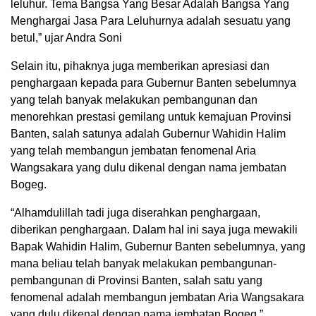
leluhur. Tema Bangsa Yang Besar Adalah Bangsa Yang
Menghargai Jasa Para Leluhurnya adalah sesuatu yang
betul,” ujar Andra Soni
Selain itu, pihaknya juga memberikan apresiasi dan
penghargaan kepada para Gubernur Banten sebelumnya
yang telah banyak melakukan pembangunan dan
menorehkan prestasi gemilang untuk kemajuan Provinsi
Banten, salah satunya adalah Gubernur Wahidin Halim
yang telah membangun jembatan fenomenal Aria
Wangsakara yang dulu dikenal dengan nama jembatan
Bogeg.
“Alhamdulillah tadi juga diserahkan penghargaan,
diberikan penghargaan. Dalam hal ini saya juga mewakili
Bapak Wahidin Halim, Gubernur Banten sebelumnya, yang
mana beliau telah banyak melakukan pembangunan-
pembangunan di Provinsi Banten, salah satu yang
fenomenal adalah membangun jembatan Aria Wangsakara
yang dulu dikenal dengan nama jembatan Bogeg,”