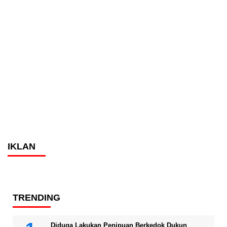
IKLAN
TRENDING
Diduga Lakukan Penipuan Berkedok Dukun