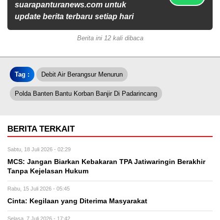
suarapanturanews.com untuk
update berita terbaru setiap hari
Berita ini 12 kali dibaca
Tag :
Debit Air Berangsur Menurun
Polda Banten Bantu Korban Banjir Di Padarincang
BERITA TERKAIT
Sabtu, 18 Juli 2026 - 02:29
MCS: Jangan Biarkan Kebakaran TPA Jatiwaringin Berakhir
Tanpa Kejelasan Hukum
Rabu, 15 Juli 2026 - 05:45
Cinta: Kegilaan yang Diterima Masyarakat
Selasa, 7 Juli 2026 - 17:42