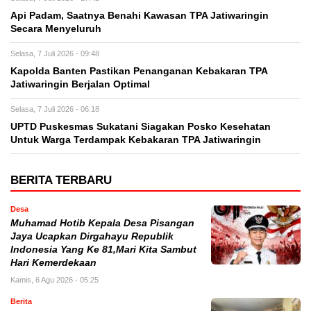
Api Padam, Saatnya Benahi Kawasan TPA Jatiwaringin
Secara Menyeluruh
Selasa, 7 Juli 2026 - 09:48
Kapolda Banten Pastikan Penanganan Kebakaran TPA
Jatiwaringin Berjalan Optimal
Selasa, 7 Juli 2026 - 06:18
UPTD Puskesmas Sukatani Siagakan Posko Kesehatan
Untuk Warga Terdampak Kebakaran TPA Jatiwaringin
BERITA TERBARU
Desa
Muhamad Hotib Kepala Desa Pisangan
Jaya Ucapkan Dirgahayu Republik
Indonesia Yang Ke 81,Mari Kita Sambut
Hari Kemerdekaan
Kamis, 6 Agu 2026 - 05:25
Berita