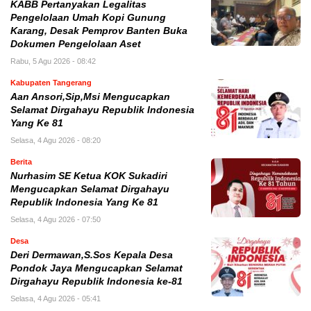
KABB Pertanyakan Legalitas
Pengelolaan Umah Kopi Gunung
Karang, Desak Pemprov Banten Buka
Dokumen Pengelolaan Aset
Rabu, 5 Agu 2026 - 08:42
Kabupaten Tangerang
Aan Ansori,Sip,Msi Mengucapkan
Selamat Dirgahayu Republik Indonesia
Yang Ke 81
Selasa, 4 Agu 2026 - 08:20
Berita
Nurhasim SE Ketua KOK Sukadiri
Mengucapkan Selamat Dirgahayu
Republik Indonesia Yang Ke 81
Selasa, 4 Agu 2026 - 07:50
Desa
Deri Dermawan,S.Sos Kepala Desa
Pondok Jaya Mengucapkan Selamat
Dirgahayu Republik Indonesia ke-81
Selasa, 4 Agu 2026 - 05:41