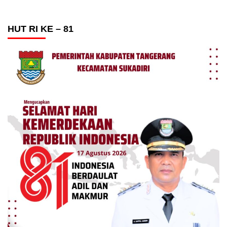
HUT RI KE – 81