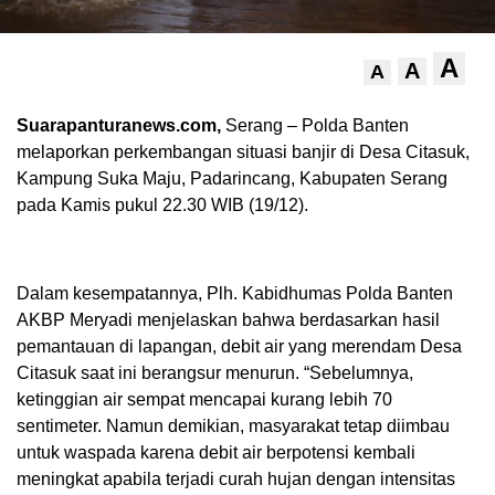
A
A
A
Suarapanturanews.com,
Serang – Polda Banten
melaporkan perkembangan situasi banjir di Desa Citasuk,
Kampung Suka Maju, Padarincang, Kabupaten Serang
pada Kamis pukul 22.30 WIB (19/12).
Dalam kesempatannya, Plh. Kabidhumas Polda Banten
AKBP Meryadi menjelaskan bahwa berdasarkan hasil
pemantauan di lapangan, debit air yang merendam Desa
Citasuk saat ini berangsur menurun. “Sebelumnya,
ketinggian air sempat mencapai kurang lebih 70
sentimeter. Namun demikian, masyarakat tetap diimbau
untuk waspada karena debit air berpotensi kembali
meningkat apabila terjadi curah hujan dengan intensitas