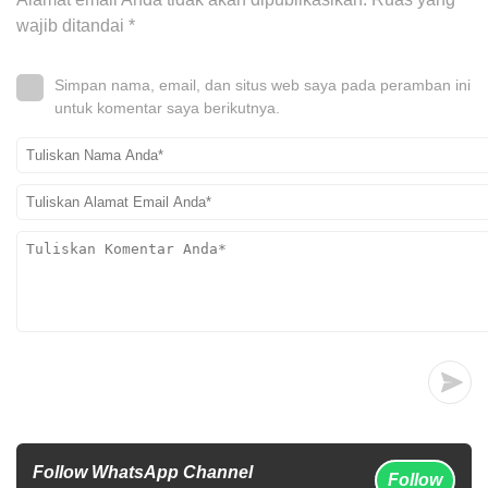
wajib ditandai
*
Simpan nama, email, dan situs web saya pada peramban ini
untuk komentar saya berikutnya.
Follow WhatsApp Channel
Follow