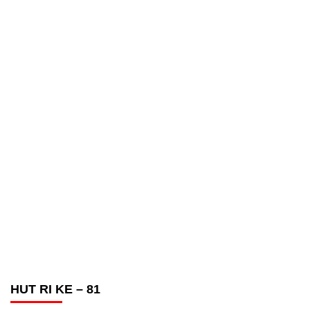
HUT RI KE – 81