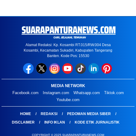
Alamat Redaksi: Kp. Kosambi RT.015/RW.004 Desa
Kosambi, Kecamatan Sukadiri, Kabupaten Tangerang
Banten. Kode Pos: 15530
MEDIA NETWORK
Facebook.com
Instagram.com
Whatsapp.com
Tiktok.com
Youtube.com
HOME
REDAKSI
PEDOMAN MEDIA SIBER
DISCLAIMER
INFO IKLAN
KODE ETIK JURNALISTIK
COPYRIGHT © 2025 SUARAPANTURANEWS.COM