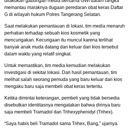
dilakukan gabungan media bersama GWI dalam rangka
memantau maraknya dugaan peredaran obat keras Daftar
G di wilayah hukum Polres Tangerang Selatan.
Saat melakukan pemantauan di lokasi, tim media menaruh
perhatian terhadap sebuah kios kosmetik yang
mencurigakan. Kecurigaan itu muncul karena terlihat
banyak anak muda datang dan keluar dari kios tersebut
dalam waktu yang relatif singkat.
Untuk memastikan, tim media kemudian melakukan
investigasi di sekitar lokasi. Dari hasil pemantauan, tim
melihat salah seorang pemuda yang baru keluar dari kios
mengaku baru saja membeli obat keras tertentu.
Ketika dimintai keterangan, pembeli yang tidak bersedia
disebutkan identitasnya mengatakan bahwa dirinya baru
saja membeli Tramadol dan Trihexyphenidyl (Trihex).
“Saya habis beli Tramadol sama Trihex, Bang,” ujarnya.