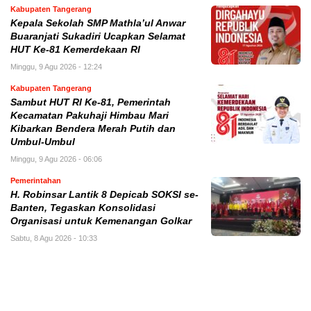
Kabupaten Tangerang
Kepala Sekolah SMP Mathla’ul Anwar
Buaranjati Sukadiri Ucapkan Selamat
HUT Ke-81 Kemerdekaan RI
Minggu, 9 Agu 2026 - 12:24
Kabupaten Tangerang
Sambut HUT RI Ke-81, Pemerintah
Kecamatan Pakuhaji Himbau Mari
Kibarkan Bendera Merah Putih dan
Umbul-Umbul
Minggu, 9 Agu 2026 - 06:06
Pemerintahan
H. Robinsar Lantik 8 Depicab SOKSI se-
Banten, Tegaskan Konsolidasi
Organisasi untuk Kemenangan Golkar
Sabtu, 8 Agu 2026 - 10:33