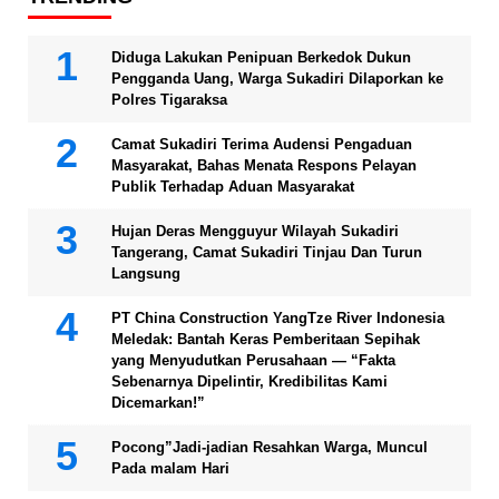
Diduga Lakukan Penipuan Berkedok Dukun
Pengganda Uang, Warga Sukadiri Dilaporkan ke
Polres Tigaraksa
Camat Sukadiri Terima Audensi Pengaduan
Masyarakat, Bahas Menata Respons Pelayan
Publik Terhadap Aduan Masyarakat
Hujan Deras Mengguyur Wilayah Sukadiri
Tangerang, Camat Sukadiri Tinjau Dan Turun
Langsung
PT China Construction YangTze River Indonesia
Meledak: Bantah Keras Pemberitaan Sepihak
yang Menyudutkan Perusahaan — “Fakta
Sebenarnya Dipelintir, Kredibilitas Kami
Dicemarkan!”
Pocong”Jadi-jadian Resahkan Warga, Muncul
Pada malam Hari