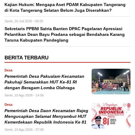
Kajian Hukum: Mengapa Aset PDAM Kabupaten Tangerang
di Kota Tangerang Selatan Belum Juga Diserahkan?
Senin, 20 Juli 2026 - 09:35
Sekretaris PPBNI Satria Banten DPAC Pagelaran Apresiasi
Pelantikan Dean Bayu Pradana sebagai Bendahara Karang
Taruna Kabupaten Pandeglang
BERITA TERBARU
Desa
Pemerintah Desa Pakualam Kecamatan
Pakuhaji Semarakkan HUT Ke-81 RI
dengan Beragam Lomba Olahraga
Senin, 10 Agu 2026 - 14:56
Desa
Pemerintah Desa Daon Kecamatan Rajeg
Mengucapkan Selamat Menyambut HUT
Kemerdekaan Republik Indonesia Ke 81
Senin, 10 Agu 2026 - 07:08