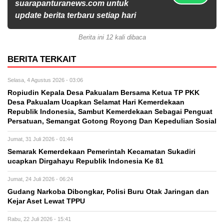
suarapanturanews.com untuk
update berita terbaru setiap hari
Berita ini 12 kali dibaca
BERITA TERKAIT
Selasa, 4 Agustus 2026 - 03:06
Ropiudin Kepala Desa Pakualam Bersama Ketua TP PKK
Desa Pakualam Ucapkan Selamat Hari Kemerdekaan
Republik Indonesia, Sambut Kemerdekaan Sebagai Penguat
Persatuan, Semangat Gotong Royong Dan Kepedulian Sosial
Jumat, 31 Juli 2026 - 01:44
Semarak Kemerdekaan Pemerintah Kecamatan Sukadiri
ucapkan Dirgahayu Republik Indonesia Ke 81
Jumat, 24 Juli 2026 - 06:24
Gudang Narkoba Dibongkar, Polisi Buru Otak Jaringan dan
Kejar Aset Lewat TPPU
Rabu, 22 Juli 2026 - 15:41