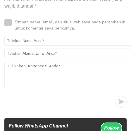
wajib ditandai
*
Simpan nama, email, dan situs web saya pada peramban ini
untuk komentar saya berikutnya.
Follow WhatsApp Channel
Follow