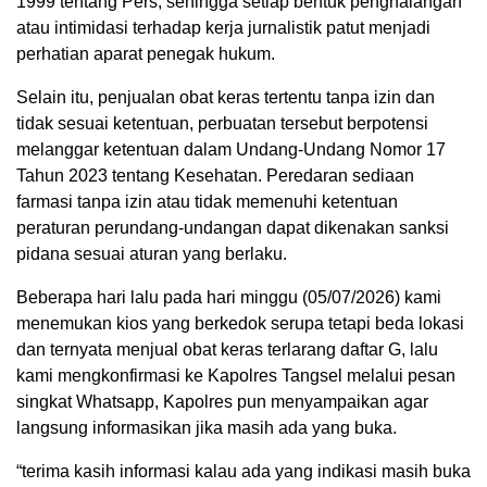
1999 tentang Pers, sehingga setiap bentuk penghalangan
atau intimidasi terhadap kerja jurnalistik patut menjadi
perhatian aparat penegak hukum.
Selain itu, penjualan obat keras tertentu tanpa izin dan
tidak sesuai ketentuan, perbuatan tersebut berpotensi
melanggar ketentuan dalam Undang-Undang Nomor 17
Tahun 2023 tentang Kesehatan. Peredaran sediaan
farmasi tanpa izin atau tidak memenuhi ketentuan
peraturan perundang-undangan dapat dikenakan sanksi
pidana sesuai aturan yang berlaku.
Beberapa hari lalu pada hari minggu (05/07/2026) kami
menemukan kios yang berkedok serupa tetapi beda lokasi
dan ternyata menjual obat keras terlarang daftar G, lalu
kami mengkonfirmasi ke Kapolres Tangsel melalui pesan
singkat Whatsapp, Kapolres pun menyampaikan agar
langsung informasikan jika masih ada yang buka.
“terima kasih informasi kalau ada yang indikasi masih buka