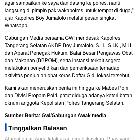
agar sampaikan ke saya dan datang ke polres, nanti
langsung di pimpin pak wakapolres untuk tempat di duga,”
ujar Kapolres Boy Jumalolo melalui pesan singkat
Whatsapp.
Gabungan Media bersama GWI mendesak Kapolres
Tangerang Selatan AKBP Boy Jumalolo, S.H., S.I.K., M.H.
dan Aparat Penegak Hukum, Balai Besar Pengawas Obat
dan Makanan (BBPOM), serta instansi terkait segera
melakukan penyelidikan dan pemeriksaan terhadap
aktivitas penjualan obat keras Daftar G di lokasi tersebut.
Kami akan meneruskan berita ini hingga ke Mabes Polri
dan Divisi Propam Polri, patut diduga adanya keterlibatan
oknum anggota Kepolisian Polres Tangerang Selatan.
Sumber Berita: Gwi/Gabungan Awak media
Tinggalkan Balasan
Alamat email Anda tidak akan dipublikasikan.
Ruas yang