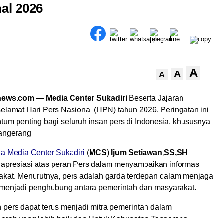
al 2026
A
A
A
ews.com — Media Center Sukadiri
Beserta Jajaran
lamat Hari Pers Nasional (HPN) tahun 2026. Peringatan ini
um penting bagi seluruh insan pers di Indonesia, khususnya
Tangerang
a Media Center Sukadiri
(
MCS
)
Ijum Setiawan,SS,SH
presiasi atas peran Pers dalam menyampaikan informasi
kat. Menurutnya, pers adalah garda terdepan dalam menjaga
menjadi penghubung antara pemerintah dan masyarakat.
 pers dapat terus menjadi mitra pemerintah dalam