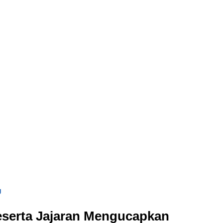
g
eserta Jajaran Mengucapkan