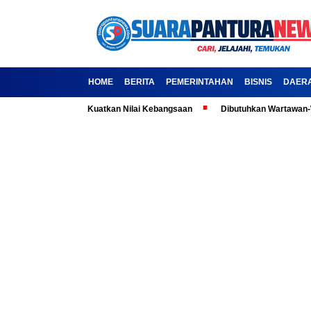
HOME
BERITA
PEMERINTAHAN
BISNIS
DAER
la: Ajak Media Kuatkan Nilai Kebangsaan
Dibutuhkan Wartawan-Wartawa