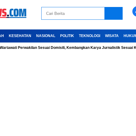
AH
KESEHATAN
NASIONAL
POLITIK
TEKNOLOGI
WISATA
HUKU
ti Perwakilan Sesuai Domisili, Kembangkan Karya Jurnalistik Sesuai Kode Et