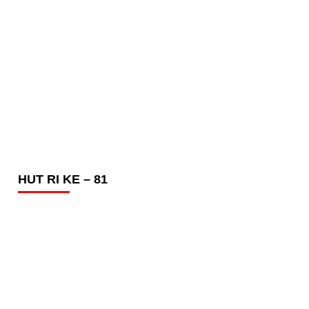
HUT RI KE – 81