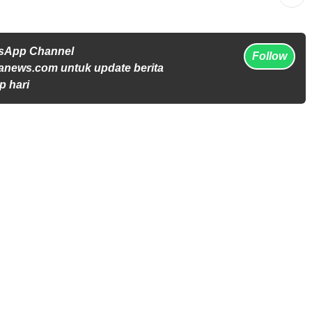
tsApp Channel
Follow
anews.com untuk update berita
p hari