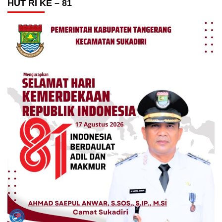
HUT RI KE – 81