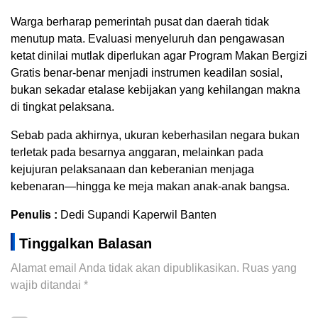
Warga berharap pemerintah pusat dan daerah tidak
menutup mata. Evaluasi menyeluruh dan pengawasan
ketat dinilai mutlak diperlukan agar Program Makan Bergizi
Gratis benar-benar menjadi instrumen keadilan sosial,
bukan sekadar etalase kebijakan yang kehilangan makna
di tingkat pelaksana.
Sebab pada akhirnya, ukuran keberhasilan negara bukan
terletak pada besarnya anggaran, melainkan pada
kejujuran pelaksanaan dan keberanian menjaga
kebenaran—hingga ke meja makan anak-anak bangsa.
Penulis :
Dedi Supandi Kaperwil Banten
Tinggalkan Balasan
Alamat email Anda tidak akan dipublikasikan.
Ruas yang
wajib ditandai
*