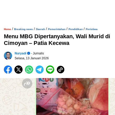
/
/
/
/
/
Home
Breaking news
Daerah
Pemerintahan
Pendidikan
Peristiwa
Menu MBG Dipertanyakan, Wali Murid di
Cimoyan – Patia Kecewa
Nuryadi
- Jurnalis
Selasa, 13 Januari 2026