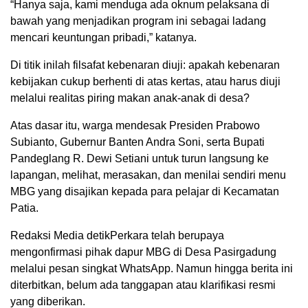
“Hanya saja, kami menduga ada oknum pelaksana di
bawah yang menjadikan program ini sebagai ladang
mencari keuntungan pribadi,” katanya.
Di titik inilah filsafat kebenaran diuji: apakah kebenaran
kebijakan cukup berhenti di atas kertas, atau harus diuji
melalui realitas piring makan anak-anak di desa?
Atas dasar itu, warga mendesak Presiden Prabowo
Subianto, Gubernur Banten Andra Soni, serta Bupati
Pandeglang R. Dewi Setiani untuk turun langsung ke
lapangan, melihat, merasakan, dan menilai sendiri menu
MBG yang disajikan kepada para pelajar di Kecamatan
Patia.
Redaksi Media detikPerkara telah berupaya
mengonfirmasi pihak dapur MBG di Desa Pasirgadung
melalui pesan singkat WhatsApp. Namun hingga berita ini
diterbitkan, belum ada tanggapan atau klarifikasi resmi
yang diberikan.