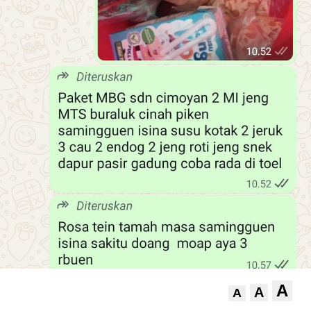
A
A
A