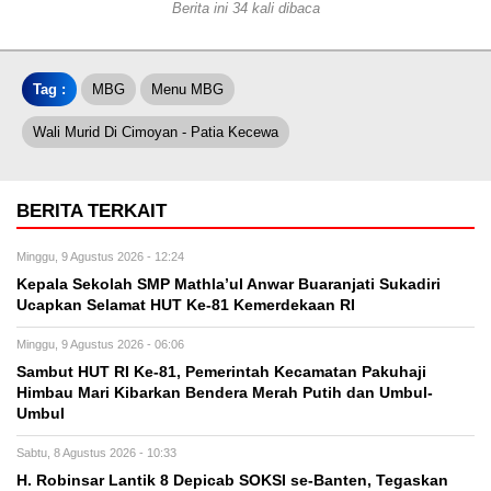
Berita ini 34 kali dibaca
Tag :
MBG
Menu MBG
Wali Murid Di Cimoyan - Patia Kecewa
BERITA TERKAIT
Minggu, 9 Agustus 2026 - 12:24
Kepala Sekolah SMP Mathla’ul Anwar Buaranjati Sukadiri
Ucapkan Selamat HUT Ke-81 Kemerdekaan RI
Minggu, 9 Agustus 2026 - 06:06
Sambut HUT RI Ke-81, Pemerintah Kecamatan Pakuhaji
Himbau Mari Kibarkan Bendera Merah Putih dan Umbul-
Umbul
Sabtu, 8 Agustus 2026 - 10:33
H. Robinsar Lantik 8 Depicab SOKSI se-Banten, Tegaskan