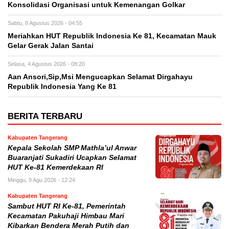
Konsolidasi Organisasi untuk Kemenangan Golkar
Sabtu, 8 Agustus 2026 - 04:55
Meriahkan HUT Republik Indonesia Ke 81, Kecamatan Mauk
Gelar Gerak Jalan Santai
Selasa, 4 Agustus 2026 - 08:20
Aan Ansori,Sip,Msi Mengucapkan Selamat Dirgahayu
Republik Indonesia Yang Ke 81
BERITA TERBARU
Kabupaten Tangerang
Kepala Sekolah SMP Mathla’ul Anwar
Buaranjati Sukadiri Ucapkan Selamat
HUT Ke-81 Kemerdekaan RI
Minggu, 9 Agu 2026 - 12:24
Kabupaten Tangerang
Sambut HUT RI Ke-81, Pemerintah
Kecamatan Pakuhaji Himbau Mari
Kibarkan Bendera Merah Putih dan