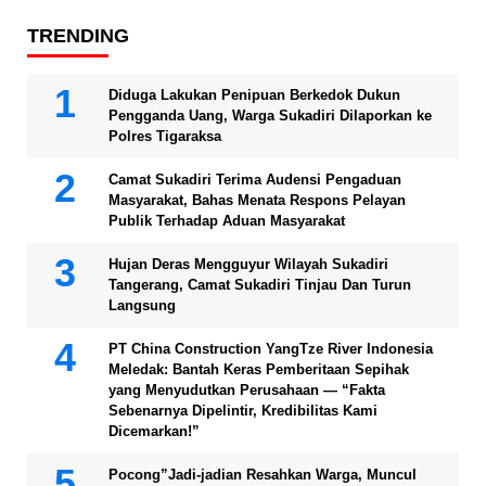
TRENDING
Diduga Lakukan Penipuan Berkedok Dukun
Pengganda Uang, Warga Sukadiri Dilaporkan ke
Polres Tigaraksa
Camat Sukadiri Terima Audensi Pengaduan
Masyarakat, Bahas Menata Respons Pelayan
Publik Terhadap Aduan Masyarakat
Hujan Deras Mengguyur Wilayah Sukadiri
Tangerang, Camat Sukadiri Tinjau Dan Turun
Langsung
PT China Construction YangTze River Indonesia
Meledak: Bantah Keras Pemberitaan Sepihak
yang Menyudutkan Perusahaan — “Fakta
Sebenarnya Dipelintir, Kredibilitas Kami
Dicemarkan!”
Pocong”Jadi-jadian Resahkan Warga, Muncul