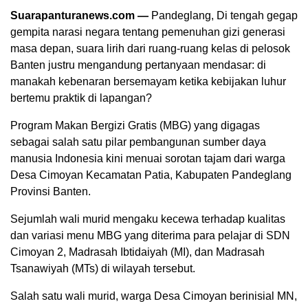
Suarapanturanews.com —
Pandeglang, Di tengah gegap
gempita narasi negara tentang pemenuhan gizi generasi
masa depan, suara lirih dari ruang-ruang kelas di pelosok
Banten justru mengandung pertanyaan mendasar: di
manakah kebenaran bersemayam ketika kebijakan luhur
bertemu praktik di lapangan?
Program Makan Bergizi Gratis (MBG) yang digagas
sebagai salah satu pilar pembangunan sumber daya
manusia Indonesia kini menuai sorotan tajam dari warga
Desa Cimoyan Kecamatan Patia, Kabupaten Pandeglang
Provinsi Banten.
Sejumlah wali murid mengaku kecewa terhadap kualitas
dan variasi menu MBG yang diterima para pelajar di SDN
Cimoyan 2, Madrasah Ibtidaiyah (MI), dan Madrasah
Tsanawiyah (MTs) di wilayah tersebut.
Salah satu wali murid, warga Desa Cimoyan berinisial MN,