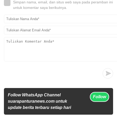
Simpan nama, email, dan situs web saya pada peramban ini
untuk komentar saya berikutnya.
Follow WhatsApp Channel
Follow
suarapanturanews.com untuk
update berita terbaru setiap hari