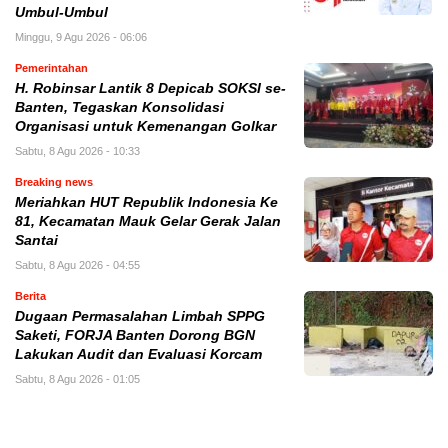
Umbul-Umbul
Minggu, 9 Agu 2026 - 06:06
Pemerintahan
H. Robinsar Lantik 8 Depicab SOKSI se-
Banten, Tegaskan Konsolidasi
Organisasi untuk Kemenangan Golkar
Sabtu, 8 Agu 2026 - 10:33
Breaking news
Meriahkan HUT Republik Indonesia Ke
81, Kecamatan Mauk Gelar Gerak Jalan
Santai
Sabtu, 8 Agu 2026 - 04:55
Berita
Dugaan Permasalahan Limbah SPPG
Saketi, FORJA Banten Dorong BGN
Lakukan Audit dan Evaluasi Korcam
Sabtu, 8 Agu 2026 - 01:05