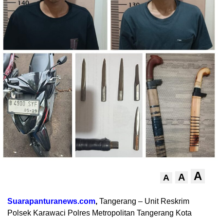
A
A
A
Suarapanturanews.com
,
Tangerang – Unit Reskrim
Polsek Karawaci Polres Metropolitan Tangerang Kota