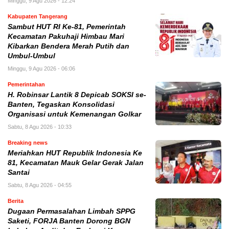
Minggu, 9 Agu 2026 - 12:24
Kabupaten Tangerang
Sambut HUT RI Ke-81, Pemerintah
Kecamatan Pakuhaji Himbau Mari
Kibarkan Bendera Merah Putih dan
Umbul-Umbul
Minggu, 9 Agu 2026 - 06:06
Pemerintahan
H. Robinsar Lantik 8 Depicab SOKSI se-
Banten, Tegaskan Konsolidasi
Organisasi untuk Kemenangan Golkar
Sabtu, 8 Agu 2026 - 10:33
Breaking news
Meriahkan HUT Republik Indonesia Ke
81, Kecamatan Mauk Gelar Gerak Jalan
Santai
Sabtu, 8 Agu 2026 - 04:55
Berita
Dugaan Permasalahan Limbah SPPG
Saketi, FORJA Banten Dorong BGN