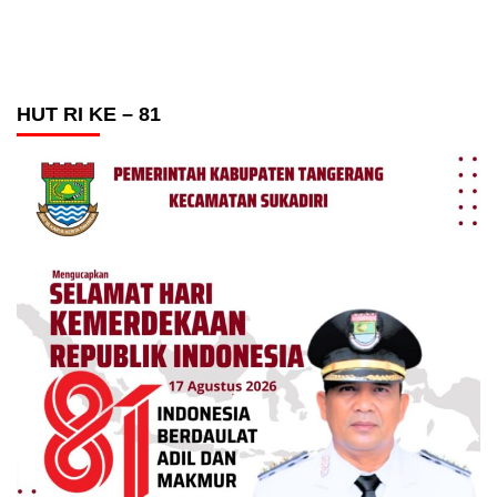
HUT RI KE – 81