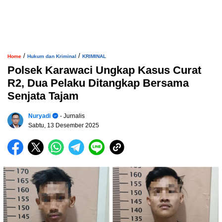
/
/
Home
Hukum dan Kriminal
KRIMINAL
Polsek Karawaci Ungkap Kasus Curat
R2, Dua Pelaku Ditangkap Bersama
Senjata Tajam
Nuryadi
- Jurnalis
Sabtu, 13 Desember 2025