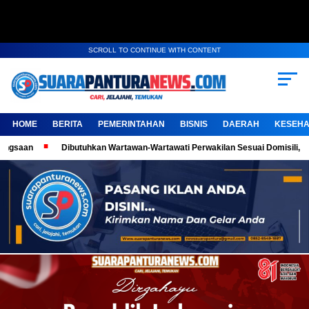
SCROLL TO CONTINUE WITH CONTENT
HOME
BERITA
PEMERINTAHAN
BISNIS
DAERAH
KESEHA
utuhkan Wartawan-Wartawati Perwakilan Sesuai Domisili, Kembangkan Karya J