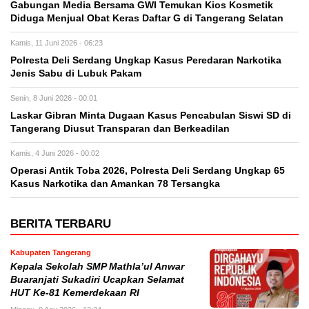
Gabungan Media Bersama GWI Temukan Kios Kosmetik
Diduga Menjual Obat Keras Daftar G di Tangerang Selatan
Kamis, 11 Juni 2026 - 06:23
Polresta Deli Serdang Ungkap Kasus Peredaran Narkotika
Jenis Sabu di Lubuk Pakam
Senin, 8 Juni 2026 - 00:01
Laskar Gibran Minta Dugaan Kasus Pencabulan Siswi SD di
Tangerang Diusut Transparan dan Berkeadilan
Kamis, 4 Juni 2026 - 00:02
Operasi Antik Toba 2026, Polresta Deli Serdang Ungkap 65
Kasus Narkotika dan Amankan 78 Tersangka
BERITA TERBARU
Kabupaten Tangerang
Kepala Sekolah SMP Mathla’ul Anwar
Buaranjati Sukadiri Ucapkan Selamat
HUT Ke-81 Kemerdekaan RI