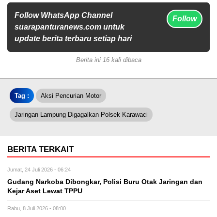
Follow WhatsApp Channel
Follow
suarapanturanews.com untuk
update berita terbaru setiap hari
Berita ini 16 kali dibaca
Tag :
Aksi Pencurian Motor
Jaringan Lampung Digagalkan Polsek Karawaci
BERITA TERKAIT
Jumat, 24 Juli 2026 - 06:24
Gudang Narkoba Dibongkar, Polisi Buru Otak Jaringan dan
Kejar Aset Lewat TPPU
Rabu, 8 Juli 2026 - 08:00