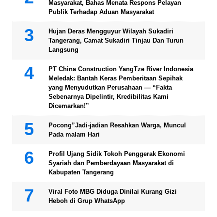
Masyarakat, Bahas Menata Respons Pelayan
Publik Terhadap Aduan Masyarakat
Hujan Deras Mengguyur Wilayah Sukadiri
Tangerang, Camat Sukadiri Tinjau Dan Turun
Langsung
PT China Construction YangTze River Indonesia
Meledak: Bantah Keras Pemberitaan Sepihak
yang Menyudutkan Perusahaan — “Fakta
Sebenarnya Dipelintir, Kredibilitas Kami
Dicemarkan!”
Pocong”Jadi-jadian Resahkan Warga, Muncul
Pada malam Hari
Profil Ujang Sidik Tokoh Penggerak Ekonomi
Syariah dan Pemberdayaan Masyarakat di
Kabupaten Tangerang
Viral Foto MBG Diduga Dinilai Kurang Gizi
Heboh di Grup WhatsApp