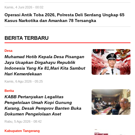
Kamis, 4 Juni 2026 - 00:02
Operasi Antik Toba 2026, Polresta Deli Serdang Ungkap 65
Kasus Narkotika dan Amankan 78 Tersangka
BERITA TERBARU
Desa
Muhamad Hotib Kepala Desa Pisangan
Jaya Ucapkan Dirgahayu Republik
Indonesia Yang Ke 81,Mari Kita Sambut
Hari Kemerdekaan
Kamis, 6 Agu 2026 - 05:25
Berita
KABB Pertanyakan Legalitas
Pengelolaan Umah Kopi Gunung
Karang, Desak Pemprov Banten Buka
Dokumen Pengelolaan Aset
Rabu, 5 Agu 2026 - 08:42
Kabupaten Tangerang