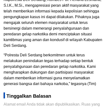
S.I.K., M.Si., mengapresiasi peran aktif masyarakat yang
telah memberikan informasi kepada kepolisian sehingga
pengungkapan kasus ini dapat dilakukan. Pihaknya juga
mengajak seluruh elemen masyarakat untuk terus
bersinergi dalam memerangi penyalahgunaan dan
peredaran gelap narkotika demi menciptakan situasi
kamtibmas yang aman dan kondusif di wilayah Kabupaten
Deli Serdang.
“Polresta Deli Serdang berkomitmen untuk terus
melakukan penindakan tegas terhadap setiap bentuk
penyalahgunaan dan peredaran gelap narkotika. Kami
mengharapkan dukungan dan partisipasi masyarakat
dalam memberikan informasi guna menyelamatkan
generasi bangsa dari bahaya narkoba,” tegasnya (Tim)
Tinggalkan Balasan
Alamat email Anda tidak akan dipublikasikan.
Ruas yang