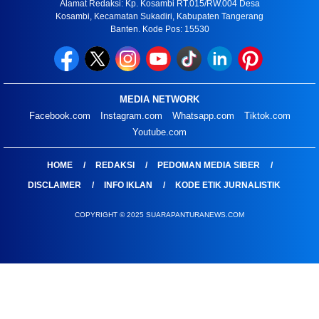
Alamat Redaksi: Kp. Kosambi RT.015/RW.004 Desa
Kosambi, Kecamatan Sukadiri, Kabupaten Tangerang
Banten. Kode Pos: 15530
MEDIA NETWORK
Facebook.com
Instagram.com
Whatsapp.com
Tiktok.com
Youtube.com
HOME
REDAKSI
PEDOMAN MEDIA SIBER
DISCLAIMER
INFO IKLAN
KODE ETIK JURNALISTIK
COPYRIGHT © 2025 SUARAPANTURANEWS.COM