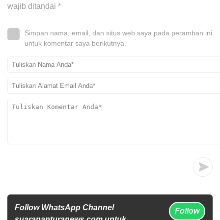
wajib ditandai
*
Simpan nama, email, dan situs web saya pada peramban ini
untuk komentar saya berikutnya.
Follow WhatsApp Channel
Follow
suarapanturanews.com untuk