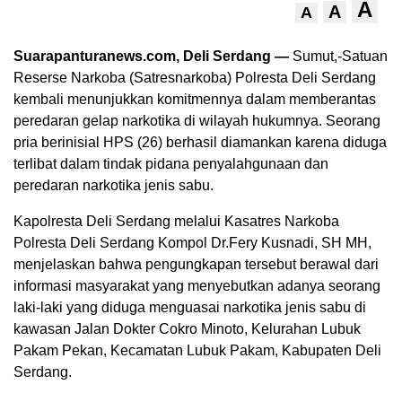
A
A
A
Suarapanturanews.com, Deli Serdang —
Sumut,-Satuan
Reserse Narkoba (Satresnarkoba) Polresta Deli Serdang
kembali menunjukkan komitmennya dalam memberantas
peredaran gelap narkotika di wilayah hukumnya. Seorang
pria berinisial HPS (26) berhasil diamankan karena diduga
terlibat dalam tindak pidana penyalahgunaan dan
peredaran narkotika jenis sabu.
Kapolresta Deli Serdang melalui Kasatres Narkoba
Polresta Deli Serdang Kompol Dr.Fery Kusnadi, SH MH,
menjelaskan bahwa pengungkapan tersebut berawal dari
informasi masyarakat yang menyebutkan adanya seorang
laki-laki yang diduga menguasai narkotika jenis sabu di
kawasan Jalan Dokter Cokro Minoto, Kelurahan Lubuk
Pakam Pekan, Kecamatan Lubuk Pakam, Kabupaten Deli
Serdang.