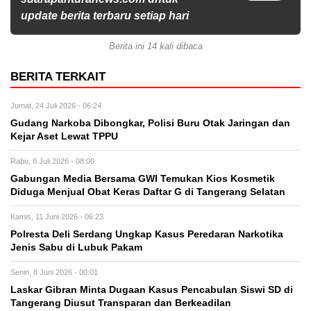
update berita terbaru setiap hari
Berita ini 14 kali dibaca
BERITA TERKAIT
Jumat, 24 Juli 2026 - 06:24
Gudang Narkoba Dibongkar, Polisi Buru Otak Jaringan dan
Kejar Aset Lewat TPPU
Rabu, 8 Juli 2026 - 08:00
Gabungan Media Bersama GWI Temukan Kios Kosmetik
Diduga Menjual Obat Keras Daftar G di Tangerang Selatan
Kamis, 11 Juni 2026 - 06:23
Polresta Deli Serdang Ungkap Kasus Peredaran Narkotika
Jenis Sabu di Lubuk Pakam
Senin, 8 Juni 2026 - 00:01
Laskar Gibran Minta Dugaan Kasus Pencabulan Siswi SD di
Tangerang Diusut Transparan dan Berkeadilan